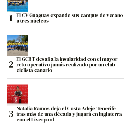
El CV Guaguas expande sus campus de verano
a tres núcleos
El GCBT desafía la insularidad con el mayor
reto operativo jamás realizado por un club
ciclista canario
Natalia Ramos deja el Costa Adeje Tenerife
tras más de una década y jugará en Inglaterra
con el Liverpool