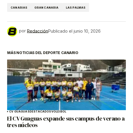
CANARIAS
GRAN CANARIA
LAS PALMAS
por
Redacción
Publicado el
junio 10, 2026
MÁS NOTICIAS DEL DEPORTE CANARIO
CV GUAGUAS
DESTACADOS
VOLEIBOL
El CV Guaguas expande sus campus de verano a
tres núcleos