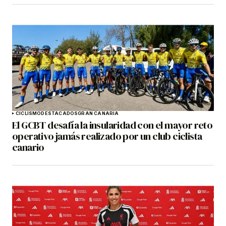
CICLISMO
DESTACADOS
GRAN CANARIA
El GCBT desafía la insularidad con el mayor reto
operativo jamás realizado por un club ciclista
canario