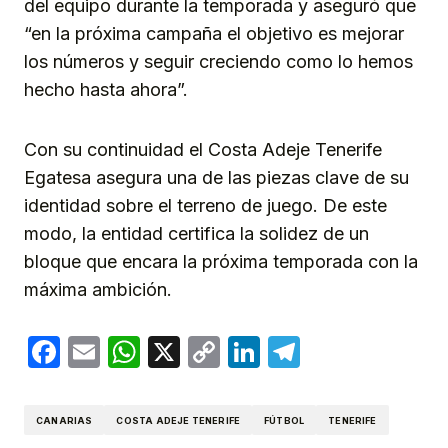
del equipo durante la temporada y aseguró que
“en la próxima campaña el objetivo es mejorar
los números y seguir creciendo como lo hemos
hecho hasta ahora”.
Con su continuidad el Costa Adeje Tenerife
Egatesa asegura una de las piezas clave de su
identidad sobre el terreno de juego. De este
modo, la entidad certifica la solidez de un
bloque que encara la próxima temporada con la
máxima ambición.
Facebook
Email
WhatsApp
X
Copy
LinkedIn
Telegram
Link
CANARIAS
COSTA ADEJE TENERIFE
FÚTBOL
TENERIFE