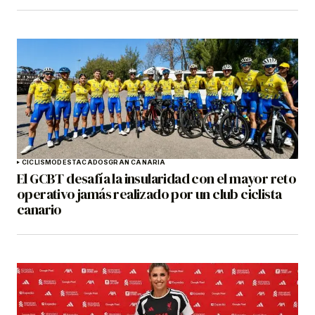
CICLISMO
DESTACADOS
GRAN CANARIA
El GCBT desafía la insularidad con el mayor reto
operativo jamás realizado por un club ciclista
canario