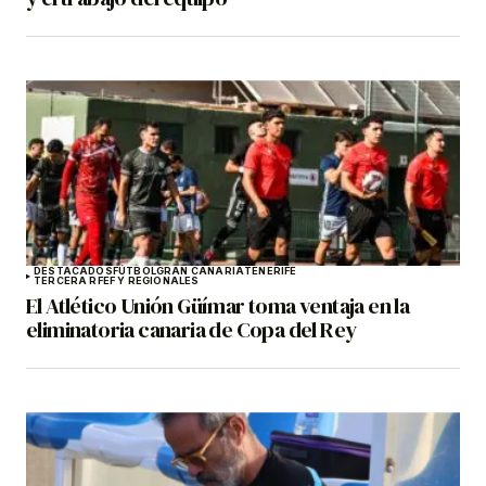
DESTACADOS
FÚTBOL
GRAN CANARIA
TENERIFE
TERCERA RFEF Y REGIONALES
El Atlético Unión Güímar toma ventaja en la
eliminatoria canaria de Copa del Rey