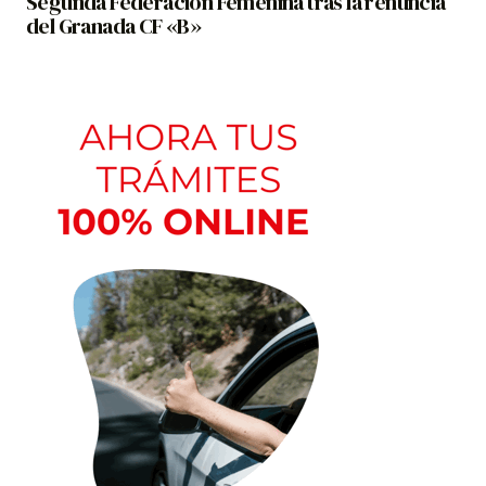
Segunda Federación Femenina tras la renuncia
del Granada CF «B»