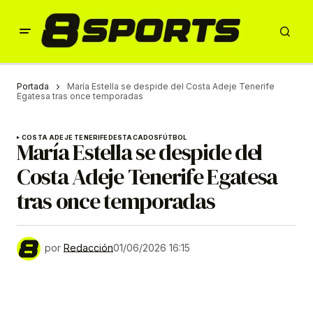
Portada
María Estella se despide del Costa Adeje Tenerife
Egatesa tras once temporadas
COSTA ADEJE TENERIFE
DESTACADOS
FÚTBOL
María Estella se despide del
Costa Adeje Tenerife Egatesa
tras once temporadas
por
Redacción
01/06/2026 16:15