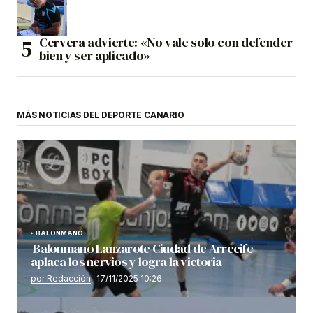
Cervera advierte: «No vale solo con defender
bien y ser aplicado»
MÁS NOTICIAS DEL DEPORTE CANARIO
BALONMANO
Balonmano Lanzarote Ciudad de Arrecife
aplaca los nervios y logra la victoria
por Redacción
17/11/2025 10:26