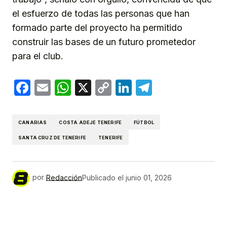
el esfuerzo de todas las personas que han
formado parte del proyecto ha permitido
construir las bases de un futuro prometedor
para el club.
Facebook
Email
WhatsApp
X
Copy
LinkedIn
Telegram
Link
CANARIAS
COSTA ADEJE TENERIFE
FÚTBOL
SANTA CRUZ DE TENERIFE
TENERIFE
por
Redacción
Publicado el
junio 01, 2026