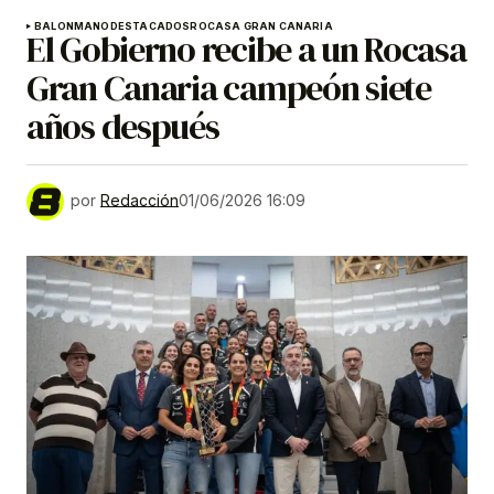
BALONMANO
DESTACADOS
ROCASA GRAN CANARIA
El Gobierno recibe a un Rocasa
Gran Canaria campeón siete
años después
por
Redacción
01/06/2026 16:09