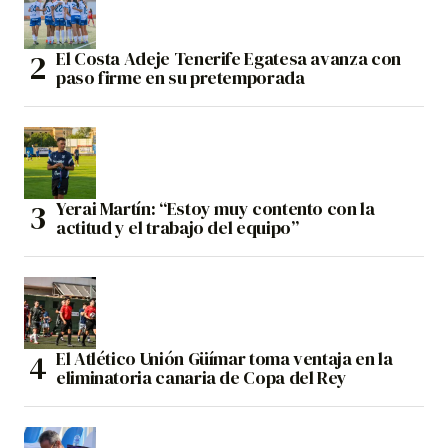
El Costa Adeje Tenerife Egatesa avanza con
paso firme en su pretemporada
Yerai Martín: “Estoy muy contento con la
actitud y el trabajo del equipo”
El Atlético Unión Güímar toma ventaja en la
eliminatoria canaria de Copa del Rey