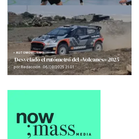
AUTOMOVILISMO
Desvelado el rutómetro del «Volcanes» 2025
por Redacción
06/08/2025 21:01