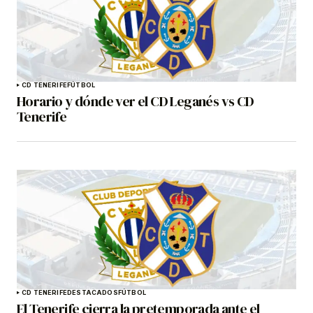
CD TENERIFE
FÚTBOL
Horario y dónde ver el CD Leganés vs CD
Tenerife
CD TENERIFE
DESTACADOS
FÚTBOL
El Tenerife cierra la pretemporada ante el