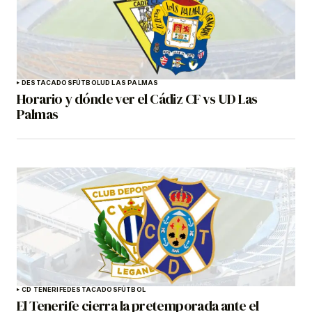
DESTACADOS
FÚTBOL
UD LAS PALMAS
Horario y dónde ver el Cádiz CF vs UD Las
Palmas
CD TENERIFE
DESTACADOS
FÚTBOL
El Tenerife cierra la pretemporada ante el