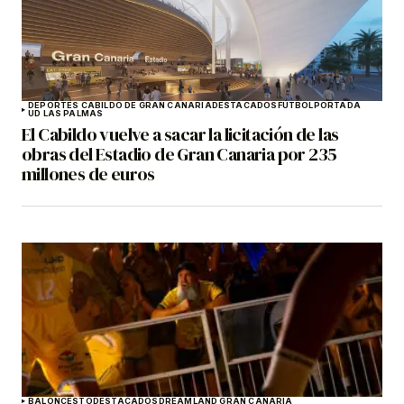
DEPORTES CABILDO DE GRAN CANARIA
DESTACADOS
FÚTBOL
PORTADA
UD LAS PALMAS
El Cabildo vuelve a sacar la licitación de las
obras del Estadio de Gran Canaria por 235
millones de euros
BALONCESTO
DESTACADOS
DREAMLAND GRAN CANARIA