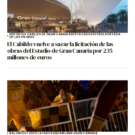
DEPORTES CABILDO DE GRAN CANARIA
DESTACADOS
FÚTBOL
PORTADA
UD LAS PALMAS
El Cabildo vuelve a sacar la licitación de las
obras del Estadio de Gran Canaria por 235
millones de euros
BALONCESTO
DESTACADOS
DREAMLAND GRAN CANARIA