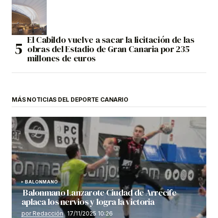
El Cabildo vuelve a sacar la licitación de las
obras del Estadio de Gran Canaria por 235
millones de euros
MÁS NOTICIAS DEL DEPORTE CANARIO
BALONMANO
Balonmano Lanzarote Ciudad de Arrecife
aplaca los nervios y logra la victoria
por Redacción
17/11/2025 10:26