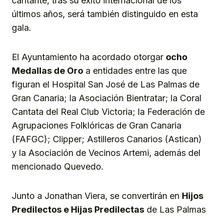
cantante, tras su éxito internacional de los
últimos años, será también distinguido en esta
gala.
El Ayuntamiento ha acordado otorgar
ocho
Medallas de Oro
a entidades entre las que
figuran el Hospital San José de Las Palmas de
Gran Canaria; la Asociación Bientratar; la Coral
Cantata del Real Club Victoria; la Federación de
Agrupaciones Folklóricas de Gran Canaria
(FAFGC); Clipper; Astilleros Canarios (Astican)
y la Asociación de Vecinos Artemi, además del
mencionado Quevedo.
Junto a Jonathan Viera, se convertirán en
Hijos
Predilectos e Hijas Predilectas
de Las Palmas