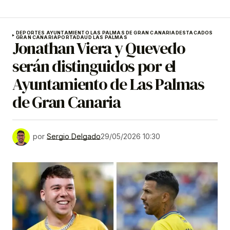
DEPORTES AYUNTAMIENTO LAS PALMAS DE GRAN CANARIA
DESTACADOS
GRAN CANARIA
PORTADA
UD LAS PALMAS
Jonathan Viera y Quevedo
serán distinguidos por el
Ayuntamiento de Las Palmas
de Gran Canaria
por
Sergio Delgado
29/05/2026 10:30