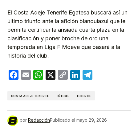
El Costa Adeje Tenerife Egatesa buscará así un
último triunfo ante la afición blanquiazul que le
permita certificar la ansiada cuarta plaza en la
clasificación y poner broche de oro una
temporada en Liga F Moeve que pasará a la
historia del club.
Facebook
Email
WhatsApp
X
Copy
LinkedIn
Telegram
Link
COSTA ADEJE TENERIFE
FÚTBOL
TENERIFE
por
Redacción
Publicado el
mayo 29, 2026