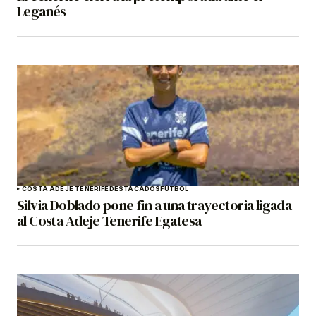
Leganés
COSTA ADEJE TENERIFE
DESTACADOS
FÚTBOL
Silvia Doblado pone fin a una trayectoria ligada
al Costa Adeje Tenerife Egatesa