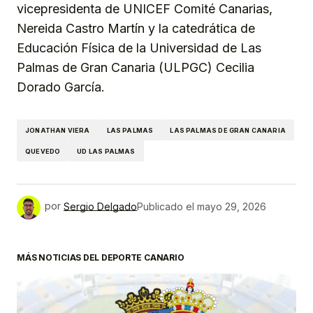
vicepresidenta de UNICEF Comité Canarias,
Nereida Castro Martín y la catedrática de
Educación Física de la Universidad de Las
Palmas de Gran Canaria (ULPGC) Cecilia
Dorado García.
JONATHAN VIERA
LAS PALMAS
LAS PALMAS DE GRAN CANARIA
QUEVEDO
UD LAS PALMAS
por
Sergio Delgado
Publicado el
mayo 29, 2026
MÁS NOTICIAS DEL DEPORTE CANARIO