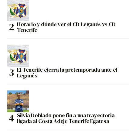
Horario y dónde ver el CD Leganés vs CD
Tenerife
El Tenerife cierra la pretemporada ante el
Leganés
Silvia Doblado pone fin a una trayectoria
ligada al Costa Adeje Tenerife Egatesa