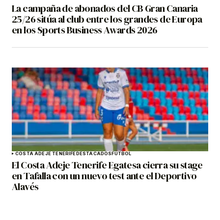
La campaña de abonados del CB Gran Canaria
25/26 sitúa al club entre los grandes de Europa
en los Sports Business Awards 2026
COSTA ADEJE TENERIFE
DESTACADOS
FÚTBOL
El Costa Adeje Tenerife Egatesa cierra su stage
en Tafalla con un nuevo test ante el Deportivo
Alavés