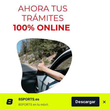
8SPORTS.es
×
Descargar
8SPORTS en tu móvil.