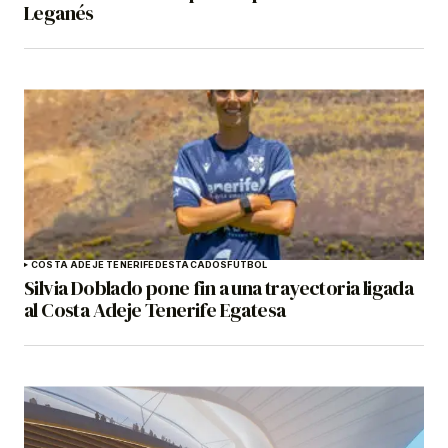
Leganés
COSTA ADEJE TENERIFE
DESTACADOS
FÚTBOL
Silvia Doblado pone fin a una trayectoria ligada
al Costa Adeje Tenerife Egatesa