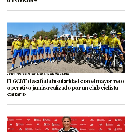
tres núcleos
CICLISMO
DESTACADOS
GRAN CANARIA
El GCBT desafía la insularidad con el mayor reto
operativo jamás realizado por un club ciclista
canario