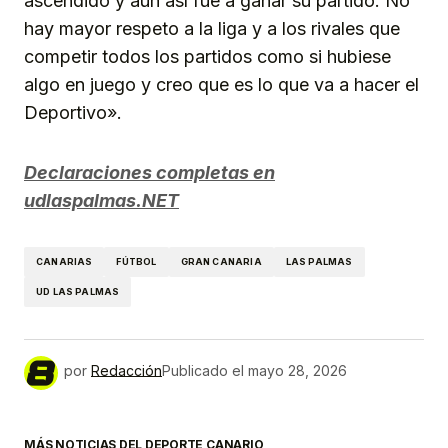
ascendido y aún así fue a ganar su partido. No
hay mayor respeto a la liga y a los rivales que
competir todos los partidos como si hubiese
algo en juego y creo que es lo que va a hacer el
Deportivo».
Declaraciones completas en
udlaspalmas.NET
CANARIAS
FÚTBOL
GRAN CANARIA
LAS PALMAS
UD LAS PALMAS
por
Redacción
Publicado el
mayo 28, 2026
MÁS NOTICIAS DEL DEPORTE CANARIO