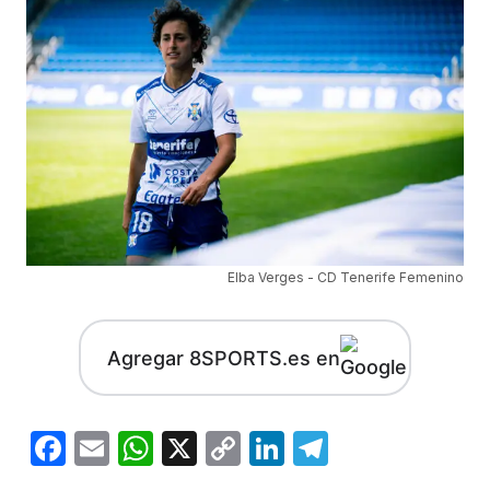
Elba Verges - CD Tenerife Femenino
Agregar 8SPORTS.es en
Facebook
Email
WhatsApp
X
Copy
LinkedIn
Telegram
Link