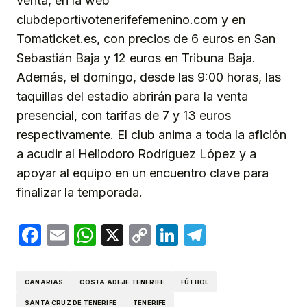
venta, en la web
clubdeportivotenerifefemenino.com y en
Tomaticket.es, con precios de 6 euros en San
Sebastián Baja y 12 euros en Tribuna Baja.
Además, el domingo, desde las 9:00 horas, las
taquillas del estadio abrirán para la venta
presencial, con tarifas de 7 y 13 euros
respectivamente. El club anima a toda la afición
a acudir al Heliodoro Rodríguez López y a
apoyar al equipo en un encuentro clave para
finalizar la temporada.
Facebook
Email
WhatsApp
X
Copy
LinkedIn
Telegram
Link
CANARIAS
COSTA ADEJE TENERIFE
FÚTBOL
SANTA CRUZ DE TENERIFE
TENERIFE