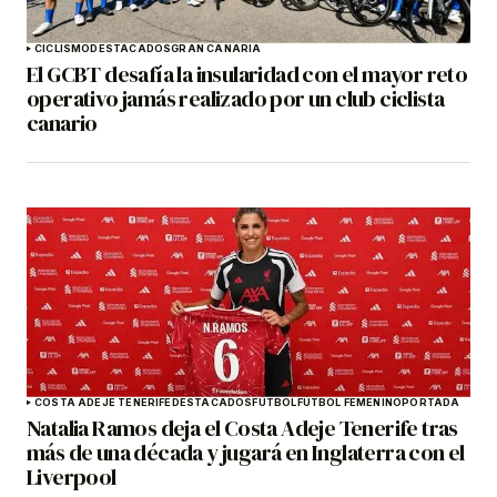
CICLISMO
DESTACADOS
GRAN CANARIA
El GCBT desafía la insularidad con el mayor reto
operativo jamás realizado por un club ciclista
canario
COSTA ADEJE TENERIFE
DESTACADOS
FÚTBOL
FÚTBOL FEMENINO
PORTADA
Natalia Ramos deja el Costa Adeje Tenerife tras
más de una década y jugará en Inglaterra con el
Liverpool