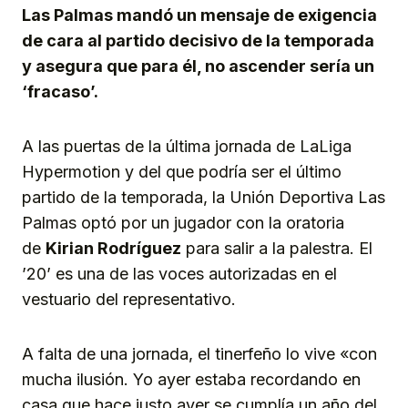
Las Palmas mandó un mensaje de exigencia
de cara al partido decisivo de la temporada
y asegura que para él, no ascender sería un
‘fracaso’.
A las puertas de la última jornada de LaLiga
Hypermotion y del que podría ser el último
partido de la temporada, la Unión Deportiva Las
Palmas optó por un jugador con la oratoria
de
Kirian Rodríguez
para salir a la palestra. El
’20’ es una de las voces autorizadas en el
vestuario del representativo.
A falta de una jornada, el tinerfeño lo vive «con
mucha ilusión. Yo ayer estaba recordando en
casa que hace justo ayer se cumplía un año del