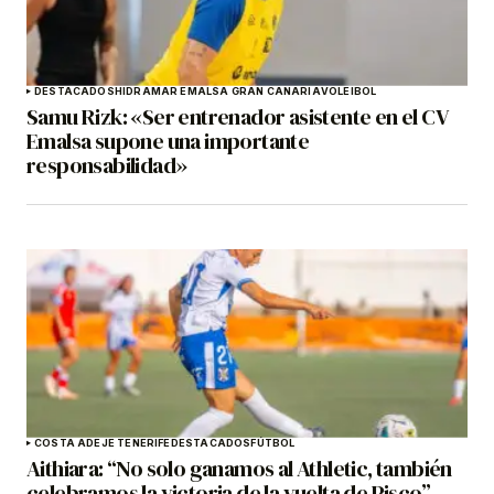
DESTACADOS
HIDRAMAR EMALSA GRAN CANARIA
VOLEIBOL
Samu Rizk: «Ser entrenador asistente en el CV
Emalsa supone una importante
responsabilidad»
COSTA ADEJE TENERIFE
DESTACADOS
FÚTBOL
Aithiara: “No solo ganamos al Athletic, también
celebramos la victoria de la vuelta de Pisco”