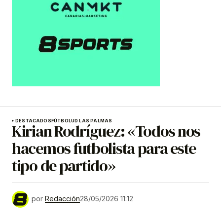
DESTACADOS
FÚTBOL
UD LAS PALMAS
Kirian Rodríguez: «Todos nos
hacemos futbolista para este
tipo de partido»
por
Redacción
28/05/2026 11:12