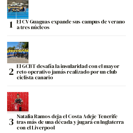
El CV Guaguas expande sus campus de verano
a tres núcleos
El GCBT desafía la insularidad con el mayor
reto operativo jamás realizado por un club
ciclista canario
Natalia Ramos deja el Costa Adeje Tenerife
tras más de una década y jugará en Inglaterra
con el Liverpool