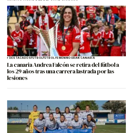
DESTACADOS
FÚTBOL
FÚTBOL FEMENINO
GRAN CANARIA
La canaria Andrea Falcón se retira del fútbol a
los 29 años tras una carrera lastrada por las
lesiones