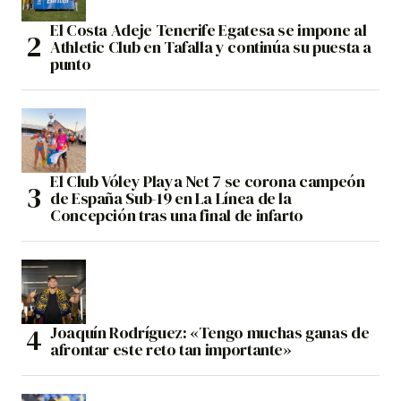
El Costa Adeje Tenerife Egatesa se impone al
Athletic Club en Tafalla y continúa su puesta a
punto
El Club Vóley Playa Net 7 se corona campeón
de España Sub-19 en La Línea de la
Concepción tras una final de infarto
Joaquín Rodríguez: «Tengo muchas ganas de
afrontar este reto tan importante»