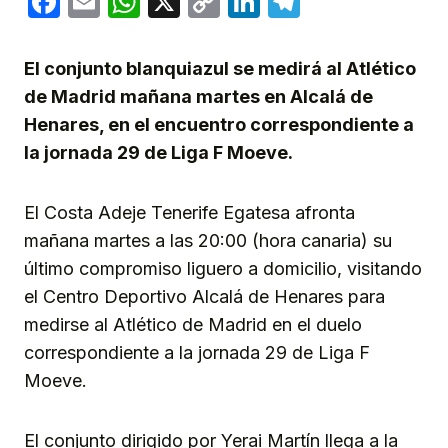
Facebook
Email
WhatsApp
X
Copy
LinkedIn
Telegram
Link
El conjunto blanquiazul se medirá al Atlético
de Madrid mañana martes en Alcalá de
Henares, en el encuentro correspondiente a
la jornada 29 de Liga F Moeve.
El Costa Adeje Tenerife Egatesa afronta
mañana martes a las 20:00 (hora canaria) su
último compromiso liguero a domicilio, visitando
el Centro Deportivo Alcalá de Henares para
medirse al Atlético de Madrid en el duelo
correspondiente a la jornada 29 de Liga F
Moeve.
El conjunto dirigido por Yerai Martín llega a la