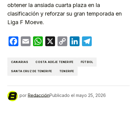
obtener la ansiada cuarta plaza en la
clasificación y reforzar su gran temporada en
Liga F Moeve.
Facebook
Email
WhatsApp
X
Copy
LinkedIn
Telegram
Link
CANARIAS
COSTA ADEJE TENERIFE
FÚTBOL
SANTA CRUZ DE TENERIFE
TENERIFE
por
Redacción
Publicado el
mayo 25, 2026