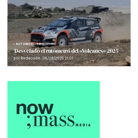
AUTOMOVILISMO
Desvelado el rutómetro del «Volcanes» 2025
por Redacción
06/08/2025 21:01