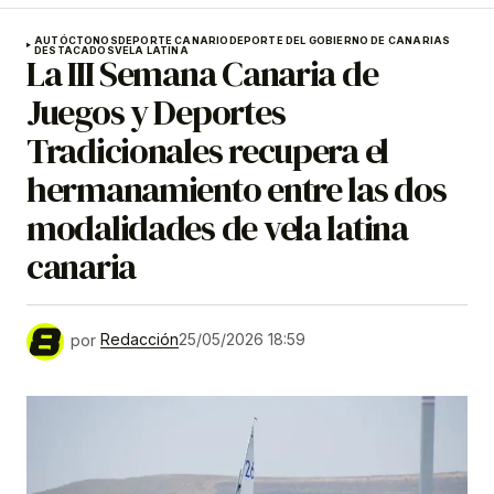
AUTÓCTONOS
DEPORTE CANARIO
DEPORTE DEL GOBIERNO DE CANARIAS
DESTACADOS
VELA LATINA
La III Semana Canaria de
Juegos y Deportes
Tradicionales recupera el
hermanamiento entre las dos
modalidades de vela latina
canaria
por
Redacción
25/05/2026 18:59