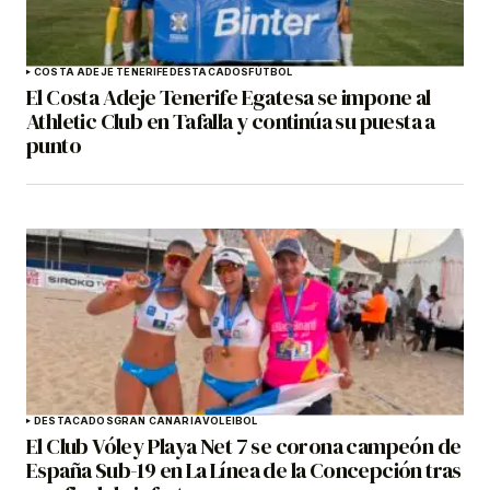
COSTA ADEJE TENERIFE
DESTACADOS
FÚTBOL
El Costa Adeje Tenerife Egatesa se impone al
Athletic Club en Tafalla y continúa su puesta a
punto
DESTACADOS
GRAN CANARIA
VOLEIBOL
El Club Vóley Playa Net 7 se corona campeón de
España Sub-19 en La Línea de la Concepción tras