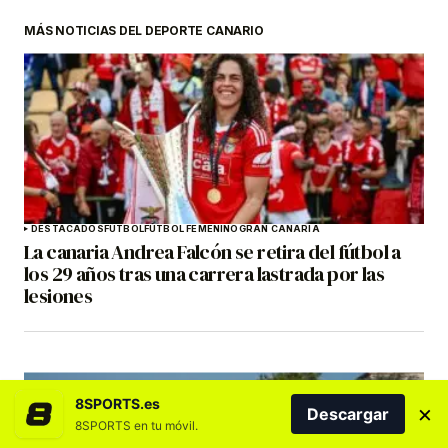
MÁS NOTICIAS DEL DEPORTE CANARIO
DESTACADOS
FÚTBOL
FÚTBOL FEMENINO
GRAN CANARIA
La canaria Andrea Falcón se retira del fútbol a
los 29 años tras una carrera lastrada por las
lesiones
8SPORTS.es
×
Descargar
8SPORTS en tu móvil.