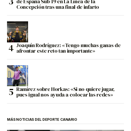
de España Sub-19 en La Línea de la
Concepción tras una final de infarto
Joaquín Rodríguez: «Tengo muchas ganas de
afrontar este reto tan importante»
Ramírez sobre Horkas: «Si no quiere jugar,
pues igual nos ayuda a colocar las redes»
MÁS NOTICIAS DEL DEPORTE CANARIO