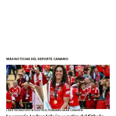
MÁS NOTICIAS DEL DEPORTE CANARIO
DESTACADOS
FÚTBOL
FÚTBOL FEMENINO
GRAN CANARIA