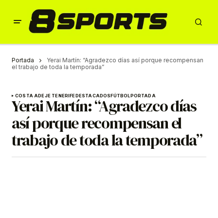
Portada
Yerai Martín: “Agradezco días así porque recompensan
el trabajo de toda la temporada”
COSTA ADEJE TENERIFE
DESTACADOS
FÚTBOL
PORTADA
Yerai Martín: “Agradezco días
así porque recompensan el
trabajo de toda la temporada”