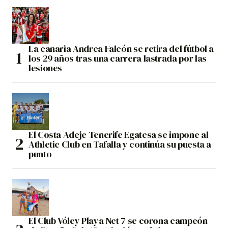
La canaria Andrea Falcón se retira del fútbol a
los 29 años tras una carrera lastrada por las
lesiones
El Costa Adeje Tenerife Egatesa se impone al
Athletic Club en Tafalla y continúa su puesta a
punto
El Club Vóley Playa Net 7 se corona campeón