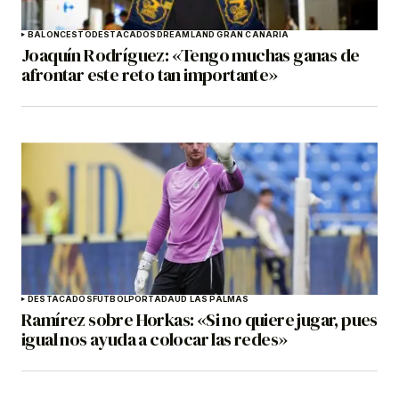
BALONCESTO
DESTACADOS
DREAMLAND GRAN CANARIA
Joaquín Rodríguez: «Tengo muchas ganas de
afrontar este reto tan importante»
DESTACADOS
FÚTBOL
PORTADA
UD LAS PALMAS
Ramírez sobre Horkas: «Si no quiere jugar, pues
igual nos ayuda a colocar las redes»