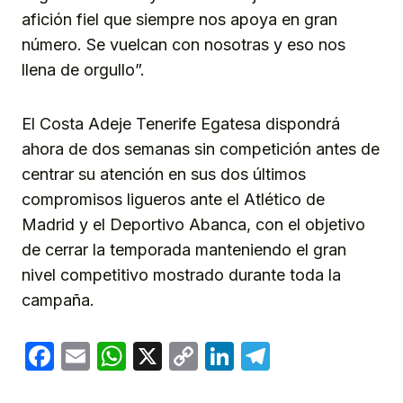
afición fiel que siempre nos apoya en gran
número. Se vuelcan con nosotras y eso nos
llena de orgullo”.
El Costa Adeje Tenerife Egatesa dispondrá
ahora de dos semanas sin competición antes de
centrar su atención en sus dos últimos
compromisos ligueros ante el Atlético de
Madrid y el Deportivo Abanca, con el objetivo
de cerrar la temporada manteniendo el gran
nivel competitivo mostrado durante toda la
campaña.
Facebook
Email
WhatsApp
X
Copy
LinkedIn
Telegram
Link