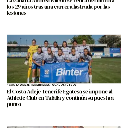
La canaria Andrea Falcón se retira del fútbol a
los 29 años tras una carrera lastrada por las
lesiones
COSTA ADEJE TENERIFE
DESTACADOS
FÚTBOL
El Costa Adeje Tenerife Egatesa se impone al
Athletic Club en Tafalla y continúa su puesta a
punto