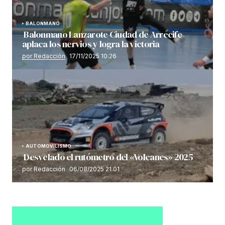
BALONMANO
Balonmano Lanzarote Ciudad de Arrecife
aplaca los nervios y logra la victoria
por Redacción
17/11/2025 10:26
AUTOMOVILISMO
Desvelado el rutómetro del «Volcanes» 2025
por Redacción
06/08/2025 21:01