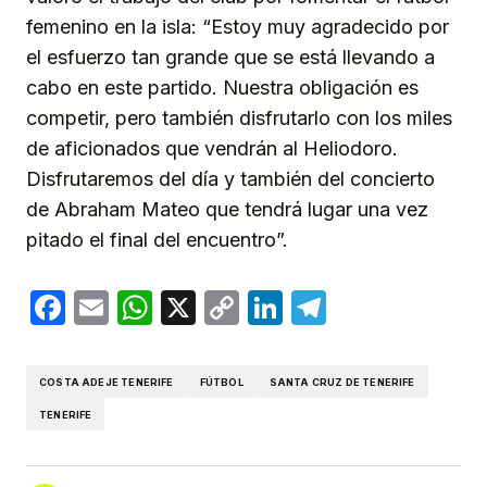
femenino en la isla: “Estoy muy agradecido por
el esfuerzo tan grande que se está llevando a
cabo en este partido. Nuestra obligación es
competir, pero también disfrutarlo con los miles
de aficionados que vendrán al Heliodoro.
Disfrutaremos del día y también del concierto
de Abraham Mateo que tendrá lugar una vez
pitado el final del encuentro”.
Facebook
Email
WhatsApp
X
Copy
LinkedIn
Telegram
Link
COSTA ADEJE TENERIFE
FÚTBOL
SANTA CRUZ DE TENERIFE
TENERIFE