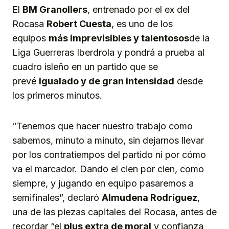
El
BM
Granollers
, entrenado por el ex del
Rocasa
Robert Cuesta
, es uno de los
equipos
más
imprevisibles
y talentosos
de la
Liga Guerreras Iberdrola y pondrá a prueba al
cuadro isleño en un partido que se
prevé
igualado y de gran intensidad
desde
los primeros minutos.
“Tenemos que hacer nuestro trabajo como
sabemos, minuto a minuto, sin dejarnos llevar
por los contratiempos del partido ni por cómo
va el marcador. Dando el cien por cien, como
siempre, y jugando en equipo pasaremos a
semifinales”, declaró
Almudena Rodríguez
,
una de las piezas capitales del Rocasa, antes de
recordar “el
plus extra de moral
y confianza