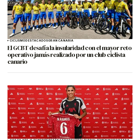
CICLISMO
DESTACADOS
GRAN CANARIA
El GCBT desafía la insularidad con el mayor reto
operativo jamás realizado por un club ciclista
canario