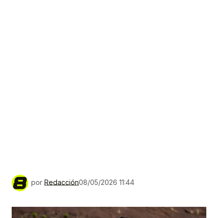
por
Redacción
08/05/2026 11:44