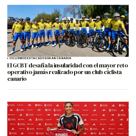
CICLISMO
DESTACADOS
GRAN CANARIA
El GCBT desafía la insularidad con el mayor reto
operativo jamás realizado por un club ciclista
canario