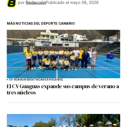
por
Redacción
Publicado el
mayo 08, 2026
MÁS NOTICIAS DEL DEPORTE CANARIO
CV GUAGUAS
DESTACADOS
VOLEIBOL
El CV Guaguas expande sus campus de verano a
tres núcleos