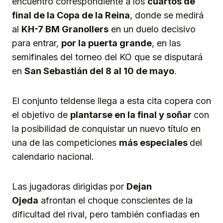
encuentro correspondiente a los
cuartos de
final de la Copa de la Reina
, donde se medirá
al
KH-7 BM Granollers
en un duelo decisivo
para entrar,
por la puerta grande
, en las
semifinales del torneo del KO que se disputará
en
San Sebastián del 8 al 10 de mayo
.
El conjunto teldense llega a esta cita copera con
el objetivo de
plantarse en la final y soñar
con
la posibilidad de conquistar un nuevo título en
una de las competiciones
más especiales
del
calendario nacional.
Las jugadoras dirigidas por
Dejan
Ojeda
afrontan el choque conscientes de la
dificultad del rival, pero también confiadas en