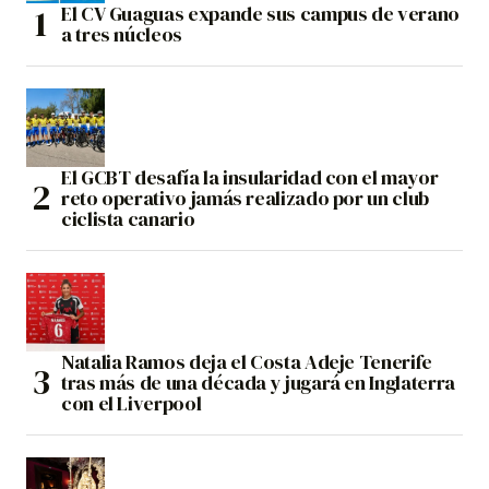
El CV Guaguas expande sus campus de verano
a tres núcleos
El GCBT desafía la insularidad con el mayor
reto operativo jamás realizado por un club
ciclista canario
Natalia Ramos deja el Costa Adeje Tenerife
tras más de una década y jugará en Inglaterra
con el Liverpool