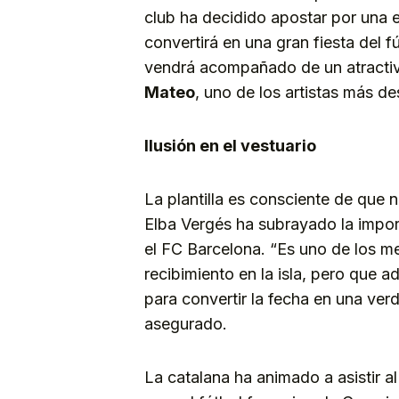
club ha decidido apostar por una 
convertirá en una gran fiesta del f
vendrá acompañado de un atractivo
Mateo
, uno de los artistas más 
Ilusión en el vestuario
La plantilla es consciente de que 
Elba Vergés ha subrayado la import
el FC Barcelona. “Es uno de los m
recibimiento en la isla, pero que 
para convertir la fecha en una verda
asegurado.
La catalana ha animado a asistir a