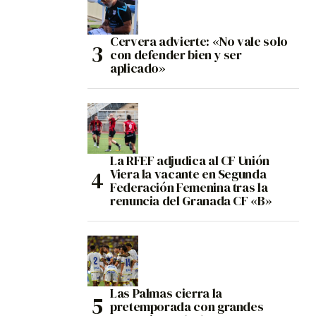
Cervera advierte: «No vale solo
con defender bien y ser
aplicado»
La RFEF adjudica al CF Unión
Viera la vacante en Segunda
Federación Femenina tras la
renuncia del Granada CF «B»
Las Palmas cierra la
pretemporada con grandes