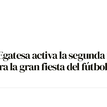
Egatesa activa la segunda 
a la gran fiesta del fútbo