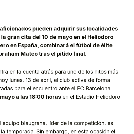
kedIn
Telegram
s aficionados pueden adquirir sus localidades
la gran cita del 10 de mayo en el Heliodoro
ero en España, combinará el fútbol de élite
raham Mateo tras el pitido final.
tra en la cuenta atrás para uno de los hitos más
oy lunes, 13 de abril, el club activa de forma
tradas para el encuentro ante el FC Barcelona,
 mayo a las 18:00 horas
en el Estadio Heliodoro
l equipo blaugrana, líder de la competición, es
 la temporada. Sin embargo, en esta ocasión el