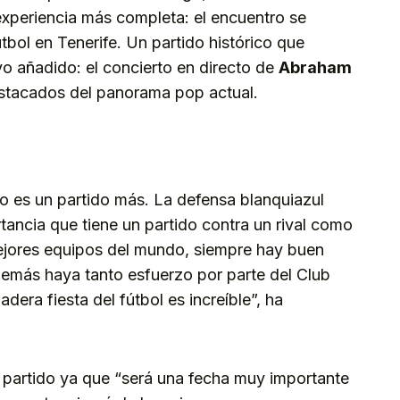
experiencia más completa: el encuentro se
útbol en Tenerife. Un partido histórico que
 añadido: el concierto en directo de
Abraham
destacados del panorama pop actual.
no es un partido más. La defensa blanquiazul
ancia que tiene un partido contra un rival como
ejores equipos del mundo, siempre hay buen
además haya tanto esfuerzo por parte del Club
dera fiesta del fútbol es increíble”, ha
l partido ya que “será una fecha muy importante