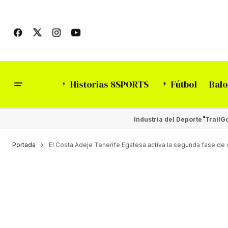
Historias 8SPORTS
Fútbol
Balo
Industria del Deporte
Trail
Go
Portada
El Costa Adeje Tenerife Egatesa activa la segunda fase de v