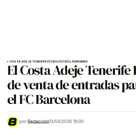
COSTA ADEJE TENERIFE
FÚTBOL
FÚTBOL FEMENINO
El Costa Adeje Tenerife 
de venta de entradas par
el FC Barcelona
por
Redacción
13/04/2026 19:00