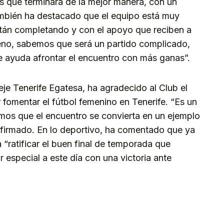
as que terminará de la mejor manera, con un
mbién ha destacado que el equipo está muy
tán completando y con el apoyo que reciben a
lleno, sabemos que será un partido complicado,
re ayuda afrontar el encuentro con más ganas”.
eje Tenerife Egatesa, ha agradecido al Club el
fomentar el fútbol femenino en Tenerife. “Es un
mos que el encuentro se convierta en un ejemplo
afirmado. En lo deportivo, ha comentado que ya
 “ratificar el buen final de temporada que
 especial a este día con una victoria ante