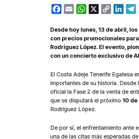
Facebook
Email
WhatsApp
X
Copy
Lin
Link
Desde hoy lunes, 13 de abril, lo
con precios promocionales para 
Rodríguez López. El evento, pion
con un concierto exclusivo de Ab
El Costa Adeje Tenerife Egatesa en
importantes de su historia. Desde h
oficial la Fase 2 de la venta de en
que se disputará el próximo
10 de
Rodríguez López.
De por sí, el enfrentamiento ante e
una de las citas más esperadas de