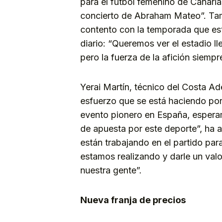
para el fútbol femenino de Canari
concierto de Abraham Mateo”. Ta
contento con la temporada que es
diario: “Queremos ver el estadio 
pero la fuerza de la afición siemp
Yerai Martín, técnico del Costa Ad
esfuerzo que se está haciendo por 
evento pionero en España, espera
de apuesta por este deporte”, ha 
están trabajando en el partido para
estamos realizando y darle un valor
nuestra gente”.
Nueva franja de precios