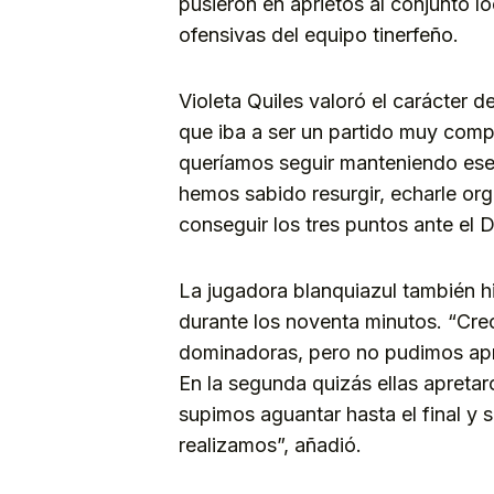
pusieron en aprietos al conjunto lo
ofensivas del equipo tinerfeño.
Violeta Quiles valoró el carácter d
que iba a ser un partido muy comp
queríamos seguir manteniendo ese
hemos sabido resurgir, echarle orgu
conseguir los tres puntos ante el 
La jugadora blanquiazul también hi
durante los noventa minutos. “Creo
dominadoras, pero no pudimos ap
En la segunda quizás ellas apretar
supimos aguantar hasta el final y 
realizamos”, añadió.