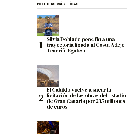
NOTICIAS MÁS LEÍDAS
Silvia Doblado pone fin a una
trayectoria ligada al Costa Adeje
Tenerife Egatesa
El Cabildo vuelve a sacar la
licitación de las obras del Estadio
de Gran Canaria por 235 millones
de euros