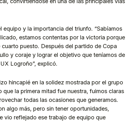
cal, convirtiéndose en una de las principales vías
el equipo y la importancia del triunfo. “Sabíamos
licado, estamos contentas por la victoria porque
 cuarto puesto. Después del partido de Copa
llo y coraje y lograr el objetivo que teníamos de
DUX Logroño”, explicó.
zo hincapié en la solidez mostrada por el grupo
 que la primera mitad fue nuestra, fuimos claras
rovechar todas las ocasiones que generamos.
on algo más, pero sin tener oportunidades,
se vio reflejado ese trabajo de equipo que