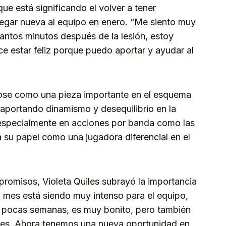
que está significando el volver a tener
 llegar nueva al equipo en enero. “Me siento muy
antos minutos después de la lesión, estoy
e estar feliz porque puedo aportar y ayudar al
ose como una pieza importante en el esquema
 aportando dinamismo y desequilibrio en la
 especialmente en acciones por banda como las
za su papel como una jugadora diferencial en el
omisos, Violeta Quiles subrayó la importancia
El mes está siendo muy intenso para el equipo,
n pocas semanas, es muy bonito, pero también
tes. Ahora tenemos una nueva oportunidad en