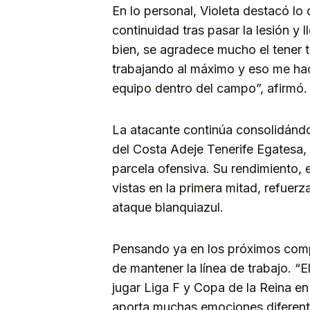
En lo personal, Violeta destacó lo 
continuidad tras pasar la lesión y
bien, se agradece mucho el tener t
trabajando al máximo y eso me hac
equipo dentro del campo”, afirmó.
La atacante continúa consolidánd
del Costa Adeje Tenerife Egatesa,
parcela ofensiva. Su rendimiento,
vistas en la primera mitad, refuer
ataque blanquiazul.
Pensando ya en los próximos compr
de mantener la línea de trabajo. “
jugar Liga F y Copa de la Reina e
aporta muchas emociones diferen