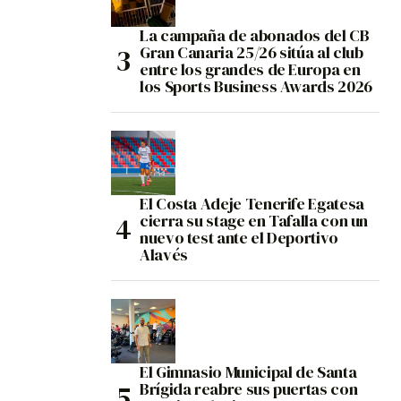
La campaña de abonados del CB
Gran Canaria 25/26 sitúa al club
entre los grandes de Europa en
los Sports Business Awards 2026
El Costa Adeje Tenerife Egatesa
cierra su stage en Tafalla con un
nuevo test ante el Deportivo
Alavés
El Gimnasio Municipal de Santa
Brígida reabre sus puertas con