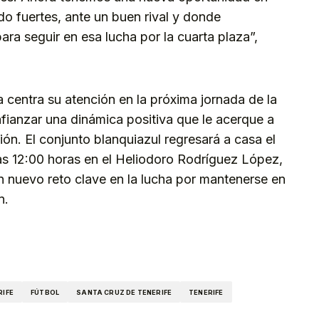
o fuertes, ante un buen rival y donde
ra seguir en esa lucha por la cuarta plaza”,
 centra su atención en la próxima jornada de la
fianzar una dinámica positiva que le acerque a
ión. El conjunto blanquiazul regresará a casa el
s 12:00 horas en el Heliodoro Rodríguez López,
n nuevo reto clave en la lucha por mantenerse en
n.
kedIn
Telegram
RIFE
FÚTBOL
SANTA CRUZ DE TENERIFE
TENERIFE