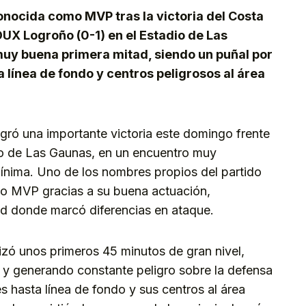
onocida como MVP tras la victoria del Costa
DUX Logroño (0-1) en el Estadio de Las
muy buena primera mitad, siendo un puñal por
 línea de fondo y centros peligrosos al área
gró una importante victoria este domingo frente
io de Las Gaunas, en un encuentro muy
ínima. Uno de los nombres propios del partido
omo MVP gracias a su buena actuación,
ad donde marcó diferencias en ataque.
izó unos primeros 45 minutos de gran nivel,
y generando constante peligro sobre la defensa
s hasta línea de fondo y sus centros al área