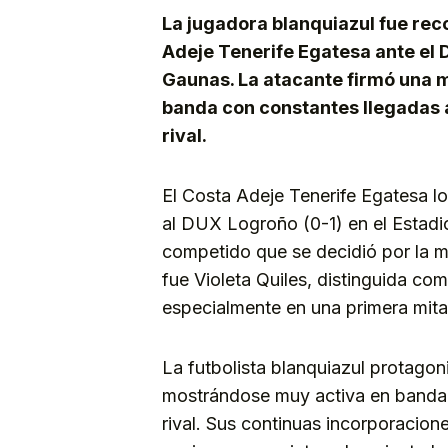
La jugadora blanquiazul fue rec
Adeje Tenerife Egatesa ante el 
Gaunas. La atacante firmó una 
banda con constantes llegadas a
rival.
El Costa Adeje Tenerife Egatesa lo
al DUX Logroño (0-1) en el Estad
competido que se decidió por la m
fue Violeta Quiles, distinguida c
especialmente en una primera mit
La futbolista blanquiazul protagon
mostrándose muy activa en banda 
rival. Sus continuas incorporacione