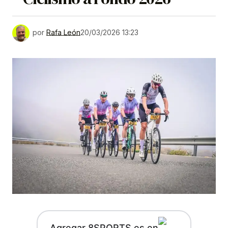
por
Rafa León
20/03/2026 13:23
Agregar 8SPORTS.es en