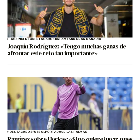
BALONCESTO
DESTACADOS
DREAMLAND GRAN CANARIA
Joaquín Rodríguez: «Tengo muchas ganas de
afrontar este reto tan importante»
DESTACADOS
FÚTBOL
PORTADA
UD LAS PALMAS
Ramírez sobre Horkas: «Si no quiere jugar, pues