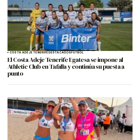
COSTA ADEJE TENERIFE
DESTACADOS
FÚTBOL
El Costa Adeje Tenerife Egatesa se impone al
Athletic Club en Tafalla y continúa su puesta a
punto