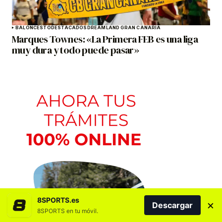
BALONCESTO
DESTACADOS
DREAMLAND GRAN CANARIA
Marques Townes: «La Primera FEB es una liga
muy dura y todo puede pasar»
8SPORTS.es
×
Descargar
8SPORTS en tu móvil.