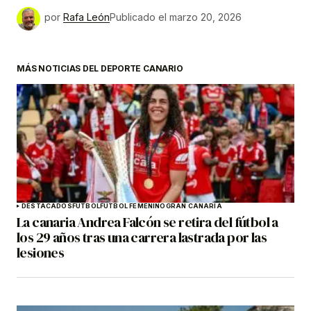
por
Rafa León
Publicado el
marzo 20, 2026
MÁS NOTICIAS DEL DEPORTE CANARIO
DESTACADOS
FÚTBOL
FÚTBOL FEMENINO
GRAN CANARIA
La canaria Andrea Falcón se retira del fútbol a
los 29 años tras una carrera lastrada por las
lesiones