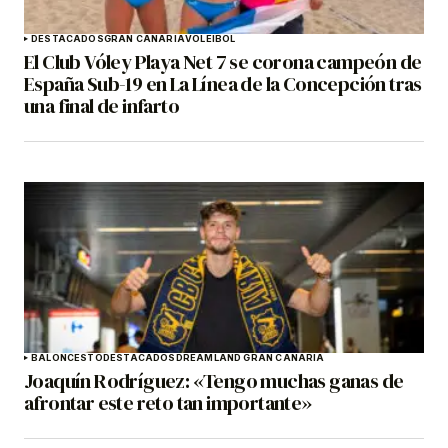
DESTACADOS
GRAN CANARIA
VOLEIBOL
El Club Vóley Playa Net 7 se corona campeón de
España Sub-19 en La Línea de la Concepción tras
una final de infarto
BALONCESTO
DESTACADOS
DREAMLAND GRAN CANARIA
Joaquín Rodríguez: «Tengo muchas ganas de
afrontar este reto tan importante»