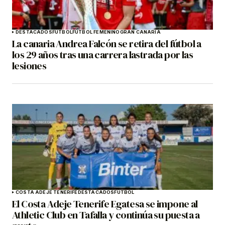
DESTACADOS
FÚTBOL
FÚTBOL FEMENINO
GRAN CANARIA
La canaria Andrea Falcón se retira del fútbol a
los 29 años tras una carrera lastrada por las
lesiones
COSTA ADEJE TENERIFE
DESTACADOS
FÚTBOL
El Costa Adeje Tenerife Egatesa se impone al
Athletic Club en Tafalla y continúa su puesta a