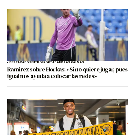
DESTACADOS
FÚTBOL
PORTADA
UD LAS PALMAS
Ramírez sobre Horkas: «Si no quiere jugar, pues
igual nos ayuda a colocar las redes»