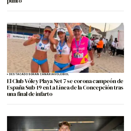
punto
DESTACADOS
GRAN CANARIA
VOLEIBOL
El Club Vóley Playa Net 7 se corona campeón de
España Sub-19 en La Línea de la Concepción tras
una final de infarto