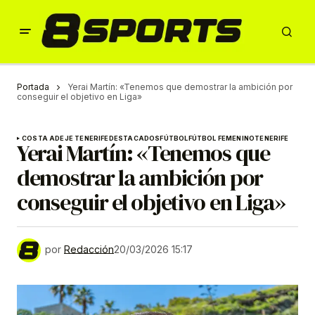
Portada
Yerai Martín: «Tenemos que demostrar la ambición por
conseguir el objetivo en Liga»
COSTA ADEJE TENERIFE
DESTACADOS
FÚTBOL
FÚTBOL FEMENINO
TENERIFE
Yerai Martín: «Tenemos que
demostrar la ambición por
conseguir el objetivo en Liga»
por
Redacción
20/03/2026 15:17