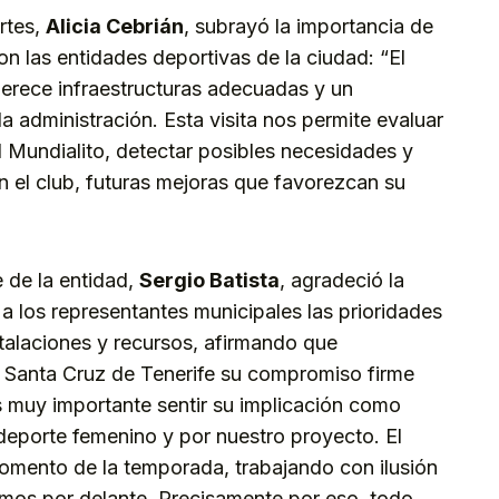
rtes,
Alicia Cebrián
, subrayó la importancia de
n las entidades deportivas de la ciudad: “El
erece infraestructuras adecuadas y un
a administración. Esta visita nos permite evaluar
El Mundialito, detectar posibles necesidades y
n el club, futuras mejoras que favorezcan su
e de la entidad,
Sergio Batista
, agradeció la
ó a los representantes municipales las prioridades
stalaciones y recursos, afirmando que
Santa Cruz de Tenerife su compromiso firme
s muy importante sentir su implicación como
deporte femenino y por nuestro proyecto. El
omento de la temporada, trabajando con ilusión
emos por delante. Precisamente por eso, todo