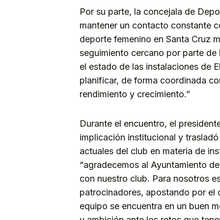
Por su parte, la concejala de Depo
mantener un contacto constante co
deporte femenino en Santa Cruz m
seguimiento cercano por parte de l
el estado de las instalaciones de 
planificar, de forma coordinada co
rendimiento y crecimiento.”
Durante el encuentro, el president
implicación institucional y traslad
actuales del club en materia de in
“agradecemos al Ayuntamiento de 
con nuestro club. Para nosotros e
patrocinadores, apostando por el 
equipo se encuentra en un buen m
y ambición ante los retos que ten