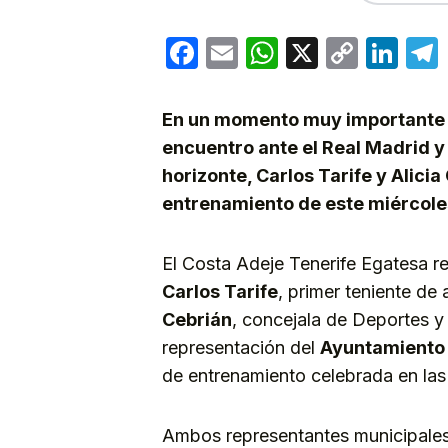
Facebook
Email
WhatsApp
X
Copy
Lin
Link
En un momento muy importante pa
encuentro ante el Real Madrid y 
horizonte, Carlos Tarife y Alic
entrenamiento de este miércole
El Costa Adeje Tenerife Egatesa rec
Carlos Tarife
, primer teniente de
Cebrián
, concejala de Deportes y
representación del
Ayuntamiento 
de entrenamiento celebrada en las 
Ambos representantes municipales 