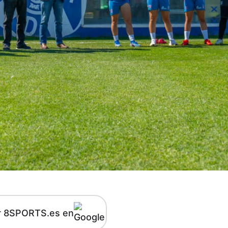
r 8SPORTS.es en