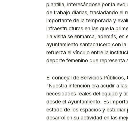
plantilla, interesándose por la evo
de trabajo diarias, trasladando el
importante de la temporada y eval
infraestructuras en las que la primer
La visita se enmarca, además, en 
ayuntamiento santacrucero con la e
refuerza el vínculo entre la institu
deporte femenino que representa a l
El concejal de Servicios Públicos,
“Nuestra intención era acudir a la
necesidades reales del equipo y a
desde el Ayuntamiento. Es importan
estado de los espacios y estudiar
desarrollen su actividad en las me