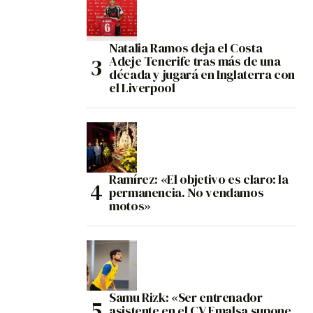
Natalia Ramos deja el Costa
Adeje Tenerife tras más de una
década y jugará en Inglaterra con
el Liverpool
Ramírez: «El objetivo es claro: la
permanencia. No vendamos
motos»
Samu Rizk: «Ser entrenador
asistente en el CV Emalsa supone