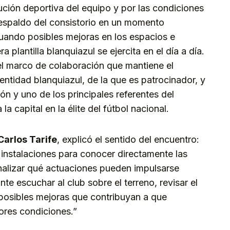
lución deportiva del equipo y por las condiciones
 respaldo del consistorio en un momento
uando posibles mejoras en los espacios e
a plantilla blanquiazul se ejercita en el día a día.
el marco de colaboración que mantiene el
ntidad blanquiazul, de la que es patrocinador, y
ción y uno de los principales referentes del
a capital en la élite del fútbol nacional.
Carlos Tarife
, explicó el sentido del encuentro:
s instalaciones para conocer directamente las
nalizar qué actuaciones pueden impulsarse
te escuchar al club sobre el terreno, revisar el
 posibles mejoras que contribuyan a que
jores condiciones.”