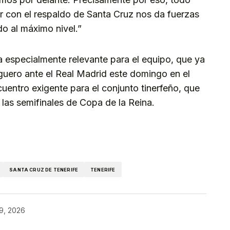
 con el respaldo de Santa Cruz nos da fuerzas
o al máximo nivel.”
a especialmente relevante para el equipo, que ya
uero ante el Real Madrid este domingo en el
uentro exigente para el conjunto tinerfeño, que
las semifinales de Copa de la Reina.
kedIn
Telegram
SANTA CRUZ DE TENERIFE
TENERIFE
19, 2026