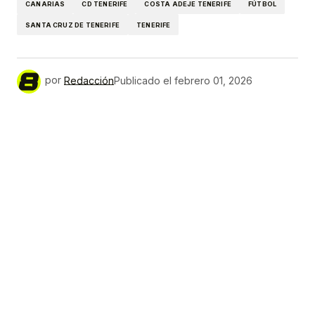
CANARIAS
CD TENERIFE
COSTA ADEJE TENERIFE
FÚTBOL
SANTA CRUZ DE TENERIFE
TENERIFE
por
Redacción
Publicado el
febrero 01, 2026