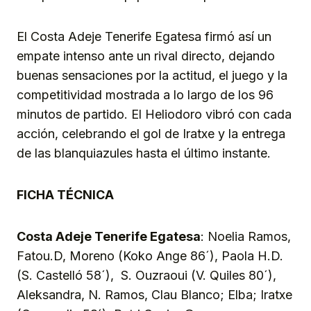
El Costa Adeje Tenerife Egatesa firmó así un
empate intenso ante un rival directo, dejando
buenas sensaciones por la actitud, el juego y la
competitividad mostrada a lo largo de los 96
minutos de partido. El Heliodoro vibró con cada
acción, celebrando el gol de Iratxe y la entrega
de las blanquiazules hasta el último instante.
FICHA TÉCNICA
Costa Adeje Tenerife Egatesa
: Noelia Ramos,
Fatou.D, Moreno (Koko Ange 86´), Paola H.D.
(S. Castelló 58´), S. Ouzraoui (V. Quiles 80´),
Aleksandra, N. Ramos, Clau Blanco; Elba; Iratxe