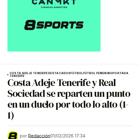
COSTA ADEJE TENERIFE
DESTACADOS
FÚTBOL
FÚTBOL FEMENINO
PORTADA
TENERIFE
Costa Adeje Tenerife y Real
Sociedad se reparten un punto
en un duelo por todo lo alto (1-
1)
por
Redacción
01/02/2026 17:34