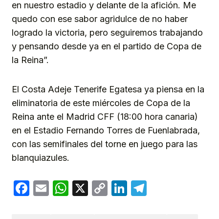
en nuestro estadio y delante de la afición. Me
quedo con ese sabor agridulce de no haber
logrado la victoria, pero seguiremos trabajando
y pensando desde ya en el partido de Copa de
la Reina”.
El Costa Adeje Tenerife Egatesa ya piensa en la
eliminatoria de este miércoles de Copa de la
Reina ante el Madrid CFF (18:00 hora canaria)
en el Estadio Fernando Torres de Fuenlabrada,
con las semifinales del torne en juego para las
blanquiazules.
Facebook
Email
WhatsApp
X
Copy
LinkedIn
Telegram
Link