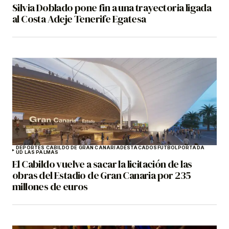
Silvia Doblado pone fin a una trayectoria ligada
al Costa Adeje Tenerife Egatesa
DEPORTES CABILDO DE GRAN CANARIA
DESTACADOS
FÚTBOL
PORTADA
UD LAS PALMAS
El Cabildo vuelve a sacar la licitación de las
obras del Estadio de Gran Canaria por 235
millones de euros