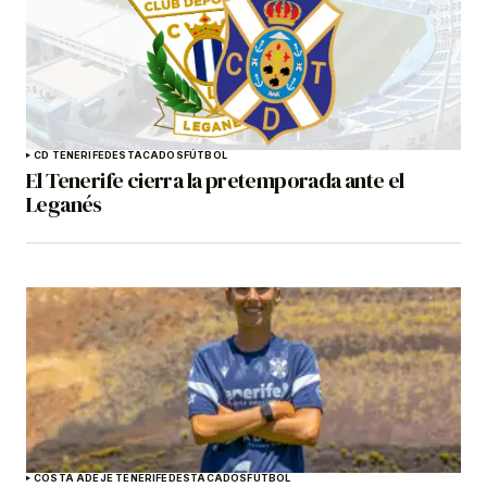
CD TENERIFE
DESTACADOS
FÚTBOL
El Tenerife cierra la pretemporada ante el
Leganés
COSTA ADEJE TENERIFE
DESTACADOS
FÚTBOL