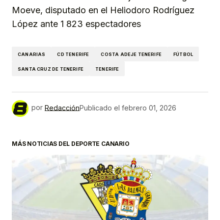
Moeve, disputado en el Heliodoro Rodríguez
López ante 1 823 espectadores
CANARIAS
CD TENERIFE
COSTA ADEJE TENERIFE
FÚTBOL
SANTA CRUZ DE TENERIFE
TENERIFE
por
Redacción
Publicado el
febrero 01, 2026
MÁS NOTICIAS DEL DEPORTE CANARIO