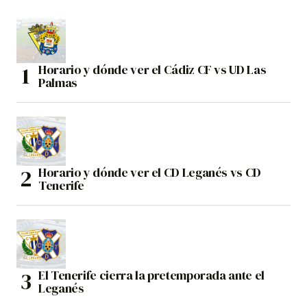
Horario y dónde ver el Cádiz CF vs UD Las
Palmas
Horario y dónde ver el CD Leganés vs CD
Tenerife
El Tenerife cierra la pretemporada ante el
Leganés