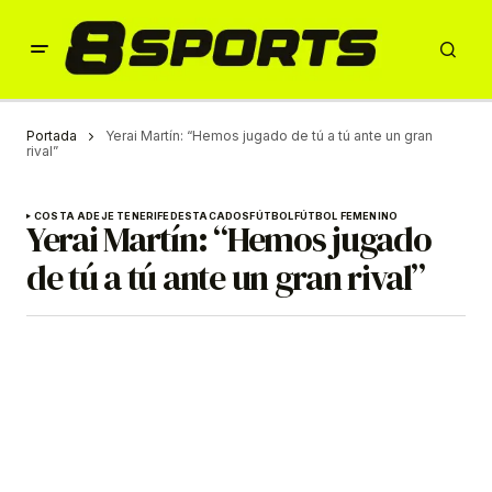
Portada
Yerai Martín: “Hemos jugado de tú a tú ante un gran
rival”
COSTA ADEJE TENERIFE
DESTACADOS
FÚTBOL
FÚTBOL FEMENINO
Yerai Martín: “Hemos jugado
de tú a tú ante un gran rival”