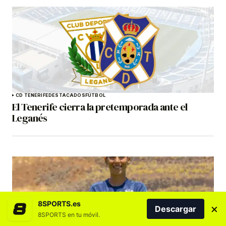
CD TENERIFE
DESTACADOS
FÚTBOL
El Tenerife cierra la pretemporada ante el
Leganés
8SPORTS.es
×
Descargar
8SPORTS en tu móvil.