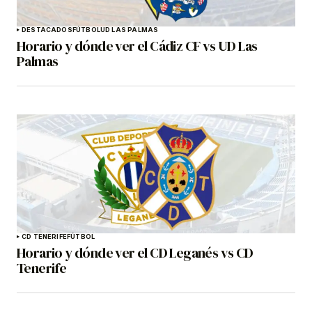
DESTACADOS
FÚTBOL
UD LAS PALMAS
Horario y dónde ver el Cádiz CF vs UD Las
Palmas
CD TENERIFE
FÚTBOL
Horario y dónde ver el CD Leganés vs CD
Tenerife