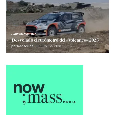
AUTOMOVILISMO
Desvelado el rutómetro del «Volcanes» 2025
por Redacción
06/08/2025 21:01