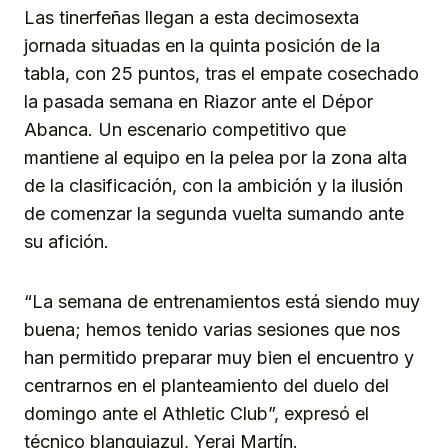
Las tinerfeñas llegan a esta decimosexta
jornada situadas en la quinta posición de la
tabla, con 25 puntos, tras el empate cosechado
la pasada semana en Riazor ante el Dépor
Abanca. Un escenario competitivo que
mantiene al equipo en la pelea por la zona alta
de la clasificación, con la ambición y la ilusión
de comenzar la segunda vuelta sumando ante
su afición.
“La semana de entrenamientos está siendo muy
buena; hemos tenido varias sesiones que nos
han permitido preparar muy bien el encuentro y
centrarnos en el planteamiento del duelo del
domingo ante el Athletic Club”, expresó el
técnico blanquiazul, Yerai Martín.