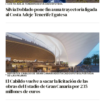
COSTA ADEJE TENERIFE
DESTACADOS
FÚTBOL
Silvia Doblado pone fin a una trayectoria ligada
al Costa Adeje Tenerife Egatesa
DEPORTES CABILDO DE GRAN CANARIA
DESTACADOS
FÚTBOL
PORTADA
UD LAS PALMAS
El Cabildo vuelve a sacar la licitación de las
obras del Estadio de Gran Canaria por 235
millones de euros