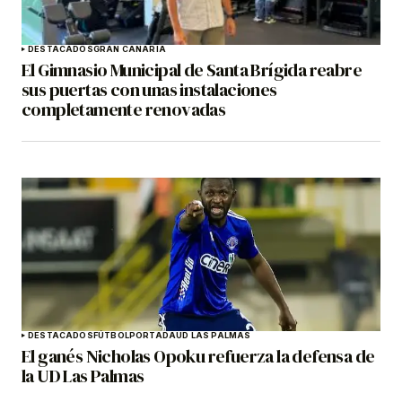
DESTACADOS
GRAN CANARIA
El Gimnasio Municipal de Santa Brígida reabre
sus puertas con unas instalaciones
completamente renovadas
DESTACADOS
FÚTBOL
PORTADA
UD LAS PALMAS
El ganés Nicholas Opoku refuerza la defensa de
la UD Las Palmas