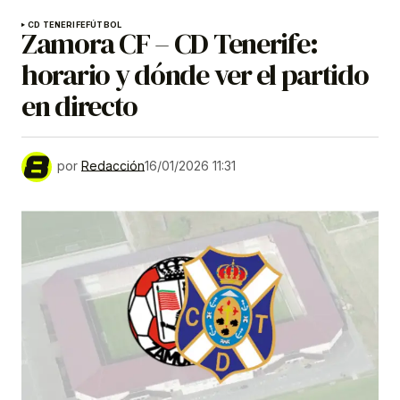
CD TENERIFE
FÚTBOL
Zamora CF – CD Tenerife:
horario y dónde ver el partido
en directo
por
Redacción
16/01/2026 11:31