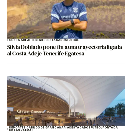
COSTA ADEJE TENERIFE
DESTACADOS
FÚTBOL
Silvia Doblado pone fin a una trayectoria ligada
al Costa Adeje Tenerife Egatesa
DEPORTES CABILDO DE GRAN CANARIA
DESTACADOS
FÚTBOL
PORTADA
UD LAS PALMAS