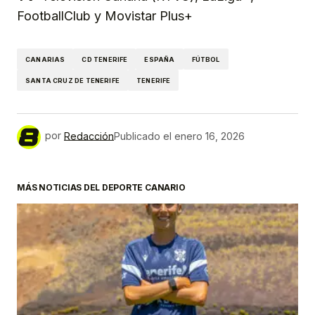
FootballClub y Movistar Plus+
CANARIAS
CD TENERIFE
ESPAÑA
FÚTBOL
SANTA CRUZ DE TENERIFE
TENERIFE
por
Redacción
Publicado el
enero 16, 2026
MÁS NOTICIAS DEL DEPORTE CANARIO