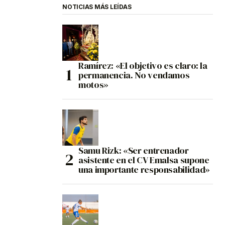
NOTICIAS MÁS LEÍDAS
Ramírez: «El objetivo es claro: la
permanencia. No vendamos
motos»
Samu Rizk: «Ser entrenador
asistente en el CV Emalsa supone
una importante responsabilidad»