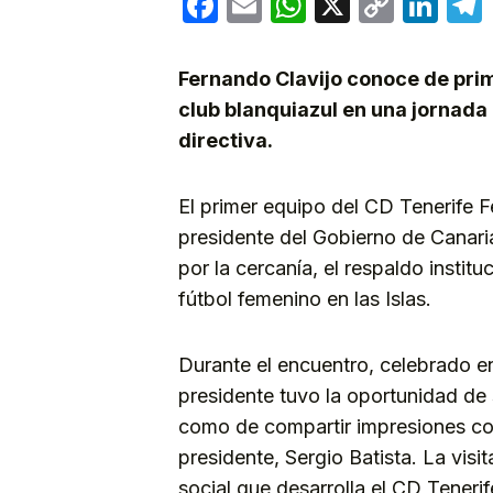
Facebook
Email
WhatsApp
X
Copy
Lin
Link
Fernando Clavijo conoce de prim
club blanquiazul en una jornada
directiva.
El primer equipo del CD Tenerife Fe
presidente del Gobierno de Canari
por la cercanía, el respaldo institu
fútbol femenino en las Islas.
Durante el encuentro, celebrado en
presidente tuvo la oportunidad de 
como de compartir impresiones con
presidente, Sergio Batista. La visi
social que desarrolla el CD Tener