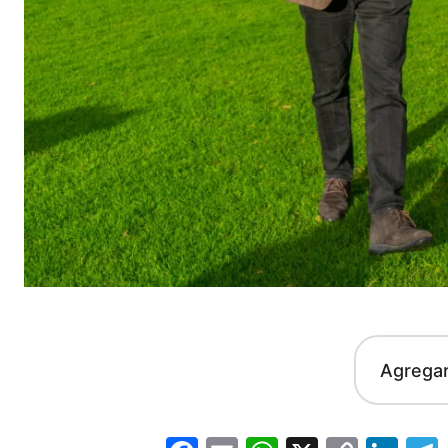
Agrega