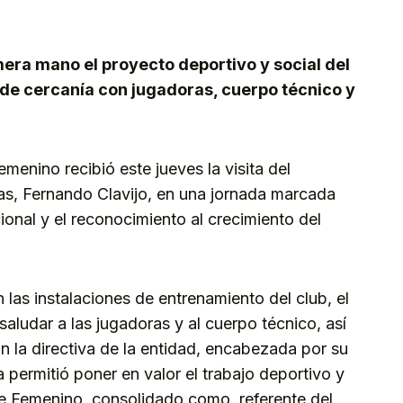
kedIn
Telegram
era mano el proyecto deportivo y social del
 de cercanía con jugadoras, cuerpo técnico y
menino recibió este jueves la visita del
as, Fernando Clavijo, en una jornada marcada
cional y el reconocimiento al crecimiento del
 las instalaciones de entrenamiento del club, el
saludar a las jugadoras y al cuerpo técnico, así
 la directiva de la entidad, encabezada por su
ta permitió poner en valor el trabajo deportivo y
ife Femenino, consolidado como referente del