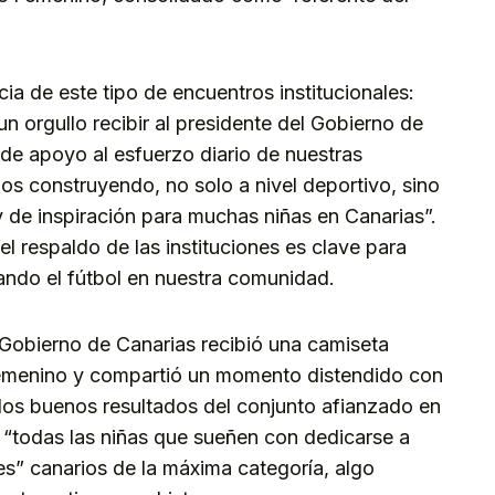
ia de este tipo de encuentros institucionales:
n orgullo recibir al presidente del Gobierno de
 de apoyo al esfuerzo diario de nuestras
os construyendo, no solo a nivel deportivo, sino
de inspiración para muchas niñas en Canarias”.
el respaldo de las instituciones es clave para
ando el fútbol en nuestra comunidad.
el Gobierno de Canarias recibió una camiseta
emenino y compartió un momento distendido con
, los buenos resultados del conjunto afianzado en
e “todas las niñas que sueñen con dedicarse a
es” canarios de la máxima categoría, algo