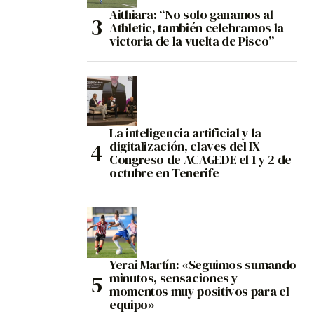
Aithiara: “No solo ganamos al
Athletic, también celebramos la
victoria de la vuelta de Pisco”
La inteligencia artificial y la
digitalización, claves del IX
Congreso de ACAGEDE el 1 y 2 de
octubre en Tenerife
Yerai Martín: «Seguimos sumando
minutos, sensaciones y
momentos muy positivos para el
equipo»