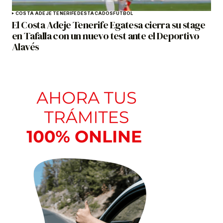
COSTA ADEJE TENERIFE
DESTACADOS
FÚTBOL
El Costa Adeje Tenerife Egatesa cierra su stage
en Tafalla con un nuevo test ante el Deportivo
Alavés