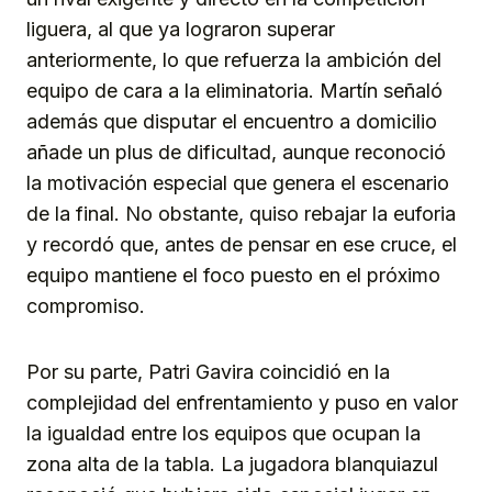
liguera, al que ya lograron superar
anteriormente, lo que refuerza la ambición del
equipo de cara a la eliminatoria. Martín señaló
además que disputar el encuentro a domicilio
añade un plus de dificultad, aunque reconoció
la motivación especial que genera el escenario
de la final. No obstante, quiso rebajar la euforia
y recordó que, antes de pensar en ese cruce, el
equipo mantiene el foco puesto en el próximo
compromiso.
Por su parte, Patri Gavira coincidió en la
complejidad del enfrentamiento y puso en valor
la igualdad entre los equipos que ocupan la
zona alta de la tabla. La jugadora blanquiazul