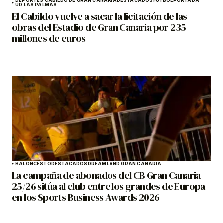
DEPORTES CABILDO DE GRAN CANARIA
DESTACADOS
FÚTBOL
PORTADA
UD LAS PALMAS
El Cabildo vuelve a sacar la licitación de las
obras del Estadio de Gran Canaria por 235
millones de euros
BALONCESTO
DESTACADOS
DREAMLAND GRAN CANARIA
La campaña de abonados del CB Gran Canaria
25/26 sitúa al club entre los grandes de Europa
en los Sports Business Awards 2026