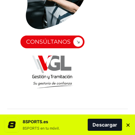
8SPORTS.es
×
Descargar
8SPORTS en tu móvil.