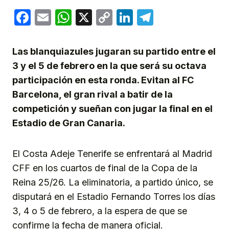
Facebook
Email
WhatsApp
X
Copy
LinkedIn
Telegram
Link
Las blanquiazules jugaran su partido entre el
3 y el 5 de febrero en la que será su octava
participación en esta ronda. Evitan al FC
Barcelona, el gran rival a batir de la
competición y sueñan con jugar la final en el
Estadio de Gran Canaria.
El Costa Adeje Tenerife se enfrentará al Madrid
CFF en los cuartos de final de la Copa de la
Reina 25/26. La eliminatoria, a partido único, se
disputará en el Estadio Fernando Torres los días
3, 4 o 5 de febrero, a la espera de que se
confirme la fecha de manera oficial.