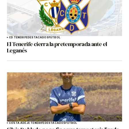
CD TENERIFE
DESTACADOS
FÚTBOL
El Tenerife cierra la pretemporada ante el
Leganés
COSTA ADEJE TENERIFE
DESTACADOS
FÚTBOL