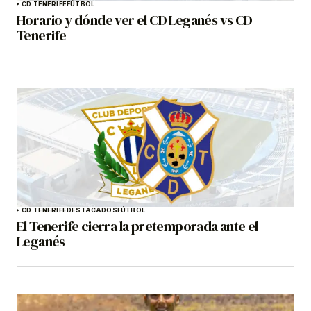
CD TENERIFE
FÚTBOL
Horario y dónde ver el CD Leganés vs CD
Tenerife
CD TENERIFE
DESTACADOS
FÚTBOL
El Tenerife cierra la pretemporada ante el
Leganés