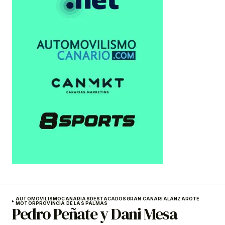
AUTOMOVILISMO
CANARIAS
DESTACADOS
GRAN CANARIA
LANZAROTE
MOTOR
PROVINCIA DE LAS PALMAS
Pedro Peñate y Dani Mesa