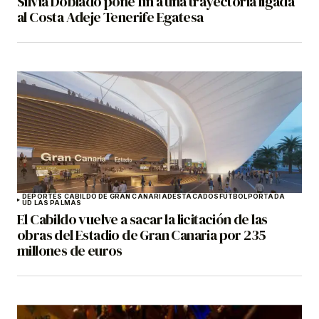
Silvia Doblado pone fin a una trayectoria ligada
al Costa Adeje Tenerife Egatesa
DEPORTES CABILDO DE GRAN CANARIA
DESTACADOS
FÚTBOL
PORTADA
UD LAS PALMAS
El Cabildo vuelve a sacar la licitación de las
obras del Estadio de Gran Canaria por 235
millones de euros