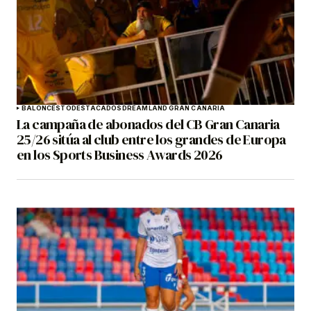
BALONCESTO
DESTACADOS
DREAMLAND GRAN CANARIA
La campaña de abonados del CB Gran Canaria
25/26 sitúa al club entre los grandes de Europa
en los Sports Business Awards 2026