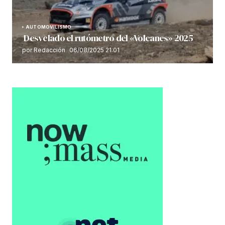
AUTOMOVILISMO
Desvelado el rutómetro del «Volcanes» 2025
por Redacción
06/08/2025 21:01