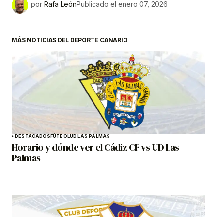
por
Rafa León
Publicado el
enero 07, 2026
MÁS NOTICIAS DEL DEPORTE CANARIO
DESTACADOS
FÚTBOL
UD LAS PALMAS
Horario y dónde ver el Cádiz CF vs UD Las
Palmas