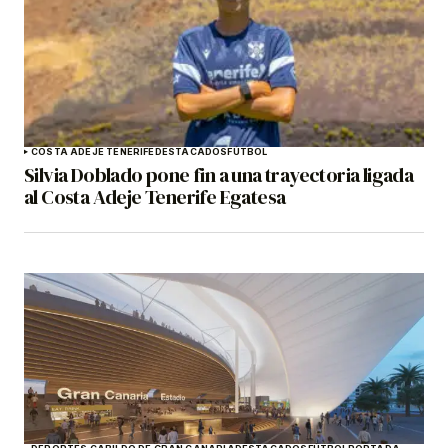
COSTA ADEJE TENERIFE
DESTACADOS
FÚTBOL
Silvia Doblado pone fin a una trayectoria ligada
al Costa Adeje Tenerife Egatesa