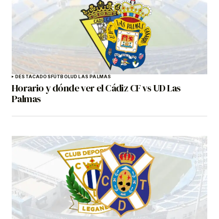
DESTACADOS
FÚTBOL
UD LAS PALMAS
Horario y dónde ver el Cádiz CF vs UD Las
Palmas