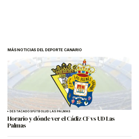
MÁS NOTICIAS DEL DEPORTE CANARIO
DESTACADOS
FÚTBOL
UD LAS PALMAS
Horario y dónde ver el Cádiz CF vs UD Las
Palmas