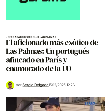
DESTACADOS
FÚTBOL
UD LAS PALMAS
El aficionado más exótico de
Las Palmas: Un portugués
afincado en París y
enamorado de la UD
por
Sergio Delgado
15/12/2025 12:28