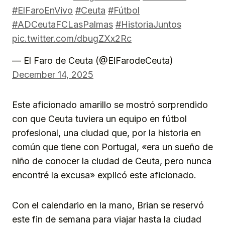
#ElFaroEnVivo
#Ceuta
#Fútbol
#ADCeutaFCLasPalmas
#HistoriaJuntos
pic.twitter.com/dbugZXx2Rc
— El Faro de Ceuta (@ElFarodeCeuta)
December 14, 2025
Este aficionado amarillo se mostró sorprendido
con que Ceuta tuviera un equipo en fútbol
profesional, una ciudad que, por la historia en
común que tiene con Portugal, «era un sueño de
niño de conocer la ciudad de Ceuta, pero nunca
encontré la excusa» explicó este aficionado.
Con el calendario en la mano, Brian se reservó
este fin de semana para viajar hasta la ciudad