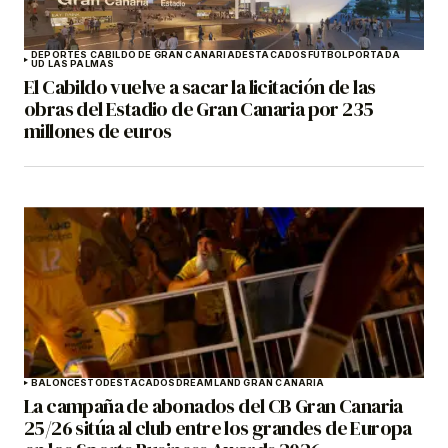
DEPORTES CABILDO DE GRAN CANARIA
DESTACADOS
FÚTBOL
PORTADA
UD LAS PALMAS
El Cabildo vuelve a sacar la licitación de las
obras del Estadio de Gran Canaria por 235
millones de euros
BALONCESTO
DESTACADOS
DREAMLAND GRAN CANARIA
La campaña de abonados del CB Gran Canaria
25/26 sitúa al club entre los grandes de Europa