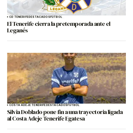
CD TENERIFE
DESTACADOS
FÚTBOL
El Tenerife cierra la pretemporada ante el
Leganés
COSTA ADEJE TENERIFE
DESTACADOS
FÚTBOL
Silvia Doblado pone fin a una trayectoria ligada
al Costa Adeje Tenerife Egatesa