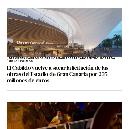
DEPORTES CABILDO DE GRAN CANARIA
DESTACADOS
FÚTBOL
PORTADA
UD LAS PALMAS
El Cabildo vuelve a sacar la licitación de las
obras del Estadio de Gran Canaria por 235
millones de euros