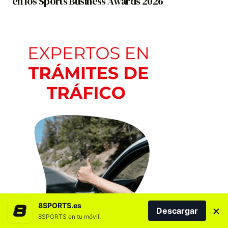
en los Sports Business Awards 2026
8SPORTS.es
×
Descargar
8SPORTS en tu móvil.