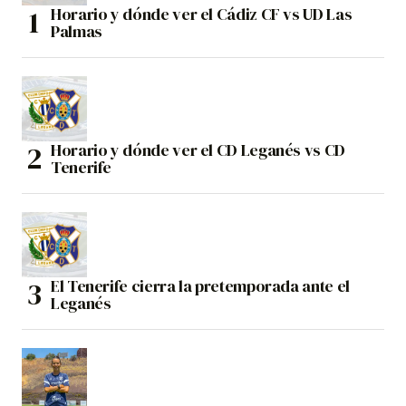
Horario y dónde ver el Cádiz CF vs UD Las
Palmas
Horario y dónde ver el CD Leganés vs CD
Tenerife
El Tenerife cierra la pretemporada ante el
Leganés