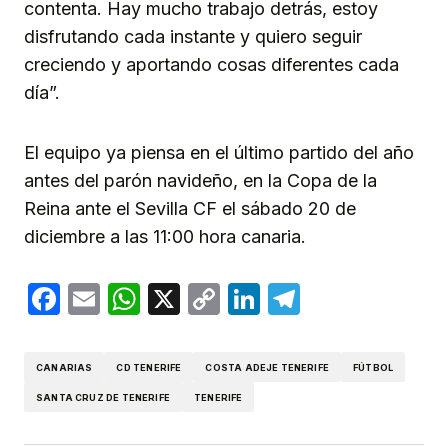
contenta. Hay mucho trabajo detrás, estoy
disfrutando cada instante y quiero seguir
creciendo y aportando cosas diferentes cada
día”.
El equipo ya piensa en el último partido del año
antes del parón navideño, en la Copa de la
Reina ante el Sevilla CF el sábado 20 de
diciembre a las 11:00 hora canaria.
Facebook
Email
WhatsApp
X
Copy
LinkedIn
Telegram
Link
CANARIAS
CD TENERIFE
COSTA ADEJE TENERIFE
FÚTBOL
SANTA CRUZ DE TENERIFE
TENERIFE