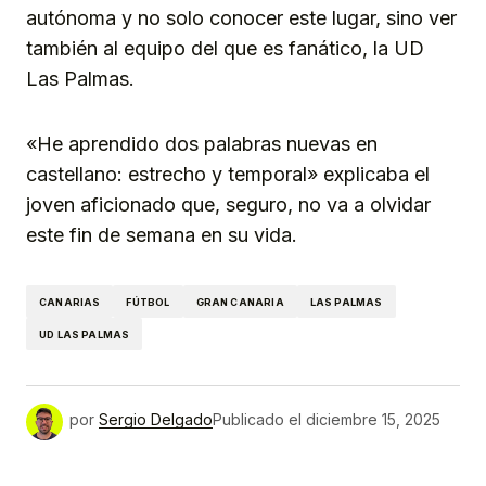
autónoma y no solo conocer este lugar, sino ver
también al equipo del que es fanático, la UD
Las Palmas.
«He aprendido dos palabras nuevas en
castellano: estrecho y temporal» explicaba el
joven aficionado que, seguro, no va a olvidar
este fin de semana en su vida.
CANARIAS
FÚTBOL
GRAN CANARIA
LAS PALMAS
UD LAS PALMAS
por
Sergio Delgado
Publicado el
diciembre 15, 2025