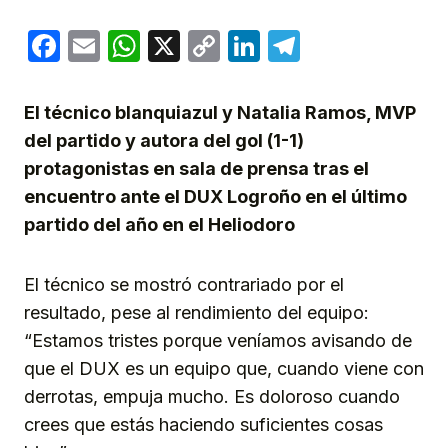
Facebook
Email
WhatsApp
X
Copy
LinkedIn
Telegram
Link
El técnico blanquiazul y Natalia Ramos, MVP
del partido y autora del gol (1-1)
protagonistas en sala de prensa tras el
encuentro
ante el DUX Logroño en el último
partido del año en el Heliodoro
El técnico se mostró contrariado por el
resultado, pese al rendimiento del equipo:
“Estamos tristes porque veníamos avisando de
que el DUX es un equipo que, cuando viene con
derrotas, empuja mucho. Es doloroso cuando
crees que estás haciendo suficientes cosas