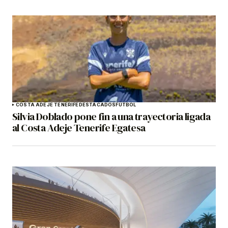
COSTA ADEJE TENERIFE
DESTACADOS
FÚTBOL
Silvia Doblado pone fin a una trayectoria ligada
al Costa Adeje Tenerife Egatesa