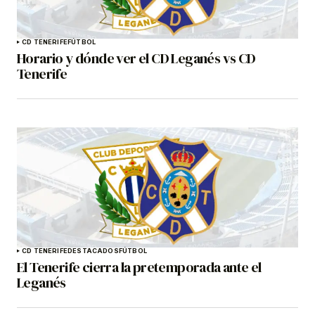
CD TENERIFE
FÚTBOL
Horario y dónde ver el CD Leganés vs CD
Tenerife
CD TENERIFE
DESTACADOS
FÚTBOL
El Tenerife cierra la pretemporada ante el
Leganés