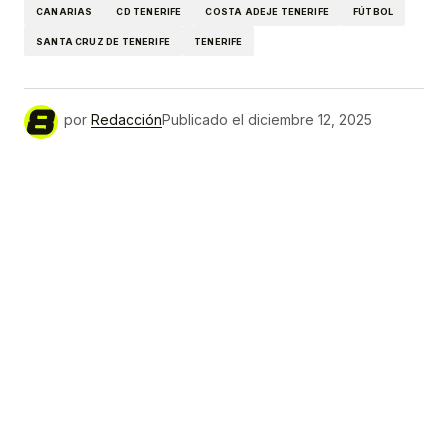
CANARIAS
CD TENERIFE
COSTA ADEJE TENERIFE
FÚTBOL
SANTA CRUZ DE TENERIFE
TENERIFE
por
Redacción
Publicado el
diciembre 12, 2025