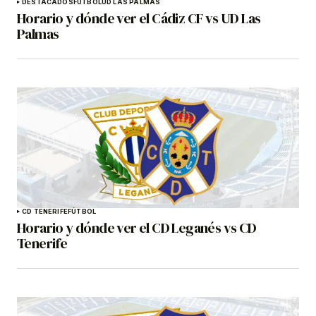
DESTACADOS
FÚTBOL
UD LAS PALMAS
Horario y dónde ver el Cádiz CF vs UD Las
Palmas
CD TENERIFE
FÚTBOL
Horario y dónde ver el CD Leganés vs CD
Tenerife