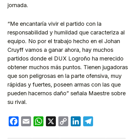
jornada.
“Me encantaría vivir el partido con la
responsabilidad y humildad que caracteriza al
equipo. No por el trabajo hecho en el Johan
Cruyff vamos a ganar ahora, hay muchos
partidos donde el DUX Logroño ha merecido
obtener muchos más puntos. Tienen jugadoras
que son peligrosas en la parte ofensiva, muy
rápidas y fuertes, poseen armas con las que
pueden hacernos daño” señala Maestre sobre
su rival.
Facebook
Email
WhatsApp
X
Copy
LinkedIn
Telegram
Link