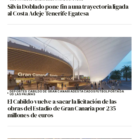
Silvia Doblado pone fin a una trayectoria ligada
al Costa Adeje Tenerife Egatesa
DEPORTES CABILDO DE GRAN CANARIA
DESTACADOS
FÚTBOL
PORTADA
UD LAS PALMAS
El Cabildo vuelve a sacar la licitación de las
obras del Estadio de Gran Canaria por 235
millones de euros