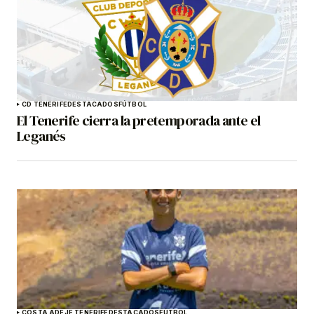
CD TENERIFE
DESTACADOS
FÚTBOL
El Tenerife cierra la pretemporada ante el
Leganés
COSTA ADEJE TENERIFE
DESTACADOS
FÚTBOL