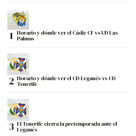
Horario y dónde ver el Cádiz CF vs UD Las
Palmas
Horario y dónde ver el CD Leganés vs CD
Tenerife
El Tenerife cierra la pretemporada ante el
Leganés