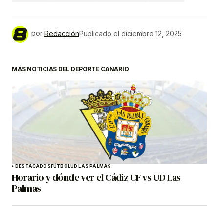
por
Redacción
Publicado el
diciembre 12, 2025
MÁS NOTICIAS DEL DEPORTE CANARIO
DESTACADOS
FÚTBOL
UD LAS PALMAS
Horario y dónde ver el Cádiz CF vs UD Las
Palmas