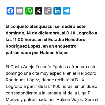
Facebook
Email
WhatsApp
X
Copy
LinkedIn
Telegram
Link
El conjunto blanquiazul se medirá este
domingo, 14 de diciembre, al DUX Logroño a
las 11:00 horas en el Estadio Heliodoro
Rodríguez López, en un encuentro
patrocinado por Halcón Viajes.
El Costa Adeje Tenerife Egatesa afrontará este
domingo una cita muy especial en el Heliodoro
Rodríguez López, donde recibirá al DUX
Logroño a partir de las 11:00 horas, en un duelo
correspondiente a la jornada 14 de la Liga F
Moeve y patrocinado por Halcón Viajes. Será el