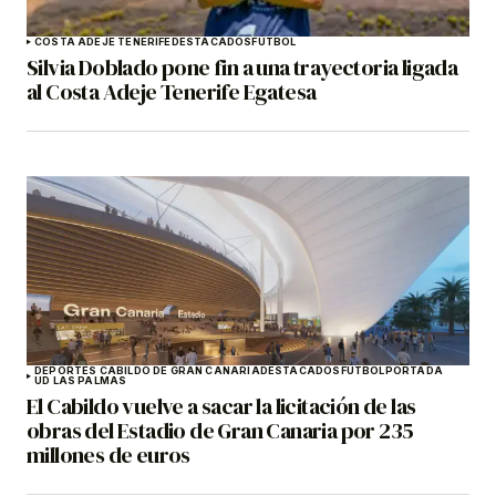
COSTA ADEJE TENERIFE
DESTACADOS
FÚTBOL
Silvia Doblado pone fin a una trayectoria ligada
al Costa Adeje Tenerife Egatesa
DEPORTES CABILDO DE GRAN CANARIA
DESTACADOS
FÚTBOL
PORTADA
UD LAS PALMAS
El Cabildo vuelve a sacar la licitación de las
obras del Estadio de Gran Canaria por 235
millones de euros