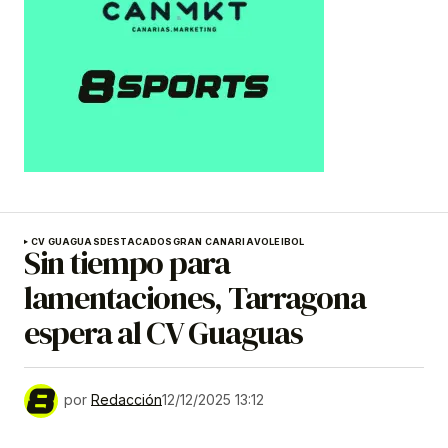
CV GUAGUAS
DESTACADOS
GRAN CANARIA
VOLEIBOL
Sin tiempo para
lamentaciones, Tarragona
espera al CV Guaguas
por
Redacción
12/12/2025 13:12