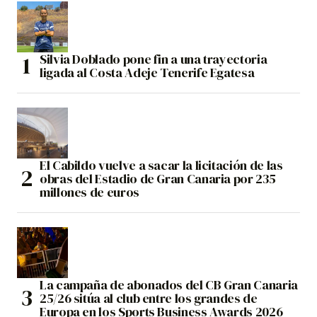
Silvia Doblado pone fin a una trayectoria
ligada al Costa Adeje Tenerife Egatesa
El Cabildo vuelve a sacar la licitación de las
obras del Estadio de Gran Canaria por 235
millones de euros
La campaña de abonados del CB Gran Canaria
25/26 sitúa al club entre los grandes de
Europa en los Sports Business Awards 2026