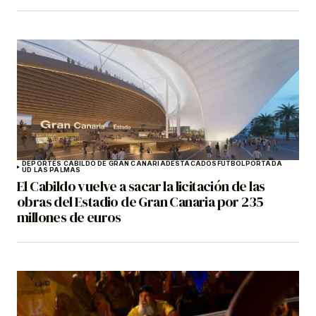
DEPORTES CABILDO DE GRAN CANARIA
DESTACADOS
FÚTBOL
PORTADA
UD LAS PALMAS
El Cabildo vuelve a sacar la licitación de las
obras del Estadio de Gran Canaria por 235
millones de euros