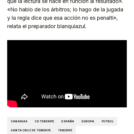
que la lectura se hace en función al resultado».
«No hablo de los árbitros; lo hago de la jugada
y la regla dice que esa acción no es penalti»,
relata el preparador blanquiazul.
CANARIAS
CD TENERIFE
ESPAÑA
EUROPA
FÚTBOL
SANTA CRUZ DE TENERIFE
TENERIFE