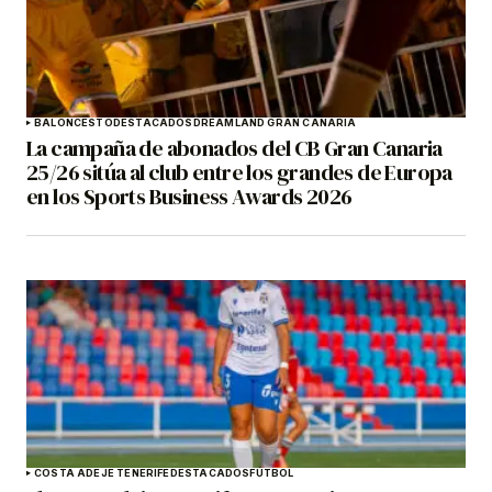
BALONCESTO
DESTACADOS
DREAMLAND GRAN CANARIA
La campaña de abonados del CB Gran Canaria
25/26 sitúa al club entre los grandes de Europa
en los Sports Business Awards 2026
COSTA ADEJE TENERIFE
DESTACADOS
FÚTBOL