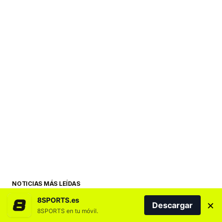
NOTICIAS MÁS LEÍDAS
8SPORTS.es
×
Descargar
8SPORTS en tu móvil.