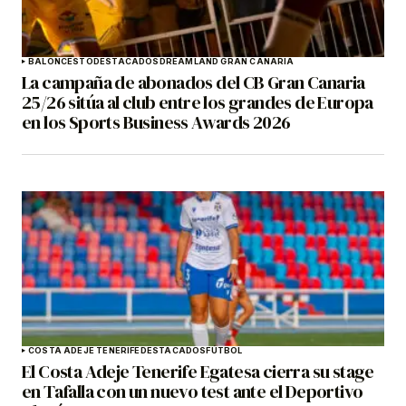
BALONCESTO
DESTACADOS
DREAMLAND GRAN CANARIA
La campaña de abonados del CB Gran Canaria
25/26 sitúa al club entre los grandes de Europa
en los Sports Business Awards 2026
COSTA ADEJE TENERIFE
DESTACADOS
FÚTBOL
El Costa Adeje Tenerife Egatesa cierra su stage
en Tafalla con un nuevo test ante el Deportivo