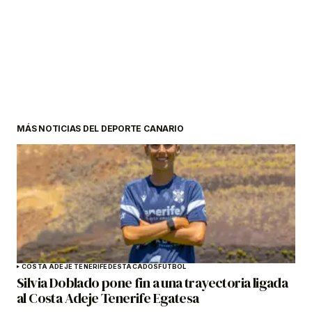
MÁS NOTICIAS DEL DEPORTE CANARIO
COSTA ADEJE TENERIFE
DESTACADOS
FÚTBOL
Silvia Doblado pone fin a una trayectoria ligada
al Costa Adeje Tenerife Egatesa