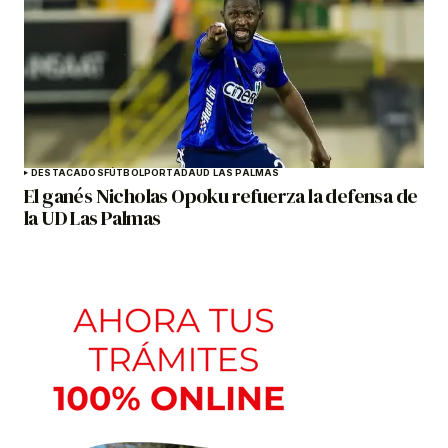
DESTACADOS
FÚTBOL
PORTADA
UD LAS PALMAS
El ganés Nicholas Opoku refuerza la defensa de
la UD Las Palmas