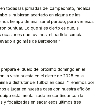
 en todas las jornadas del campeonato, recalca
mbo si hubieran acertado en alguna de las
os tiempo de analizar el partido, para ver esos
on puntuar. Lo que sí es cierto es que, si
s ocasiones que tuvimos, el partido cambia
levado algo más de Barcelona.”
ya prepara el duelo del próximo domingo en el
 la vista puesta en el cierre de 2025 en la
ma a disfrutar del fútbol en casa: “Tenemos por
os a jugar en nuestra casa con nuestra afición
uipo está mentalizado en continuar con la
s y focalizadas en sacar esos últimos tres