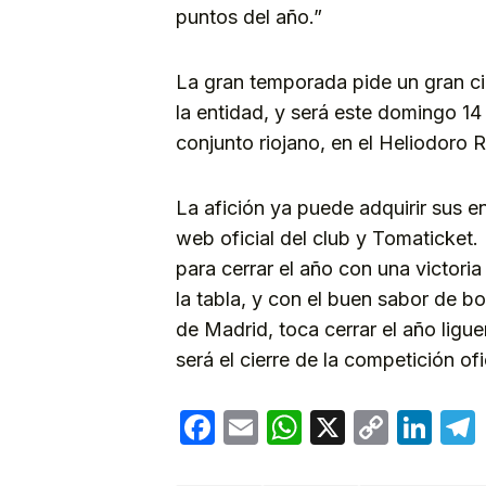
puntos del año.”
La gran temporada pide un gran cie
la entidad, y será este domingo 14
conjunto riojano, en el Heliodoro
La afición ya puede adquirir sus en
web oficial del club y Tomaticket
para cerrar el año con una victori
la tabla, y con el buen sabor de bo
de Madrid, toca cerrar el año ligu
será el cierre de la competición of
Facebook
Email
WhatsApp
X
Copy
Lin
Link