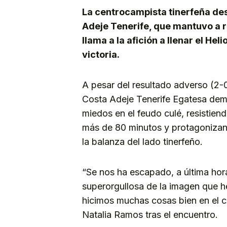
La centrocampista tinerfeña des
Adeje Tenerife, que mantuvo a r
llama a la afición a llenar el He
victoria.
A pesar del resultado adverso (2-
Costa Adeje Tenerife Egatesa dem
miedos en el feudo culé, resistien
más de 80 minutos y protagonizan
la balanza del lado tinerfeño.
“Se nos ha escapado, a última hora
superorgullosa de la imagen que 
hicimos muchas cosas bien en el c
Natalia Ramos tras el encuentro.