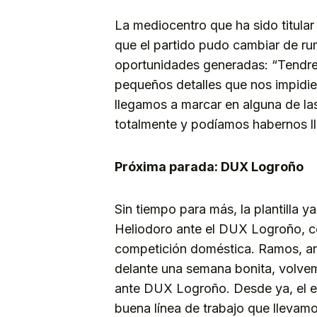
La mediocentro que ha sido titular
que el partido pudo cambiar de ru
oportunidades generadas: “Tendrem
pequeños detalles que nos impidier
llegamos a marcar en alguna de la
totalmente y podíamos habernos l
Próxima parada: DUX Logroño
Sin tiempo para más, la plantilla 
Heliodoro ante el DUX Logroño, con
competición doméstica. Ramos, ani
delante una semana bonita, volvem
ante DUX Logroño. Desde ya, el eq
buena línea de trabajo que llevamo