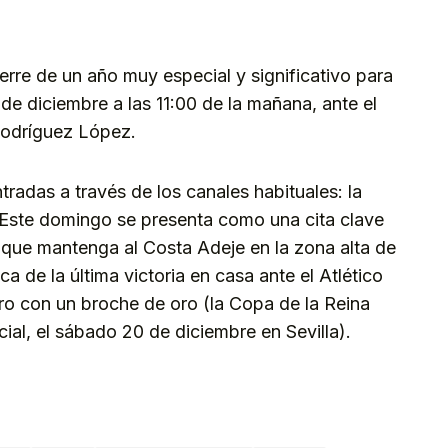
rre de un año muy especial y significativo para
 de diciembre a las 11:00 de la mañana, ante el
 Rodríguez López.
tradas a través de los canales habituales: la
. Este domingo se presenta como una cita clave
a que mantenga al Costa Adeje en la zona alta de
ca de la última victoria en casa ante el Atlético
ero con un broche de oro (la Copa de la Reina
icial, el sábado 20 de diciembre en Sevilla).
kedIn
Telegram