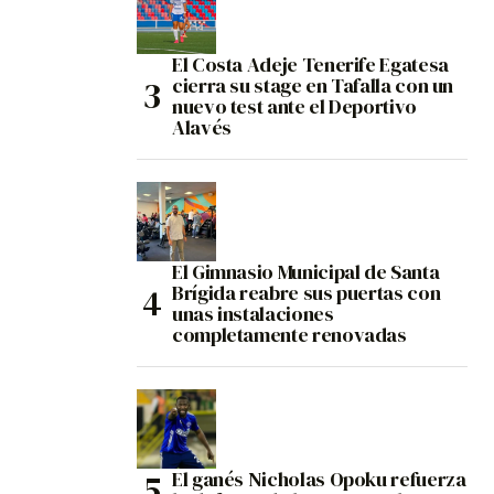
El Costa Adeje Tenerife Egatesa
cierra su stage en Tafalla con un
nuevo test ante el Deportivo
Alavés
El Gimnasio Municipal de Santa
Brígida reabre sus puertas con
unas instalaciones
completamente renovadas
El ganés Nicholas Opoku refuerza