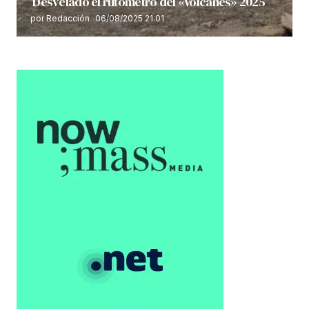
Desvelado el rutómetro del «Volcanes» 2025
por Redacción
06/08/2025 21:01