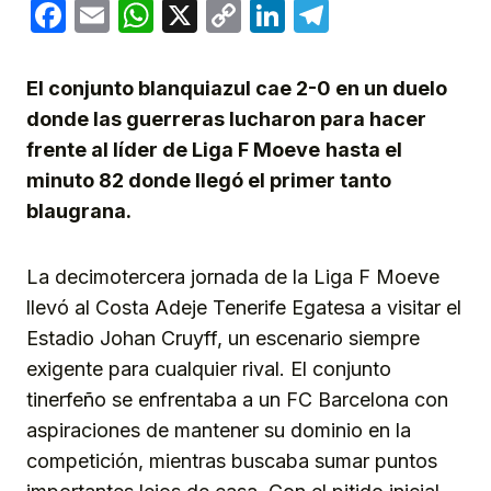
Facebook
Email
WhatsApp
X
Copy
LinkedIn
Telegram
Link
El conjunto blanquiazul cae 2-0 en un duelo
donde las guerreras lucharon para hacer
frente al líder de Liga F Moeve
hasta el
minuto 82 donde llegó el primer tanto
blaugrana.
La decimotercera jornada de la Liga F Moeve
llevó al Costa Adeje Tenerife Egatesa a visitar el
Estadio Johan Cruyff, un escenario siempre
exigente para cualquier rival. El conjunto
tinerfeño se enfrentaba a un FC Barcelona con
aspiraciones de mantener su dominio en la
competición, mientras buscaba sumar puntos