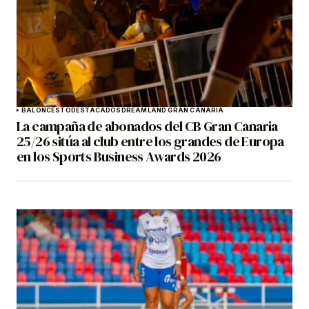
BALONCESTO
DESTACADOS
DREAMLAND GRAN CANARIA
La campaña de abonados del CB Gran Canaria
25/26 sitúa al club entre los grandes de Europa
en los Sports Business Awards 2026