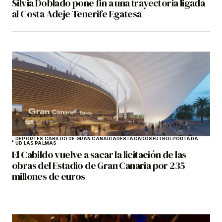
Silvia Doblado pone fin a una trayectoria ligada
al Costa Adeje Tenerife Egatesa
DEPORTES CABILDO DE GRAN CANARIA
DESTACADOS
FÚTBOL
PORTADA
UD LAS PALMAS
El Cabildo vuelve a sacar la licitación de las
obras del Estadio de Gran Canaria por 235
millones de euros