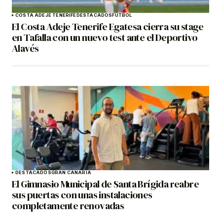
COSTA ADEJE TENERIFE
DESTACADOS
FÚTBOL
El Costa Adeje Tenerife Egatesa cierra su stage
en Tafalla con un nuevo test ante el Deportivo
Alavés
DESTACADOS
GRAN CANARIA
El Gimnasio Municipal de Santa Brígida reabre
sus puertas con unas instalaciones
completamente renovadas