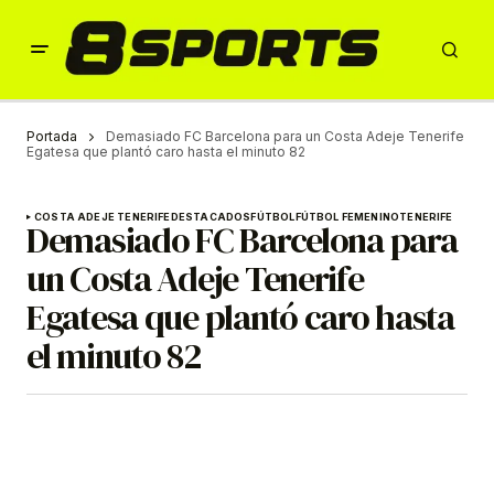
Portada
Demasiado FC Barcelona para un Costa Adeje Tenerife
Egatesa que plantó caro hasta el minuto 82
COSTA ADEJE TENERIFE
DESTACADOS
FÚTBOL
FÚTBOL FEMENINO
TENERIFE
Demasiado FC Barcelona para
un Costa Adeje Tenerife
Egatesa que plantó caro hasta
el minuto 82