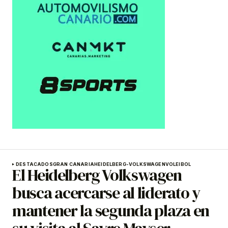
DESTACADOS
GRAN CANARIA
HEIDELBERG-VOLKSWAGEN
VOLEIBOL
El Heidelberg Volkswagen
busca acercarse al liderato y
mantener la segunda plaza en