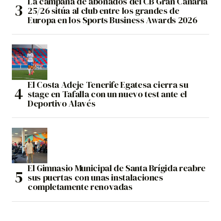
La campaña de abonados del CB Gran Canaria
25/26 sitúa al club entre los grandes de
Europa en los Sports Business Awards 2026
El Costa Adeje Tenerife Egatesa cierra su
stage en Tafalla con un nuevo test ante el
Deportivo Alavés
El Gimnasio Municipal de Santa Brígida reabre
sus puertas con unas instalaciones
completamente renovadas