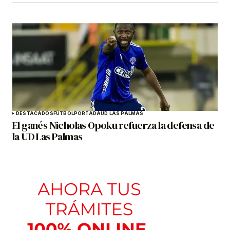
DESTACADOS
FÚTBOL
PORTADA
UD LAS PALMAS
El ganés Nicholas Opoku refuerza la defensa de
la UD Las Palmas