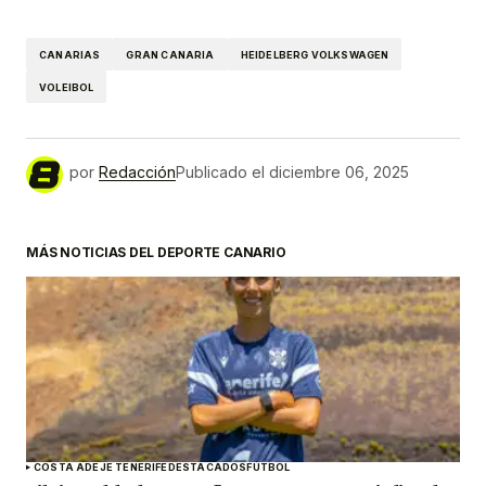
CANARIAS
GRAN CANARIA
HEIDELBERG VOLKSWAGEN
VOLEIBOL
por
Redacción
Publicado el
diciembre 06, 2025
MÁS NOTICIAS DEL DEPORTE CANARIO
COSTA ADEJE TENERIFE
DESTACADOS
FÚTBOL