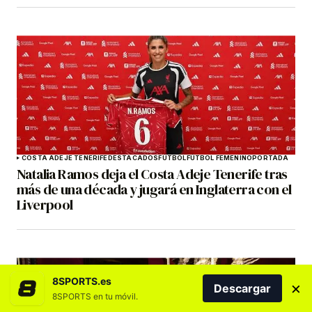
COSTA ADEJE TENERIFE
DESTACADOS
FÚTBOL
FÚTBOL FEMENINO
PORTADA
Natalia Ramos deja el Costa Adeje Tenerife tras
más de una década y jugará en Inglaterra con el
Liverpool
8SPORTS.es
×
Descargar
8SPORTS en tu móvil.