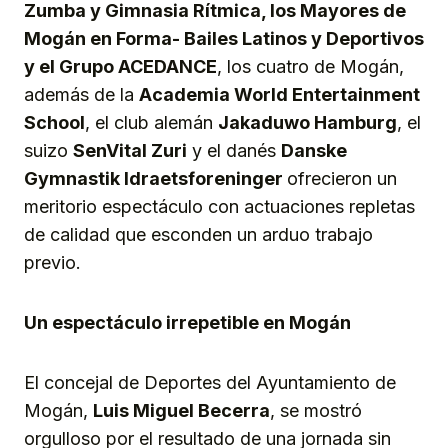
Zumba y Gimnasia Rítmica, los Mayores de
Mogán en Forma- Bailes Latinos y Deportivos
y el Grupo ACEDANCE
, los cuatro de Mogán,
además de la
Academia World Entertainment
School
, el club alemán
Jakaduwo Hamburg
, el
suizo
SenVital Zuri
y el danés
Danske
Gymnastik Idraetsforeninger
ofrecieron un
meritorio espectáculo con actuaciones repletas
de calidad que esconden un arduo trabajo
previo.
Un espectáculo irrepetible en Mogán
El concejal de Deportes del Ayuntamiento de
Mogán,
Luis Miguel Becerra
, se mostró
orgulloso por el resultado de una jornada sin