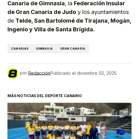
Canaria de Gimnasia
, la
Federación Insular
de Gran Canaria de Judo
y los ayuntamientos
de
Telde, San Bartolomé de Tirajana, Mogán,
Ingenio y Villa de Santa Brígida.
CANARIAS
GIMNASIA
GRAN CANARIA
por
Redacción
Publicado el
diciembre 02, 2025
MÁS NOTICIAS DEL DEPORTE CANARIO