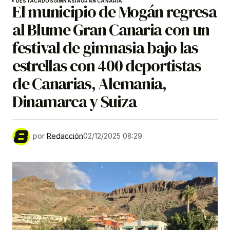
DESTACADOS
GIMNASIA
GRAN CANARIA
El municipio de Mogán regresa
al Blume Gran Canaria con un
festival de gimnasia bajo las
estrellas con 400 deportistas
de Canarias, Alemania,
Dinamarca y Suiza
por
Redacción
02/12/2025 08:29