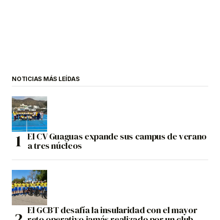
NOTICIAS MÁS LEÍDAS
El CV Guaguas expande sus campus de verano
a tres núcleos
El GCBT desafía la insularidad con el mayor
reto operativo jamás realizado por un club