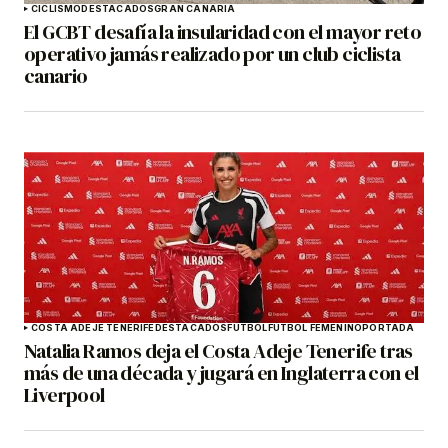
CICLISMO
DESTACADOS
GRAN CANARIA
El GCBT desafía la insularidad con el mayor reto
operativo jamás realizado por un club ciclista
canario
COSTA ADEJE TENERIFE
DESTACADOS
FÚTBOL
FÚTBOL FEMENINO
PORTADA
Natalia Ramos deja el Costa Adeje Tenerife tras
más de una década y jugará en Inglaterra con el
Liverpool