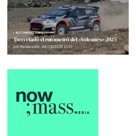
AUTOMOVILISMO
Desvelado el rutómetro del «Volcanes» 2025
por Redacción
06/08/2025 21:01