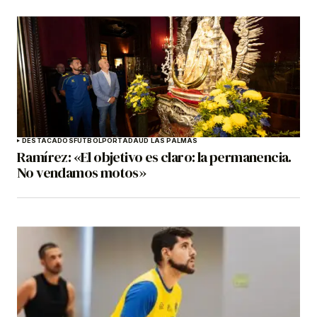
DESTACADOS
FÚTBOL
PORTADA
UD LAS PALMAS
Ramírez: «El objetivo es claro: la permanencia.
No vendamos motos»