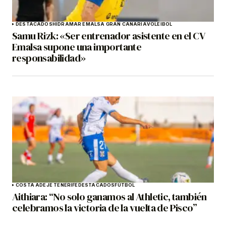
DESTACADOS
HIDRAMAR EMALSA GRAN CANARIA
VOLEIBOL
Samu Rizk: «Ser entrenador asistente en el CV
Emalsa supone una importante
responsabilidad»
COSTA ADEJE TENERIFE
DESTACADOS
FÚTBOL
Aithiara: “No solo ganamos al Athletic, también
celebramos la victoria de la vuelta de Pisco”