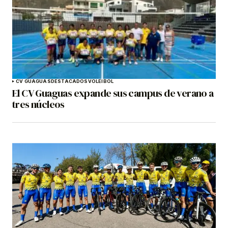
CV GUAGUAS
DESTACADOS
VOLEIBOL
El CV Guaguas expande sus campus de verano a
tres núcleos