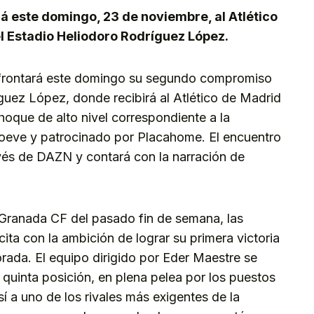
rá este domingo, 23 de noviembre, al Atlético
el Estadio Heliodoro Rodríguez López.
afrontará este domingo su segundo compromiso
guez López, donde recibirá al Atlético de Madrid
choque de alto nivel correspondiente a la
oeve y patrocinado por Placahome. El encuentro
avés de DAZN y contará con la narración de
 Granada CF del pasado fin de semana, las
ita con la ambición de lograr su primera victoria
rada. El equipo dirigido por Eder Maestre se
 quinta posición, en plena pelea por los puestos
 sí a uno de los rivales más exigentes de la