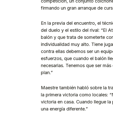
competición, un conjunto colchon
firmando un gran arranque de curs
En la previa del encuentro, el técn
del duelo y el estilo del rival: “El
balón y que trata de someterte co
individualidad muy alto. Tiene jug
contra ellas debemos ser un equip
esfuerzos, que cuando el balón ll
necesarias. Tenemos que ser más 
plan.”
Maestre también habló sobre la tra
la primera victoria como locales:
victoria en casa. Cuando llegue l
una energía diferente.”