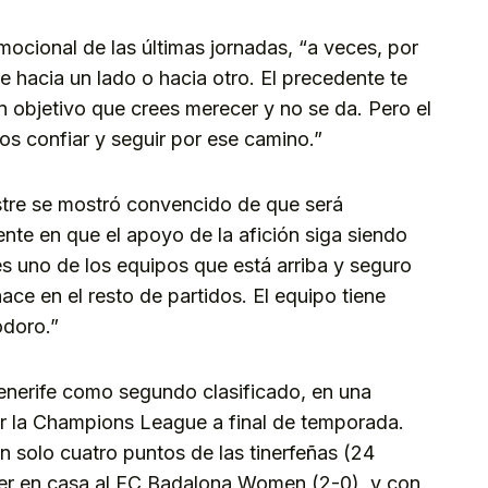
mocional de las últimas jornadas, “a veces, por
 hacia un lado o hacia otro. El precedente te
objetivo que crees merecer y no se da. Pero el
os confiar y seguir por ese camino.”
stre se mostró convencido de que será
te en que el apoyo de la afición siga siendo
es uno de los equipos que está arriba y seguro
ce en el resto de partidos. El equipo tiene
odoro.”
Tenerife como segundo clasificado, en una
r la Champions League a final de temporada.
an solo cuatro puntos de las tinerfeñas (24
ncer en casa al FC Badalona Women (2-0), y con