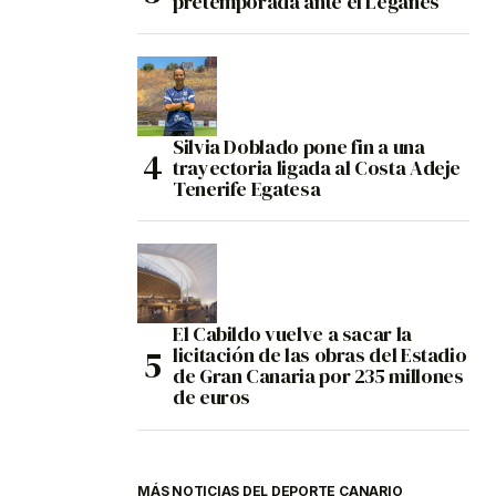
pretemporada ante el Leganés
Silvia Doblado pone fin a una
trayectoria ligada al Costa Adeje
Tenerife Egatesa
El Cabildo vuelve a sacar la
licitación de las obras del Estadio
de Gran Canaria por 235 millones
de euros
MÁS NOTICIAS DEL DEPORTE CANARIO