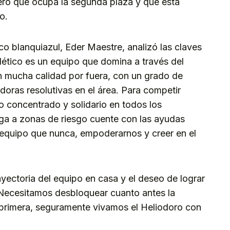
ero que ocupa la segunda plaza y que está
o.
ico blanquiazul, Eder Maestre, analizó las claves
 Atlético es un equipo que domina a través del
n mucha calidad por fuera, con un grado de
adoras resolutivas en el área. Para competir
o concentrado y solidario en todos los
ega a zonas de riesgo cuente con las ayudas
equipo que nunca, empoderarnos y creer en el
yectoria del equipo en casa y el deseo de lograr
 “Necesitamos desbloquear cuanto antes la
a primera, seguramente vivamos el Heliodoro con