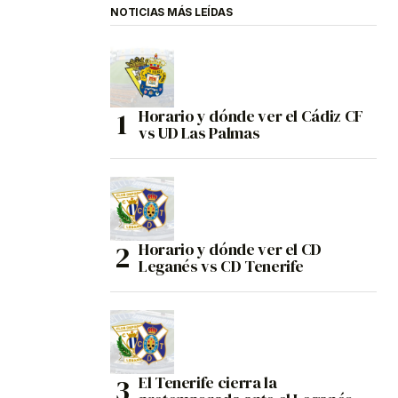
NOTICIAS MÁS LEÍDAS
Horario y dónde ver el Cádiz CF
vs UD Las Palmas
Horario y dónde ver el CD
Leganés vs CD Tenerife
El Tenerife cierra la