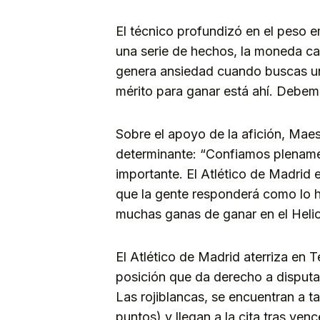
El técnico profundizó en el peso e
una serie de hechos, la moneda cae
genera ansiedad cuando buscas un 
mérito para ganar está ahí. Debem
Sobre el apoyo de la afición, Mae
determinante: “Confiamos plenamen
importante. El Atlético de Madrid 
que la gente responderá como lo ha
muchas ganas de ganar en el Heli
El Atlético de Madrid aterriza en 
posición que da derecho a disputa
Las rojiblancas, se encuentran a t
puntos) y llegan a la cita tras ve