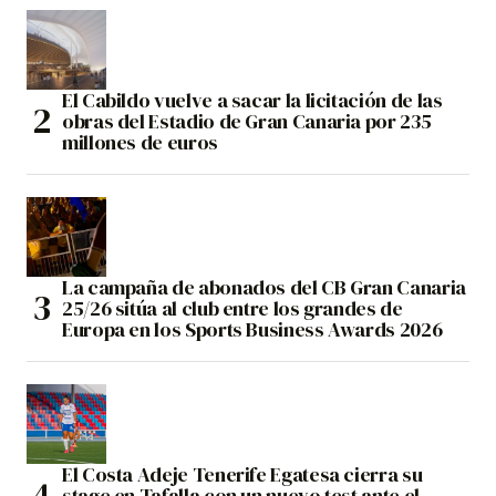
El Cabildo vuelve a sacar la licitación de las
obras del Estadio de Gran Canaria por 235
millones de euros
La campaña de abonados del CB Gran Canaria
25/26 sitúa al club entre los grandes de
Europa en los Sports Business Awards 2026
El Costa Adeje Tenerife Egatesa cierra su
stage en Tafalla con un nuevo test ante el