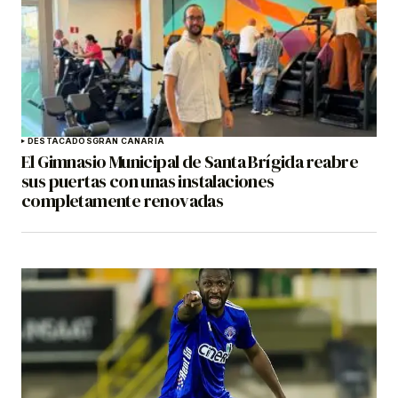
DESTACADOS
GRAN CANARIA
El Gimnasio Municipal de Santa Brígida reabre
sus puertas con unas instalaciones
completamente renovadas