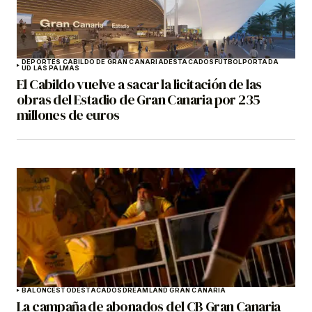
DEPORTES CABILDO DE GRAN CANARIA
DESTACADOS
FÚTBOL
PORTADA
UD LAS PALMAS
El Cabildo vuelve a sacar la licitación de las
obras del Estadio de Gran Canaria por 235
millones de euros
BALONCESTO
DESTACADOS
DREAMLAND GRAN CANARIA
La campaña de abonados del CB Gran Canaria