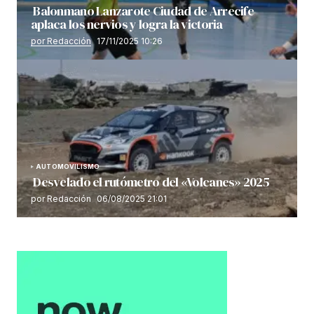
Balonmano Lanzarote Ciudad de Arrecife
aplaca los nervios y logra la victoria
por Redacción
17/11/2025 10:26
AUTOMOVILISMO
Desvelado el rutómetro del «Volcanes» 2025
por Redacción
06/08/2025 21:01