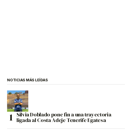
NOTICIAS MÁS LEÍDAS
Silvia Doblado pone fin a una trayectoria
ligada al Costa Adeje Tenerife Egatesa