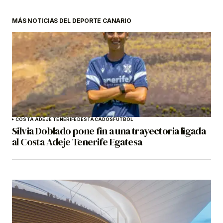
MÁS NOTICIAS DEL DEPORTE CANARIO
COSTA ADEJE TENERIFE
DESTACADOS
FÚTBOL
Silvia Doblado pone fin a una trayectoria ligada
al Costa Adeje Tenerife Egatesa