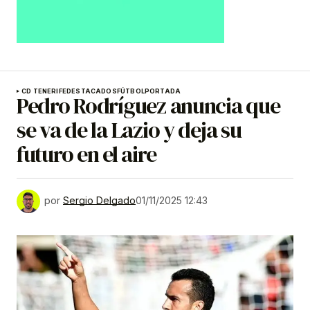
CD TENERIFE
DESTACADOS
FÚTBOL
PORTADA
Pedro Rodríguez anuncia que
se va de la Lazio y deja su
futuro en el aire
por
Sergio Delgado
01/11/2025 12:43