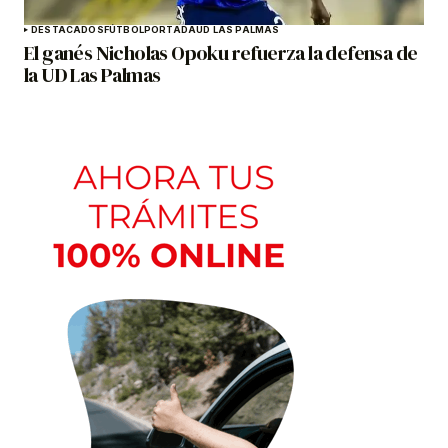
DESTACADOS
FÚTBOL
PORTADA
UD LAS PALMAS
El ganés Nicholas Opoku refuerza la defensa de
la UD Las Palmas