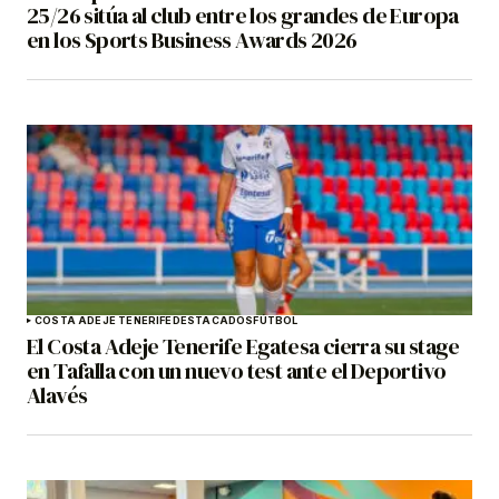
25/26 sitúa al club entre los grandes de Europa
en los Sports Business Awards 2026
COSTA ADEJE TENERIFE
DESTACADOS
FÚTBOL
El Costa Adeje Tenerife Egatesa cierra su stage
en Tafalla con un nuevo test ante el Deportivo
Alavés