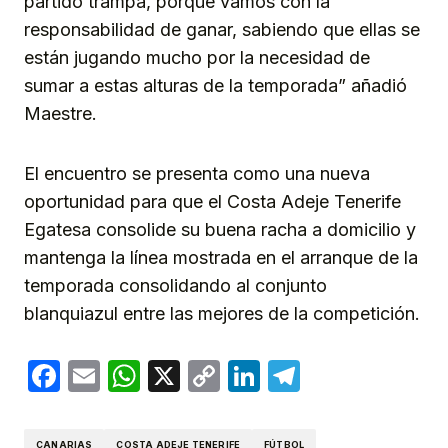
partido trampa, porque vamos con la
responsabilidad de ganar, sabiendo que ellas se
están jugando mucho por la necesidad de
sumar a estas alturas de la temporada” añadió
Maestre.
El encuentro se presenta como una nueva
oportunidad para que el Costa Adeje Tenerife
Egatesa consolide su buena racha a domicilio y
mantenga la línea mostrada en el arranque de la
temporada consolidando al conjunto
blanquiazul entre las mejores de la competición.
Facebook
Email
WhatsApp
X
Copy
LinkedIn
Telegram
Link
CANARIAS
COSTA ADEJE TENERIFE
FÚTBOL