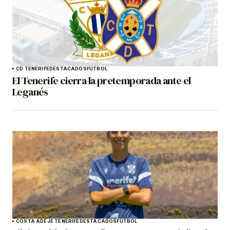
CD TENERIFE
DESTACADOS
FÚTBOL
El Tenerife cierra la pretemporada ante el
Leganés
COSTA ADEJE TENERIFE
DESTACADOS
FÚTBOL