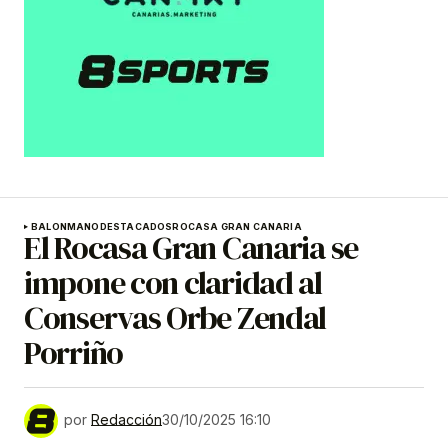
BALONMANO
DESTACADOS
ROCASA GRAN CANARIA
El Rocasa Gran Canaria se
impone con claridad al
Conservas Orbe Zendal
Porriño
por
Redacción
30/10/2025 16:10