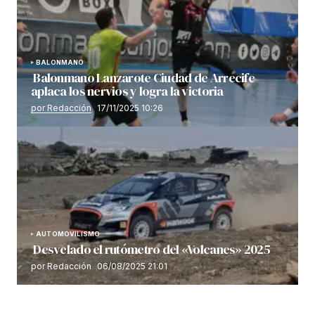
BALONMANO
Balonmano Lanzarote Ciudad de Arrecife
aplaca los nervios y logra la victoria
por Redacción
17/11/2025 10:26
AUTOMOVILISMO
Desvelado el rutómetro del «Volcanes» 2025
por Redacción
06/08/2025 21:01