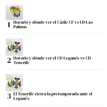
Horario y dónde ver el Cádiz CF vs UD Las
Palmas
Horario y dónde ver el CD Leganés vs CD
Tenerife
El Tenerife cierra la pretemporada ante el
Leganés