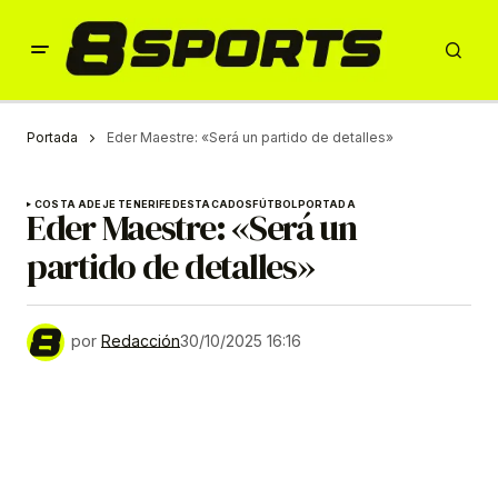
Portada
Eder Maestre: «Será un partido de detalles»
COSTA ADEJE TENERIFE
DESTACADOS
FÚTBOL
PORTADA
Eder Maestre: «Será un
partido de detalles»
por
Redacción
30/10/2025 16:16