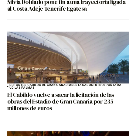
Silvia Doblado pone fin a una trayectoria ligada
al Costa Adeje Tenerife Egatesa
DEPORTES CABILDO DE GRAN CANARIA
DESTACADOS
FÚTBOL
PORTADA
UD LAS PALMAS
El Cabildo vuelve a sacar la licitación de las
obras del Estadio de Gran Canaria por 235
millones de euros