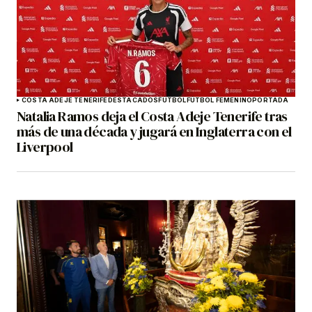
COSTA ADEJE TENERIFE
DESTACADOS
FÚTBOL
FÚTBOL FEMENINO
PORTADA
Natalia Ramos deja el Costa Adeje Tenerife tras
más de una década y jugará en Inglaterra con el
Liverpool