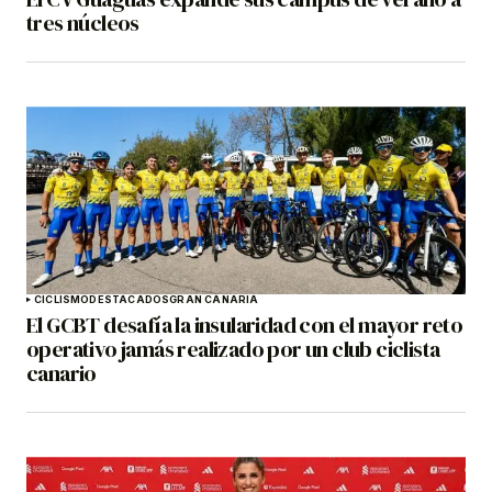
tres núcleos
CICLISMO
DESTACADOS
GRAN CANARIA
El GCBT desafía la insularidad con el mayor reto
operativo jamás realizado por un club ciclista
canario