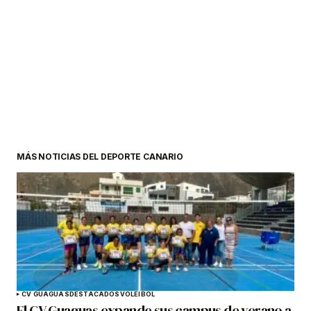
MÁS NOTICIAS DEL DEPORTE CANARIO
CV GUAGUAS
DESTACADOS
VOLEIBOL
El CV Guaguas expande sus campus de verano a