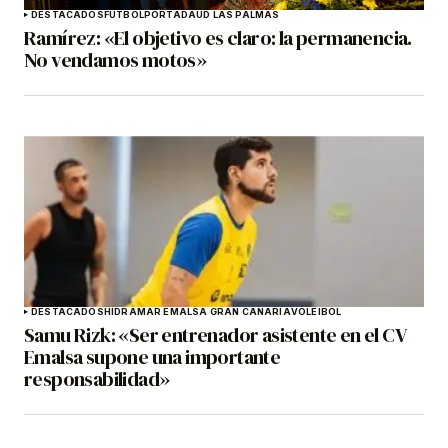
DESTACADOS
FÚTBOL
PORTADA
UD LAS PALMAS
Ramírez: «El objetivo es claro: la permanencia.
No vendamos motos»
DESTACADOS
HIDRAMAR EMALSA GRAN CANARIA
VOLEIBOL
Samu Rizk: «Ser entrenador asistente en el CV
Emalsa supone una importante
responsabilidad»