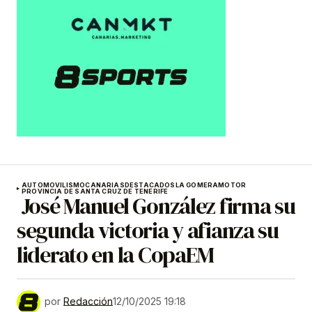
AUTOMOVILISMO
CANARIAS
DESTACADOS
LA GOMERA
MOTOR
PROVINCIA DE SANTA CRUZ DE TENERIFE
José Manuel González firma su
segunda victoria y afianza su
liderato en la CopaEM
por
Redacción
12/10/2025 19:18