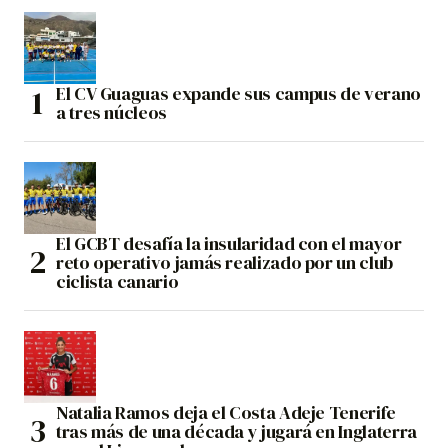
El CV Guaguas expande sus campus de verano
a tres núcleos
El GCBT desafía la insularidad con el mayor
reto operativo jamás realizado por un club
ciclista canario
Natalia Ramos deja el Costa Adeje Tenerife
tras más de una década y jugará en Inglaterra