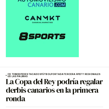
CD TENERIFE
DESTACADOS
FÚTBOL
PORTADA
TERCERA RFEF Y REGIONALES
UD LAS PALMAS
La Copa del Rey podría regalar
derbis canarios en la primera
ronda