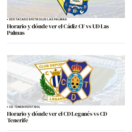
DESTACADOS
FÚTBOL
UD LAS PALMAS
Horario y dónde ver el Cádiz CF vs UD Las
Palmas
CD TENERIFE
FÚTBOL
Horario y dónde ver el CD Leganés vs CD
Tenerife