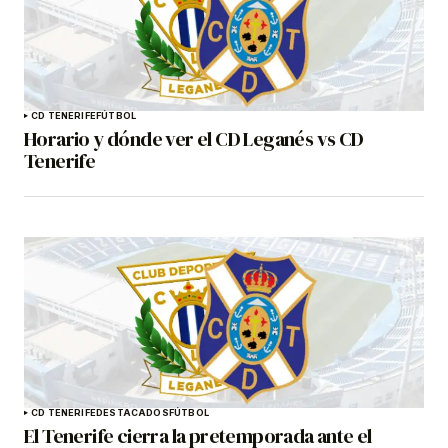
CD TENERIFE
FÚTBOL
Horario y dónde ver el CD Leganés vs CD
Tenerife
CD TENERIFE
DESTACADOS
FÚTBOL
El Tenerife cierra la pretemporada ante el