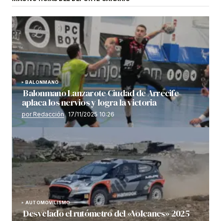
BALONMANO
Balonmano Lanzarote Ciudad de Arrecife
aplaca los nervios y logra la victoria
por Redacción
17/11/2025 10:26
AUTOMOVILISMO
Desvelado el rutómetro del «Volcanes» 2025