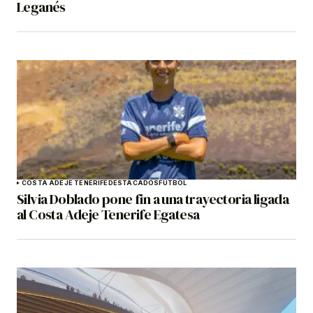
Leganés
COSTA ADEJE TENERIFE
DESTACADOS
FÚTBOL
Silvia Doblado pone fin a una trayectoria ligada
al Costa Adeje Tenerife Egatesa