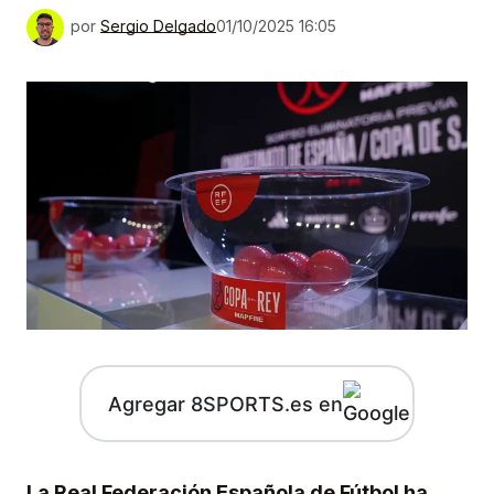
por
Sergio Delgado
01/10/2025 16:05
Agregar 8SPORTS.es en
La Real Federación Española de Fútbol ha