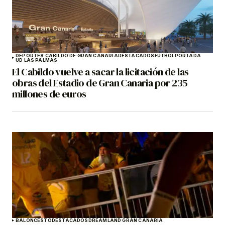
DEPORTES CABILDO DE GRAN CANARIA
DESTACADOS
FÚTBOL
PORTADA
UD LAS PALMAS
El Cabildo vuelve a sacar la licitación de las
obras del Estadio de Gran Canaria por 235
millones de euros
BALONCESTO
DESTACADOS
DREAMLAND GRAN CANARIA