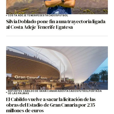
COSTA ADEJE TENERIFE
DESTACADOS
FÚTBOL
Silvia Doblado pone fin a una trayectoria ligada
al Costa Adeje Tenerife Egatesa
DEPORTES CABILDO DE GRAN CANARIA
DESTACADOS
FÚTBOL
PORTADA
UD LAS PALMAS
El Cabildo vuelve a sacar la licitación de las
obras del Estadio de Gran Canaria por 235
millones de euros