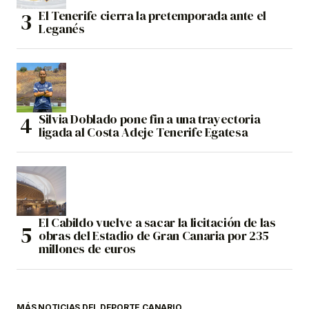
El Tenerife cierra la pretemporada ante el
Leganés
Silvia Doblado pone fin a una trayectoria
ligada al Costa Adeje Tenerife Egatesa
El Cabildo vuelve a sacar la licitación de las
obras del Estadio de Gran Canaria por 235
millones de euros
MÁS NOTICIAS DEL DEPORTE CANARIO