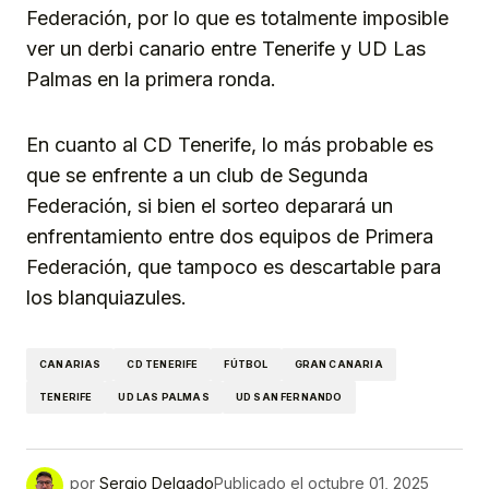
Federación, por lo que es totalmente imposible
ver un derbi canario entre Tenerife y UD Las
Palmas en la primera ronda.
En cuanto al CD Tenerife, lo más probable es
que se enfrente a un club de Segunda
Federación, si bien el sorteo deparará un
enfrentamiento entre dos equipos de Primera
Federación, que tampoco es descartable para
los blanquiazules.
CANARIAS
CD TENERIFE
FÚTBOL
GRAN CANARIA
TENERIFE
UD LAS PALMAS
UD SAN FERNANDO
por
Sergio Delgado
Publicado el
octubre 01, 2025