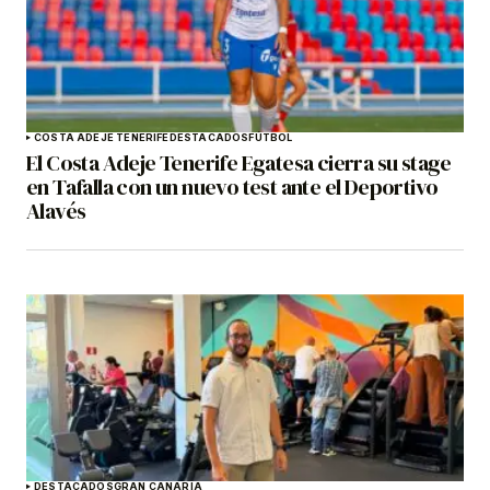
COSTA ADEJE TENERIFE
DESTACADOS
FÚTBOL
El Costa Adeje Tenerife Egatesa cierra su stage
en Tafalla con un nuevo test ante el Deportivo
Alavés
DESTACADOS
GRAN CANARIA