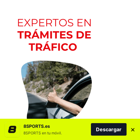
8SPORTS.es
×
Descargar
8SPORTS en tu móvil.