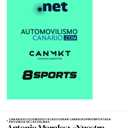
CANARIAS
CICLISMO
DESTACADOS
GRAN CANARIA
OPINIÓN
PORTADA
PROVINCIA DE LAS PALMAS