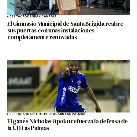
DESTACADOS
GRAN CANARIA
El Gimnasio Municipal de Santa Brígida reabre
sus puertas con unas instalaciones
completamente renovadas
DESTACADOS
FÚTBOL
PORTADA
UD LAS PALMAS
El ganés Nicholas Opoku refuerza la defensa de
la UD Las Palmas