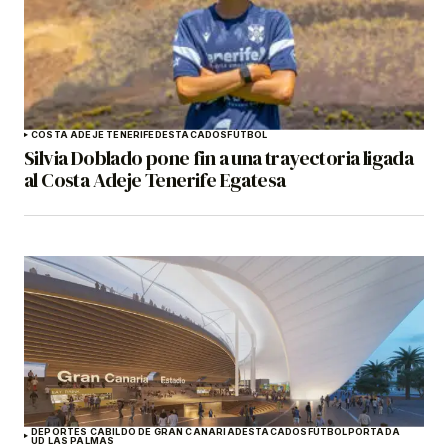
COSTA ADEJE TENERIFE
DESTACADOS
FÚTBOL
Silvia Doblado pone fin a una trayectoria ligada
al Costa Adeje Tenerife Egatesa
DEPORTES CABILDO DE GRAN CANARIA
DESTACADOS
FÚTBOL
PORTADA
UD LAS PALMAS