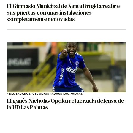
El Gimnasio Municipal de Santa Brígida reabre
sus puertas con unas instalaciones
completamente renovadas
DESTACADOS
FÚTBOL
PORTADA
UD LAS PALMAS
El ganés Nicholas Opoku refuerza la defensa de
la UD Las Palmas