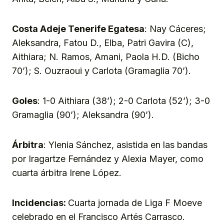
Costa Adeje Tenerife Egatesa
: Nay Cáceres;
Aleksandra, Fatou D., Elba, Patri Gavira (C),
Aithiara; N. Ramos, Amani, Paola H.D. (Bicho
70’); S. Ouzraoui y Carlota (Gramaglia 70’).
Goles
: 1-0 Aithiara (38’); 2-0 Carlota (52’); 3-0
Gramaglia (90’); Aleksandra (90’).
Árbitra
: Ylenia Sánchez, asistida en las bandas
por Iragartze Fernández y Alexia Mayer, como
cuarta árbitra Irene López.
Incidencias:
Cuarta jornada de Liga F Moeve
celebrado en el Francisco Artés Carrasco.