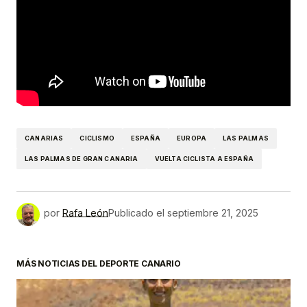
CANARIAS
CICLISMO
ESPAÑA
EUROPA
LAS PALMAS
LAS PALMAS DE GRAN CANARIA
VUELTA CICLISTA A ESPAÑA
por
Rafa León
Publicado el
septiembre 21, 2025
MÁS NOTICIAS DEL DEPORTE CANARIO