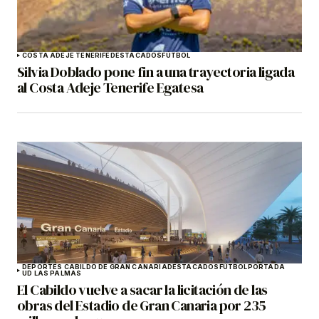
COSTA ADEJE TENERIFE
DESTACADOS
FÚTBOL
Silvia Doblado pone fin a una trayectoria ligada
al Costa Adeje Tenerife Egatesa
DEPORTES CABILDO DE GRAN CANARIA
DESTACADOS
FÚTBOL
PORTADA
UD LAS PALMAS
El Cabildo vuelve a sacar la licitación de las
obras del Estadio de Gran Canaria por 235