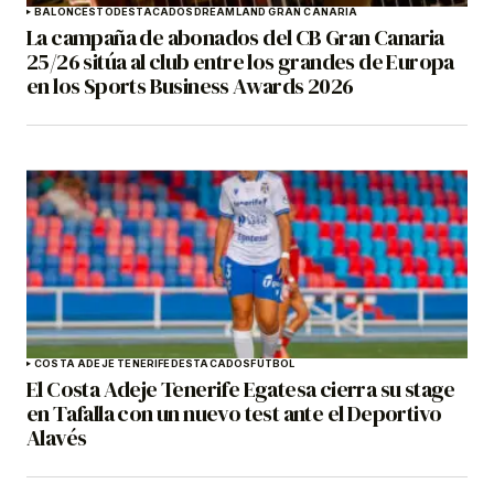
BALONCESTO
DESTACADOS
DREAMLAND GRAN CANARIA
La campaña de abonados del CB Gran Canaria
25/26 sitúa al club entre los grandes de Europa
en los Sports Business Awards 2026
COSTA ADEJE TENERIFE
DESTACADOS
FÚTBOL
El Costa Adeje Tenerife Egatesa cierra su stage
en Tafalla con un nuevo test ante el Deportivo
Alavés