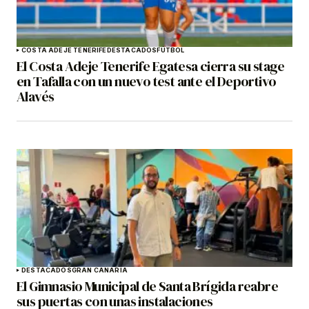
COSTA ADEJE TENERIFE
DESTACADOS
FÚTBOL
El Costa Adeje Tenerife Egatesa cierra su stage
en Tafalla con un nuevo test ante el Deportivo
Alavés
DESTACADOS
GRAN CANARIA
El Gimnasio Municipal de Santa Brígida reabre
sus puertas con unas instalaciones