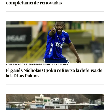
completamente renovadas
DESTACADOS
FÚTBOL
PORTADA
UD LAS PALMAS
El ganés Nicholas Opoku refuerza la defensa de
la UD Las Palmas