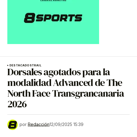
DESTACADOS
TRAIL
Dorsales agotados para la
modalidad Advanced de The
North Face Transgrancanaria
2026
por
Redacción
12/09/2025 15:39