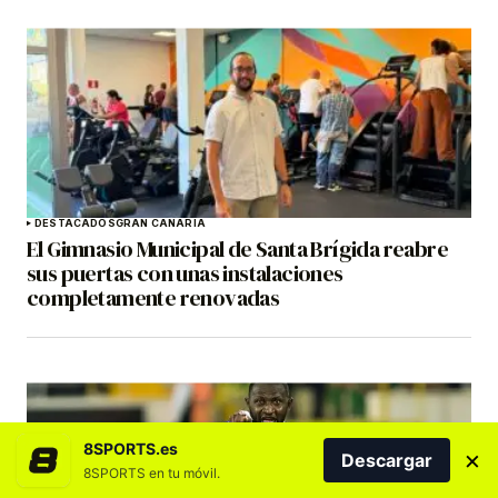
DESTACADOS
GRAN CANARIA
El Gimnasio Municipal de Santa Brígida reabre
sus puertas con unas instalaciones
completamente renovadas
8SPORTS.es
×
Descargar
8SPORTS en tu móvil.