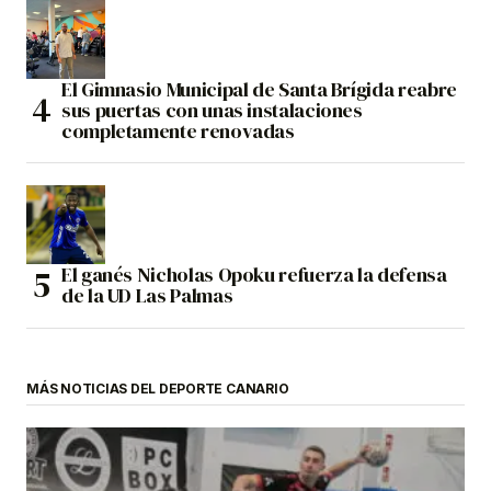
El Gimnasio Municipal de Santa Brígida reabre
sus puertas con unas instalaciones
completamente renovadas
El ganés Nicholas Opoku refuerza la defensa
de la UD Las Palmas
MÁS NOTICIAS DEL DEPORTE CANARIO