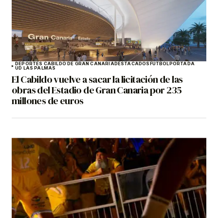
DEPORTES CABILDO DE GRAN CANARIA
DESTACADOS
FÚTBOL
PORTADA
UD LAS PALMAS
El Cabildo vuelve a sacar la licitación de las
obras del Estadio de Gran Canaria por 235
millones de euros