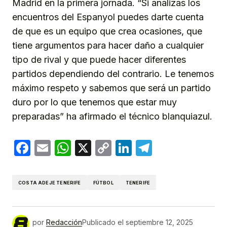
Madrid en la primera jornada. “Si analizas los
encuentros del Espanyol puedes darte cuenta
de que es un equipo que crea ocasiones, que
tiene argumentos para hacer daño a cualquier
tipo de rival y que puede hacer diferentes
partidos dependiendo del contrario. Le tenemos
máximo respeto y sabemos que será un partido
duro por lo que tenemos que estar muy
preparadas” ha afirmado el técnico blanquiazul.
Facebook
Email
WhatsApp
X
Copy
LinkedIn
Telegram
Link
COSTA ADEJE TENERIFE
FÚTBOL
TENERIFE
por
Redacción
Publicado el
septiembre 12, 2025