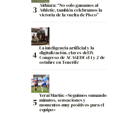
Aithiara: “No solo ganamos al
Athletic, también celebramos la
victoria de la vuelta de Pisco”
La inteligencia artificial y la
digitalización, claves del IX
Congreso de ACAGEDE el 1 y 2 de
octubre en Tenerife
Yerai Martín: «Seguimos sumando
minutos, sensaciones y
momentos muy positivos para el
equipo»