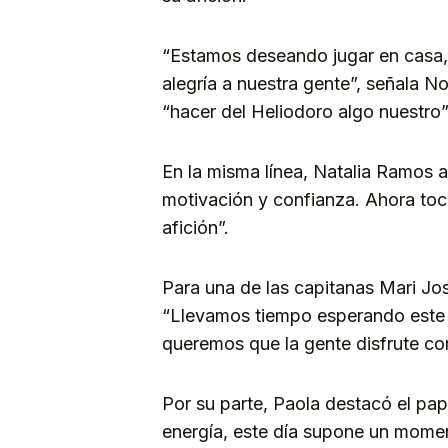
“Estamos deseando jugar en casa,
alegría a nuestra gente”, señala N
“hacer del Heliodoro algo nuestro”
En la misma línea, Natalia Ramos
motivación y confianza. Ahora toca
afición”.
Para una de las capitanas Mari Jose
“Llevamos tiempo esperando este 
queremos que la gente disfrute co
Por su parte, Paola destacó el pap
energía, este día supone un momen