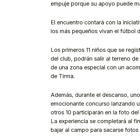
empuje porque su apoyo puede marc
El encuentro contará con la inicia
los más pequeños vivan el fútbol d
Los primeros 11 niños que se regis
del club, podrán salir al terreno de
de una zona especial con un acomp
de Tirma.
Además, durante el descanso, uno 
emocionante concurso lanzando un 
otros 10 participarán en la foto del
La experiencia se completará al fi
bajar al campo para sacarse fotos 