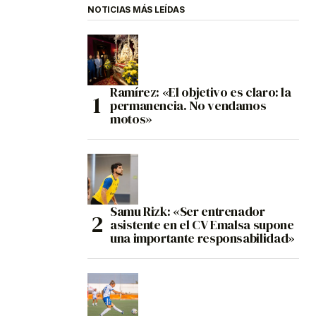
NOTICIAS MÁS LEÍDAS
Ramírez: «El objetivo es claro: la
permanencia. No vendamos
motos»
Samu Rizk: «Ser entrenador
asistente en el CV Emalsa supone
una importante responsabilidad»