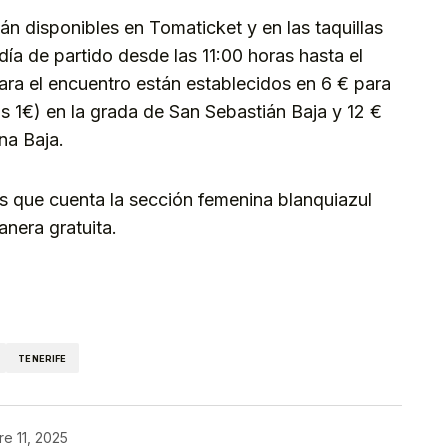
án disponibles en Tomaticket y en las taquillas
ía de partido desde las 11:00 horas hasta el
para el encuentro están establecidos en 6 € para
s 1€) en la grada de San Sebastián Baja y 12 €
na Baja.
 que cuenta la sección femenina blanquiazul
anera gratuita.
kedIn
Telegram
TENERIFE
e 11, 2025