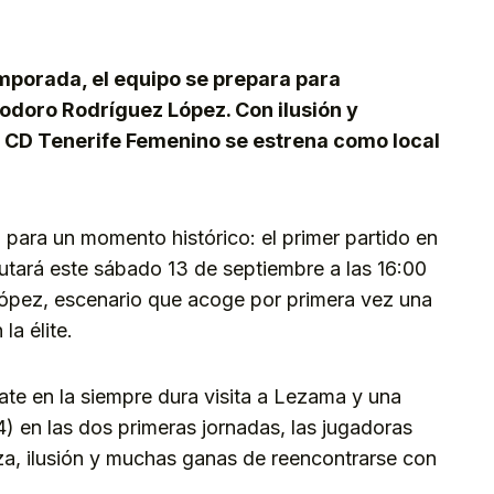
kedIn
Telegram
mporada, el equipo se prepara para
iodoro Rodríguez López. Con ilusión y
l CD Tenerife Femenino se estrena como local
 para un momento histórico: el primer partido en
utará este sábado 13 de septiembre a las 16:00
López, escenario que acoge por primera vez una
a élite.
te en la siempre dura visita a Lezama y una
-4) en las dos primeras jornadas, las jugadoras
za, ilusión y muchas ganas de reencontrarse con