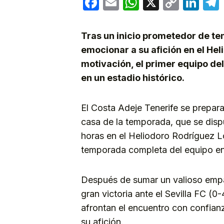
Facebook
Email
WhatsApp
X
Copy
Lin
Link
Tras un inicio prometedor de te
emocionar a su afición en el Hel
motivación, el primer equipo de
en un estadio histórico.
El Costa Adeje Tenerife se prepara
casa de la temporada, que se disp
horas en el Heliodoro Rodríguez 
temporada completa del equipo en l
Después de sumar un valioso empa
gran victoria ante el Sevilla FC (0
afrontan el encuentro con confian
su afición.