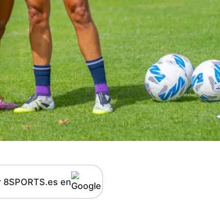
r 8SPORTS.es en