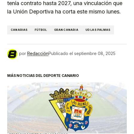
tenía contrato hasta 2027, una vinculación que
la Unión Deportiva ha corta este mismo lunes.
CANARIAS
FÚTBOL
GRAN CANARIA
UD LAS PALMAS
por
Redacción
Publicado el
septiembre 08, 2025
MÁS NOTICIAS DEL DEPORTE CANARIO