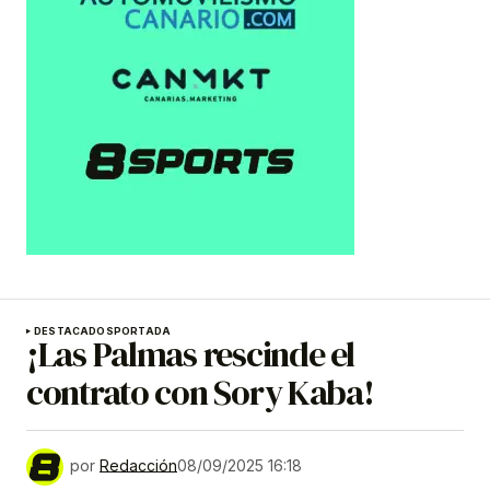
DESTACADOS
PORTADA
¡Las Palmas rescinde el
contrato con Sory Kaba!
por
Redacción
08/09/2025 16:18