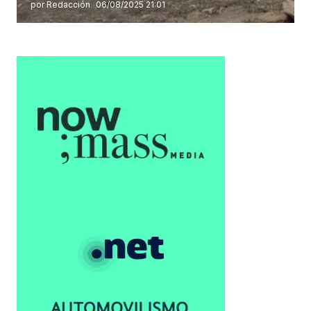
por Redacción
06/08/2025 21:01