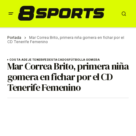
Portada
Mar Correa Brito, primera niña gomera en fichar por el
CD Tenerife Femenino
COSTA ADEJE TENERIFE
DESTACADOS
FÚTBOL
LA GOMERA
Mar Correa Brito, primera niña
gomera en fichar por el CD
Tenerife Femenino