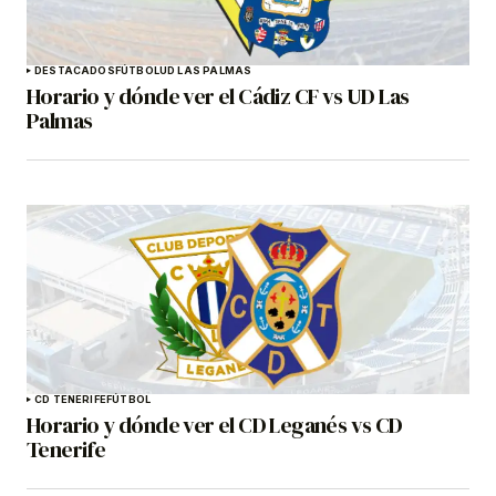
DESTACADOS
FÚTBOL
UD LAS PALMAS
Horario y dónde ver el Cádiz CF vs UD Las
Palmas
CD TENERIFE
FÚTBOL
Horario y dónde ver el CD Leganés vs CD
Tenerife