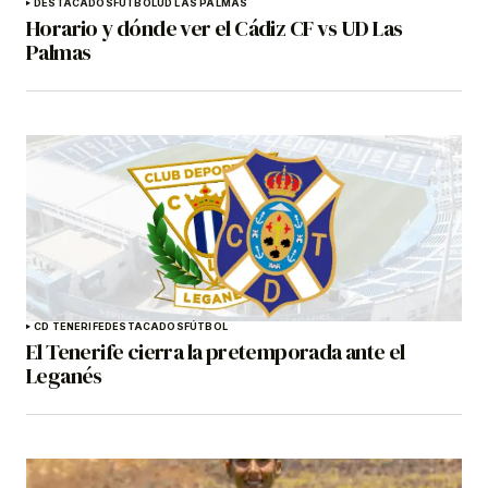
DESTACADOS
FÚTBOL
UD LAS PALMAS
Horario y dónde ver el Cádiz CF vs UD Las
Palmas
CD TENERIFE
DESTACADOS
FÚTBOL
El Tenerife cierra la pretemporada ante el
Leganés