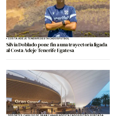
COSTA ADEJE TENERIFE
DESTACADOS
FÚTBOL
Silvia Doblado pone fin a una trayectoria ligada
al Costa Adeje Tenerife Egatesa
DEPORTES CABILDO DE GRAN CANARIA
DESTACADOS
FÚTBOL
PORTADA