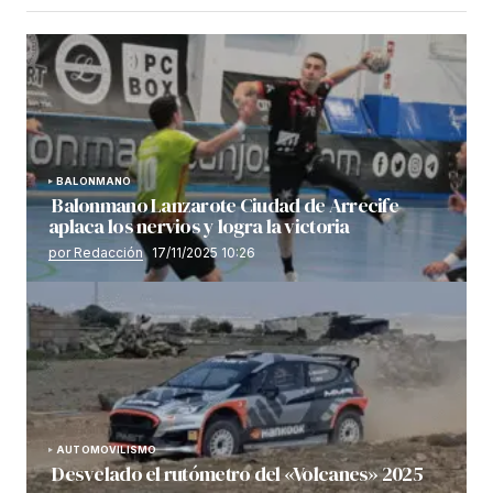
BALONMANO
Balonmano Lanzarote Ciudad de Arrecife
aplaca los nervios y logra la victoria
por Redacción
17/11/2025 10:26
AUTOMOVILISMO
Desvelado el rutómetro del «Volcanes» 2025