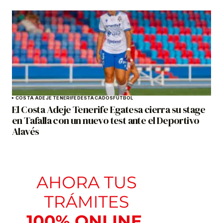
COSTA ADEJE TENERIFE
DESTACADOS
FÚTBOL
El Costa Adeje Tenerife Egatesa cierra su stage
en Tafalla con un nuevo test ante el Deportivo
Alavés