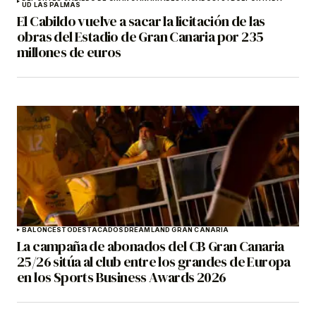
UD LAS PALMAS
El Cabildo vuelve a sacar la licitación de las
obras del Estadio de Gran Canaria por 235
millones de euros
BALONCESTO
DESTACADOS
DREAMLAND GRAN CANARIA
La campaña de abonados del CB Gran Canaria
25/26 sitúa al club entre los grandes de Europa
en los Sports Business Awards 2026