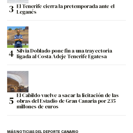
El Tenerife cierra la pretemporada ante el
Leganés
Silvia Doblado pone fin a una trayectoria
ligada al Costa Adeje Tenerife Egatesa
El Cabildo vuelve a sacar la licitación de las
obras del Estadio de Gran Canaria por 235
millones de euros
MÁS NOTICIAS DEL DEPORTE CANARIO