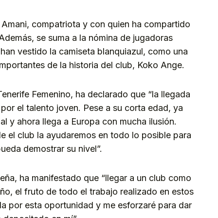
n Amani, compatriota y con quien ha compartido
. Además, se suma a la nómina de jugadoras
 han vestido la camiseta blanquiazul, como una
importantes de la historia del club, Koko Ange.
Tenerife Femenino, ha declarado que “la llegada
por el talento joven. Pese a su corta edad, ya
al y ahora llega a Europa con mucha ilusión.
 el club la ayudaremos en todo lo posible para
ueda demostrar su nivel”.
fileña, ha manifestado que “llegar a un club como
o, el fruto de todo el trabajo realizado en estos
a por esta oportunidad y me esforzaré para dar