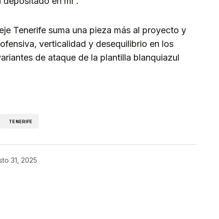
 depositado en mí”.
eje Tenerife suma una pieza más al proyecto y
fensiva, verticalidad y desequilibrio en los
variantes de ataque de la plantilla blanquiazul
kedIn
Telegram
TENERIFE
to 31, 2025