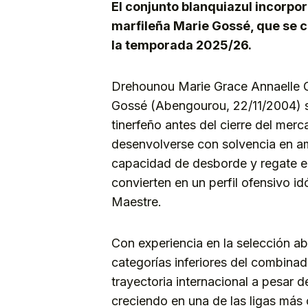
El conjunto blanquiazul incorpora
marfileña Marie Gossé, que se c
la temporada 2025/26.
Drehounou Marie Grace Annaelle 
Gossé (Abengourou, 22/11/2004) se
tinerfeño antes del cierre del mer
desenvolverse con solvencia en a
capacidad de desborde y regate en
convierten en un perfil ofensivo i
Maestre.
Con experiencia en la selección ab
categorías inferiores del combinado
trayectoria internacional a pesar d
creciendo en una de las ligas más 