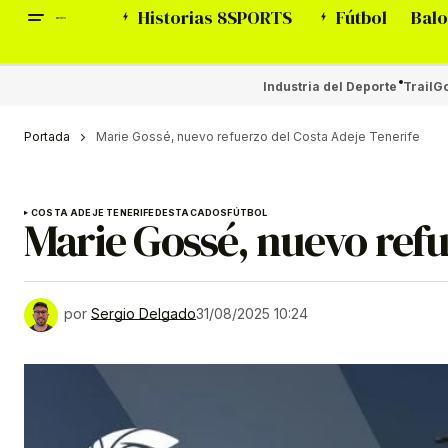
Historias 8SPORTS
Fútbol
Balo
Industria del Deporte
Trail
Go
Portada
Marie Gossé, nuevo refuerzo del Costa Adeje Tenerife
COSTA ADEJE TENERIFE
DESTACADOS
FÚTBOL
Marie Gossé, nuevo refu
por
Sergio Delgado
31/08/2025 10:24