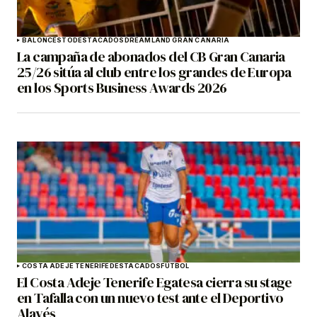
BALONCESTO
DESTACADOS
DREAMLAND GRAN CANARIA
La campaña de abonados del CB Gran Canaria
25/26 sitúa al club entre los grandes de Europa
en los Sports Business Awards 2026
COSTA ADEJE TENERIFE
DESTACADOS
FÚTBOL
El Costa Adeje Tenerife Egatesa cierra su stage
en Tafalla con un nuevo test ante el Deportivo
Alavés