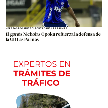
DESTACADOS
FÚTBOL
PORTADA
UD LAS PALMAS
El ganés Nicholas Opoku refuerza la defensa de
la UD Las Palmas