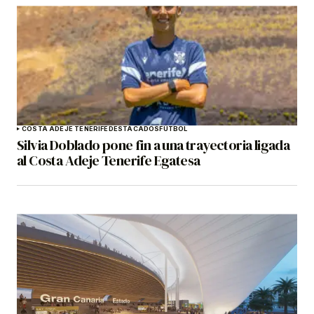
COSTA ADEJE TENERIFE
DESTACADOS
FÚTBOL
Silvia Doblado pone fin a una trayectoria ligada
al Costa Adeje Tenerife Egatesa