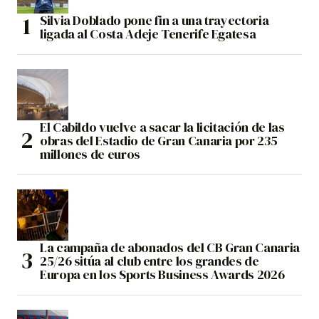
Silvia Doblado pone fin a una trayectoria
ligada al Costa Adeje Tenerife Egatesa
El Cabildo vuelve a sacar la licitación de las
obras del Estadio de Gran Canaria por 235
millones de euros
La campaña de abonados del CB Gran Canaria
25/26 sitúa al club entre los grandes de
Europa en los Sports Business Awards 2026