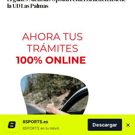
la UD Las Palmas
8SPORTS.es
×
Descargar
8SPORTS en tu móvil.