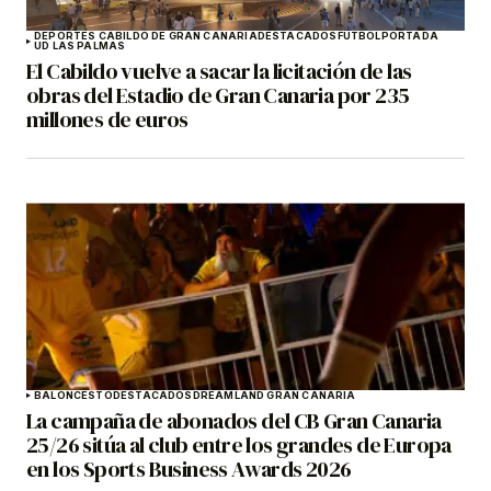
DEPORTES CABILDO DE GRAN CANARIA
DESTACADOS
FÚTBOL
PORTADA
UD LAS PALMAS
El Cabildo vuelve a sacar la licitación de las
obras del Estadio de Gran Canaria por 235
millones de euros
BALONCESTO
DESTACADOS
DREAMLAND GRAN CANARIA
La campaña de abonados del CB Gran Canaria
25/26 sitúa al club entre los grandes de Europa
en los Sports Business Awards 2026