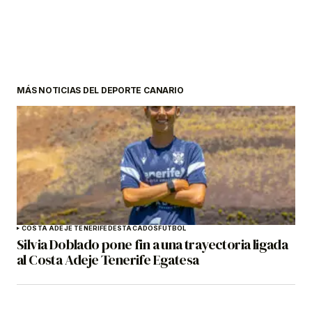
MÁS NOTICIAS DEL DEPORTE CANARIO
COSTA ADEJE TENERIFE
DESTACADOS
FÚTBOL
Silvia Doblado pone fin a una trayectoria ligada
al Costa Adeje Tenerife Egatesa