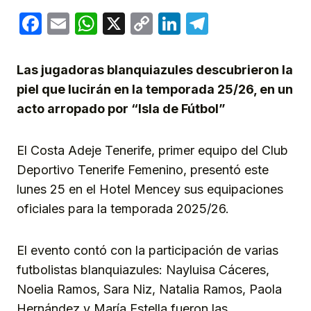
Facebook
Email
WhatsApp
X
Copy
LinkedIn
Telegram
Link
Las jugadoras blanquiazules descubrieron la
piel que lucirán en la temporada 25/26, en un
acto arropado por “Isla de Fútbol”
El Costa Adeje Tenerife, primer equipo del Club
Deportivo Tenerife Femenino, presentó este
lunes 25 en el Hotel Mencey sus equipaciones
oficiales para la temporada 2025/26.
El evento contó con la participación de varias
futbolistas blanquiazules: Nayluisa Cáceres,
Noelia Ramos, Sara Niz, Natalia Ramos, Paola
Hernández y María Estella fueron las