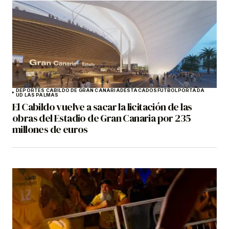
DEPORTES CABILDO DE GRAN CANARIA
DESTACADOS
FÚTBOL
PORTADA
UD LAS PALMAS
El Cabildo vuelve a sacar la licitación de las
obras del Estadio de Gran Canaria por 235
millones de euros