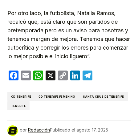
Por otro lado, la futbolista, Natalia Ramos,
recalcó que, está claro que son partidos de
pretemporada pero es un aviso para nosotras y
tenemos margen de mejora. Tenemos que hacer
autocrítica y corregir los errores para comenzar
lo mejor posible el inicio liguero”.
Facebook
Email
WhatsApp
X
Copy
LinkedIn
Telegram
Link
CD TENERIFE
CD TENERIFE FEMENINO
SANTA CRUZ DE TENERIFE
TENERIFE
por
Redacción
Publicado el
agosto 17, 2025