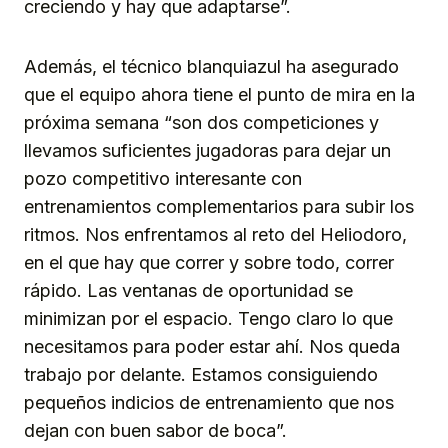
creciendo y hay que adaptarse”.
Además, el técnico blanquiazul ha asegurado
que el equipo ahora tiene el punto de mira en la
próxima semana “son dos competiciones y
llevamos suficientes jugadoras para dejar un
pozo competitivo interesante con
entrenamientos complementarios para subir los
ritmos. Nos enfrentamos al reto del Heliodoro,
en el que hay que correr y sobre todo, correr
rápido. Las ventanas de oportunidad se
minimizan por el espacio. Tengo claro lo que
necesitamos para poder estar ahí. Nos queda
trabajo por delante. Estamos consiguiendo
pequeños indicios de entrenamiento que nos
dejan con buen sabor de boca”.