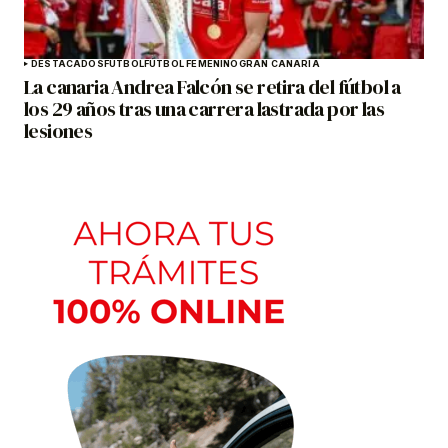
DESTACADOS
FÚTBOL
FÚTBOL FEMENINO
GRAN CANARIA
La canaria Andrea Falcón se retira del fútbol a
los 29 años tras una carrera lastrada por las
lesiones