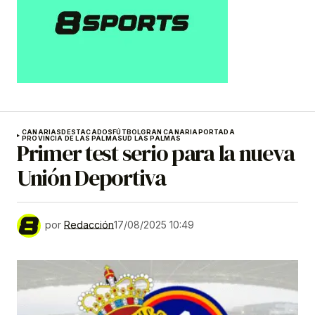
CANARIAS
DESTACADOS
FÚTBOL
GRAN CANARIA
PORTADA
PROVINCIA DE LAS PALMAS
UD LAS PALMAS
Primer test serio para la nueva
Unión Deportiva
por
Redacción
17/08/2025 10:49