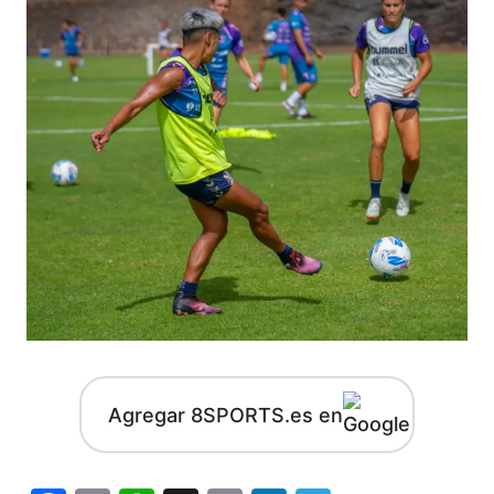
Agregar 8SPORTS.es en