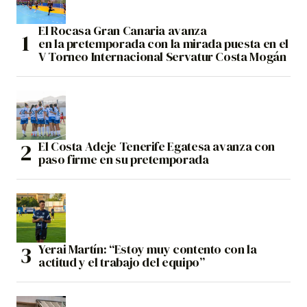
El Rocasa Gran Canaria avanza
en la pretemporada con la mirada puesta en el
V Torneo Internacional Servatur Costa Mogán
El Costa Adeje Tenerife Egatesa avanza con
paso firme en su pretemporada
Yerai Martín: “Estoy muy contento con la
actitud y el trabajo del equipo”