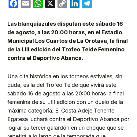
Facebook
Email
WhatsApp
X
Copy
LinkedIn
Telegram
Link
Las blanquiazules disputan este sábado 16
de agosto, a las 20:00 horas, en el Estadio
Municipal Los Cuartos de La Orotava, la final
de la LIII edición del Trofeo Teide Femenino
contra el Deportivo Abanca.
Una cita histórica en los torneos estivales, sin
duda, es la del Trofeo Teide que vivirá este
sábado 16 de agosto a las 20:00 horas la final
femenina de su LIII edición con un duelo de la
máxima categoría. El Costa Adeje Tenerife
Egatesa luchará contra el Deportivo Abanca por
lograr su tercer galardón en un choque que se
repetirá a lo largo de la temporada que