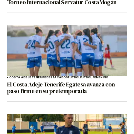
Torneo Internacional Servatur Costa Mogán
COSTA ADEJE TENERIFE
DESTACADOS
FÚTBOL
FÚTBOL FEMENINO
El Costa Adeje Tenerife Egatesa avanza con
paso firme en su pretemporada