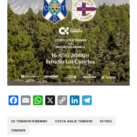
Facebook
Email
WhatsApp
X
Copy
LinkedIn
Telegram
Link
CD TENERIFE FEMENINO
COSTA ADEJE TENERIFE
FÚTBOL
TENERIFE