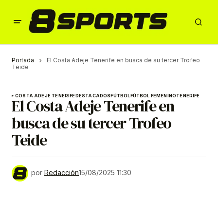
Portada
El Costa Adeje Tenerife en busca de su tercer Trofeo
Teide
COSTA ADEJE TENERIFE
DESTACADOS
FÚTBOL
FÚTBOL FEMENINO
TENERIFE
El Costa Adeje Tenerife en
busca de su tercer Trofeo
Teide
por
Redacción
15/08/2025 11:30