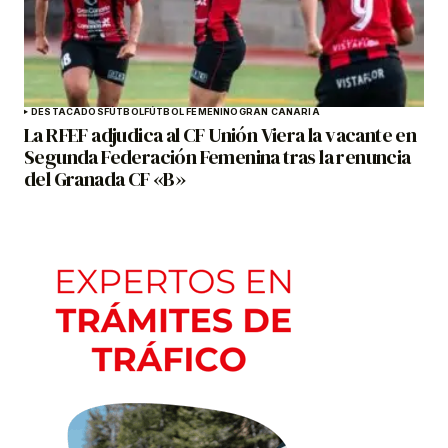
DESTACADOS
FÚTBOL
FÚTBOL FEMENINO
GRAN CANARIA
La RFEF adjudica al CF Unión Viera la vacante en
Segunda Federación Femenina tras la renuncia
del Granada CF «B»