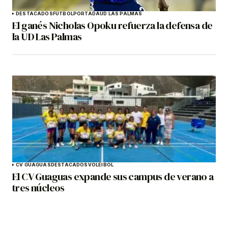
DESTACADOS
FÚTBOL
PORTADA
UD LAS PALMAS
El ganés Nicholas Opoku refuerza la defensa de
la UD Las Palmas
CV GUAGUAS
DESTACADOS
VOLEIBOL
El CV Guaguas expande sus campus de verano a
tres núcleos