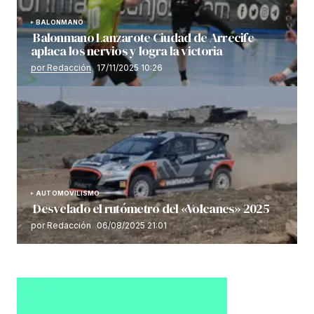
BALONMANO
Balonmano Lanzarote Ciudad de Arrecife
aplaca los nervios y logra la victoria
por Redacción
17/11/2025 10:26
AUTOMOVILISMO
Desvelado el rutómetro del «Volcanes» 2025
por Redacción
06/08/2025 21:01