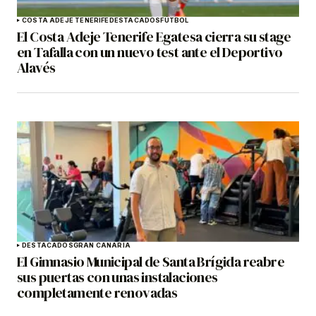
COSTA ADEJE TENERIFE
DESTACADOS
FÚTBOL
El Costa Adeje Tenerife Egatesa cierra su stage
en Tafalla con un nuevo test ante el Deportivo
Alavés
DESTACADOS
GRAN CANARIA
El Gimnasio Municipal de Santa Brígida reabre
sus puertas con unas instalaciones
completamente renovadas