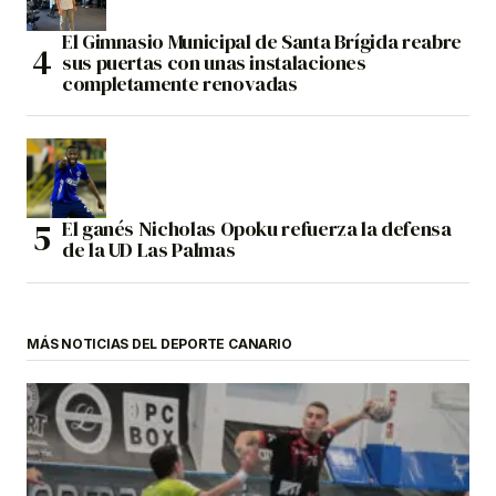
El Gimnasio Municipal de Santa Brígida reabre
sus puertas con unas instalaciones
completamente renovadas
El ganés Nicholas Opoku refuerza la defensa
de la UD Las Palmas
MÁS NOTICIAS DEL DEPORTE CANARIO