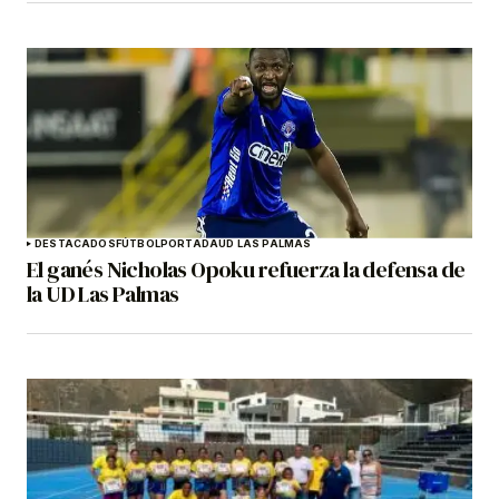
DESTACADOS
FÚTBOL
PORTADA
UD LAS PALMAS
El ganés Nicholas Opoku refuerza la defensa de
la UD Las Palmas