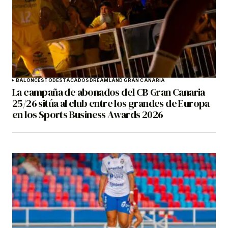
BALONCESTO
DESTACADOS
DREAMLAND GRAN CANARIA
La campaña de abonados del CB Gran Canaria
25/26 sitúa al club entre los grandes de Europa
en los Sports Business Awards 2026