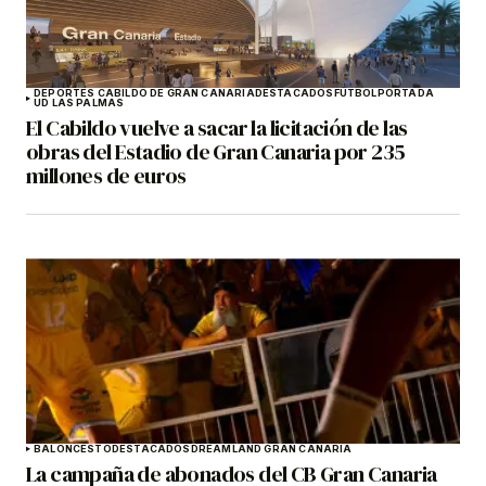
DEPORTES CABILDO DE GRAN CANARIA
DESTACADOS
FÚTBOL
PORTADA
UD LAS PALMAS
El Cabildo vuelve a sacar la licitación de las
obras del Estadio de Gran Canaria por 235
millones de euros
BALONCESTO
DESTACADOS
DREAMLAND GRAN CANARIA
La campaña de abonados del CB Gran Canaria