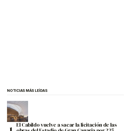
NOTICIAS MÁS LEÍDAS
El Cabildo vuelve a sacar la licitación de las
obras del Estadio de Gran Canaria por 235