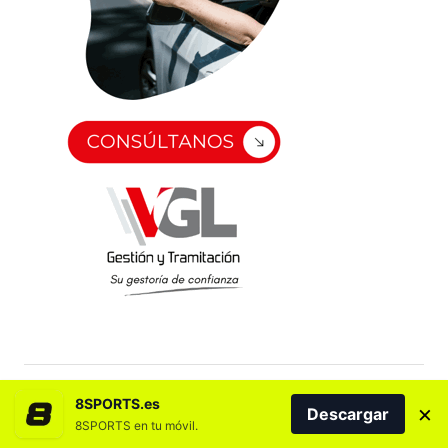
8SPORTS.es
×
Descargar
8SPORTS en tu móvil.