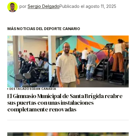
por
Sergio Delgado
Publicado el
agosto 11, 2025
MÁS NOTICIAS DEL DEPORTE CANARIO
DESTACADOS
GRAN CANARIA
El Gimnasio Municipal de Santa Brígida reabre
sus puertas con unas instalaciones
completamente renovadas