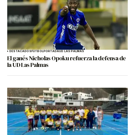
DESTACADOS
FÚTBOL
PORTADA
UD LAS PALMAS
El ganés Nicholas Opoku refuerza la defensa de
la UD Las Palmas