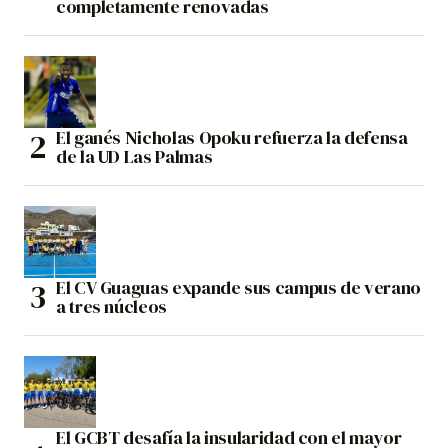
completamente renovadas
El ganés Nicholas Opoku refuerza la defensa
de la UD Las Palmas
El CV Guaguas expande sus campus de verano
a tres núcleos
El GCBT desafía la insularidad con el mayor