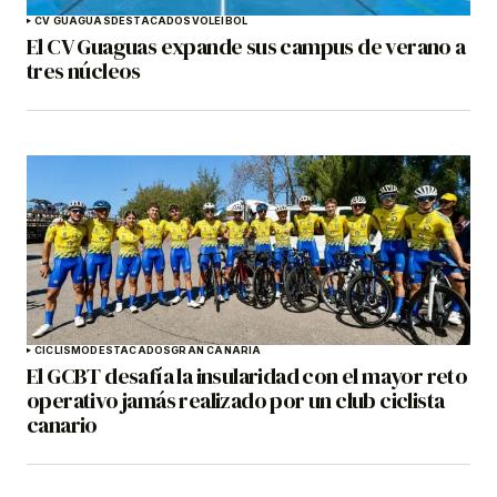
CV GUAGUAS
DESTACADOS
VOLEIBOL
El CV Guaguas expande sus campus de verano a
tres núcleos
CICLISMO
DESTACADOS
GRAN CANARIA
El GCBT desafía la insularidad con el mayor reto
operativo jamás realizado por un club ciclista
canario