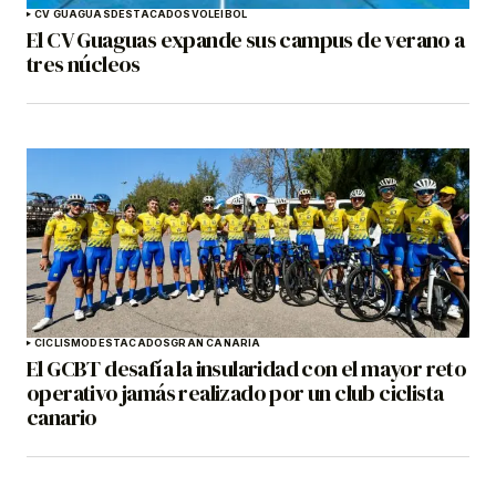
CV GUAGUAS
DESTACADOS
VOLEIBOL
El CV Guaguas expande sus campus de verano a
tres núcleos
CICLISMO
DESTACADOS
GRAN CANARIA
El GCBT desafía la insularidad con el mayor reto
operativo jamás realizado por un club ciclista
canario