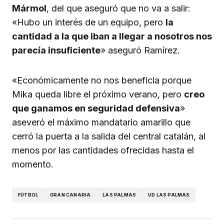
Mármol
, del que aseguró que no va a salir:
«Hubo un interés de un equipo, pero
la
cantidad a la que iban a llegar a nosotros nos
parecía insuficiente
» aseguró Ramírez.
«Económicamente no nos beneficia porque
Mika queda libre el próximo verano, pero
creo
que ganamos en seguridad defensiva
»
aseveró el máximo mandatario amarillo que
cerró la puerta a la salida del central catalán, al
menos por las cantidades ofrecidas hasta el
momento.
FÚTBOL
GRAN CANARIA
LAS PALMAS
UD LAS PALMAS