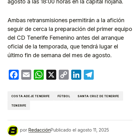
agosto a las 18:00 horas en la capital riojana.
Ambas retransmisiones permitirán a la afición
seguir de cerca la preparación del primer equipo
del CD Tenerife Femenino antes del arranque
oficial de la temporada, que tendrá lugar el
último fin de semana del mes de agosto.
Facebook
Email
WhatsApp
X
Copy
LinkedIn
Telegram
Link
COSTA ADEJE TENERIFE
FÚTBOL
SANTA CRUZ DE TENERIFE
TENERIFE
por
Redacción
Publicado el
agosto 11, 2025