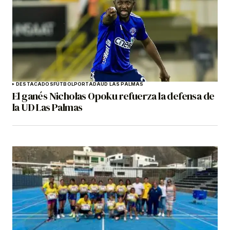
DESTACADOS
FÚTBOL
PORTADA
UD LAS PALMAS
El ganés Nicholas Opoku refuerza la defensa de
la UD Las Palmas