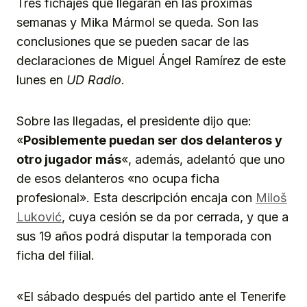
Tres fichajes que llegarán en las próximas
semanas y Mika Mármol se queda. Son las
conclusiones que se pueden sacar de las
declaraciones de Miguel Ángel Ramírez de este
lunes en
UD Radio
.
Sobre las llegadas, el presidente dijo que:
«
Posiblemente puedan ser dos delanteros y
otro jugador más
«, además, adelantó que uno
de esos delanteros «no ocupa ficha
profesional». Esta descripción encaja con
Miloš
Luković
, cuya cesión se da por cerrada, y que a
sus 19 años podrá disputar la temporada con
ficha del filial.
«El sábado después del partido ante el Tenerife