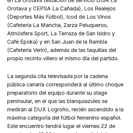
en La Orotava (estación de servicio DISA La
Orotava y CEPSA La Cañada), Los Realejos
(Deportes Más Fútbol), Icod de Los Vinos
(Cafetería La Mancha, Zarza Peluqueros,
Atmósfera Sport, La Terraza de San Isidro y
Café Epoka) y en San Juan de la Rambla
(Cafetería Verín), además de las taquillas del
propio recinto villero el mismo día del partido.
La segunda cita televisada por la cadena
pública canaria corresponderá al último choque
preparatorio del equipo durante su stage
peninsular, en el que las blanquiazules se
medirán al DUX Logroño, recién ascendido a la
máxima categoría del fútbol femenino español.
Este encuentro tendrá lugar el viernes 22 de