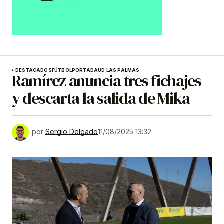
DESTACADOS
FÚTBOL
PORTADA
UD LAS PALMAS
Ramírez anuncia tres fichajes
y descarta la salida de Mika
por
Sergio Delgado
11/08/2025 13:32