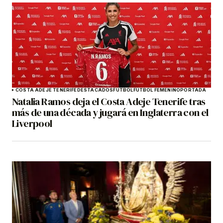
COSTA ADEJE TENERIFE
DESTACADOS
FÚTBOL
FÚTBOL FEMENINO
PORTADA
Natalia Ramos deja el Costa Adeje Tenerife tras
más de una década y jugará en Inglaterra con el
Liverpool