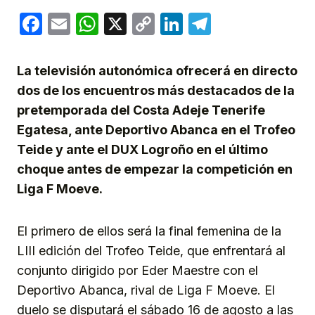
Facebook
Email
WhatsApp
X
Copy
LinkedIn
Telegram
Link
La televisión autonómica ofrecerá en directo
dos de los encuentros más destacados de la
pretemporada del Costa Adeje Tenerife
Egatesa, ante Deportivo Abanca en el Trofeo
Teide y ante el DUX Logroño en el último
choque antes de empezar la competición en
Liga F Moeve.
El primero de ellos será la final femenina de la
LIII edición del Trofeo Teide, que enfrentará al
conjunto dirigido por Eder Maestre con el
Deportivo Abanca, rival de Liga F Moeve. El
duelo se disputará el sábado 16 de agosto a las