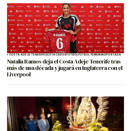
COSTA ADEJE TENERIFE
DESTACADOS
FÚTBOL
FÚTBOL FEMENINO
PORTADA
Natalia Ramos deja el Costa Adeje Tenerife tras
más de una década y jugará en Inglaterra con el
Liverpool