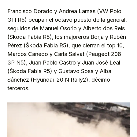
Francisco Dorado y Andrea Lamas (VW Polo
GTI R5) ocupan el octavo puesto de la general,
seguidos de Manuel Osorio y Alberto dos Reis
(Skoda Fabia R5), los majoreros Borja y Rubén
Pérez (Škoda Fabia R5), que cierran el top 10,
Marcos Canedo y Carla Salvat (Peugeot 208
3P N5), Juan Pablo Castro y Juan José Leal
(Škoda Fabia R5) y Gustavo Sosa y Alba
Sánchez (Hyundai i20 N Rally2), décimo
terceros.