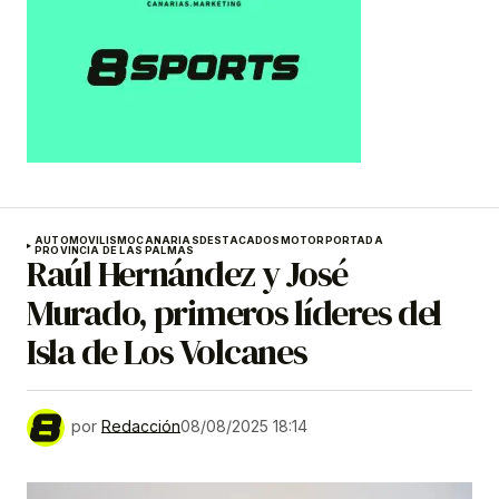
AUTOMOVILISMO
CANARIAS
DESTACADOS
MOTOR
PORTADA
PROVINCIA DE LAS PALMAS
Raúl Hernández y José
Murado, primeros líderes del
Isla de Los Volcanes
por
Redacción
08/08/2025 18:14