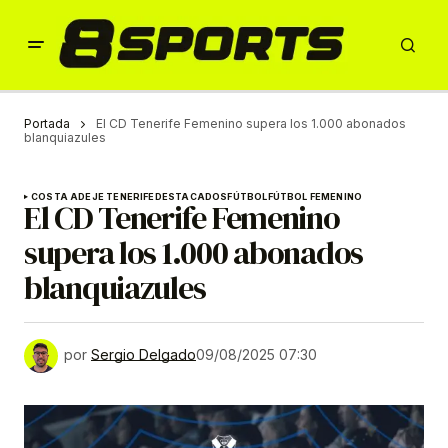
Portada
El CD Tenerife Femenino supera los 1.000 abonados
blanquiazules
COSTA ADEJE TENERIFE
DESTACADOS
FÚTBOL
FÚTBOL FEMENINO
El CD Tenerife Femenino
supera los 1.000 abonados
blanquiazules
por
Sergio Delgado
09/08/2025 07:30