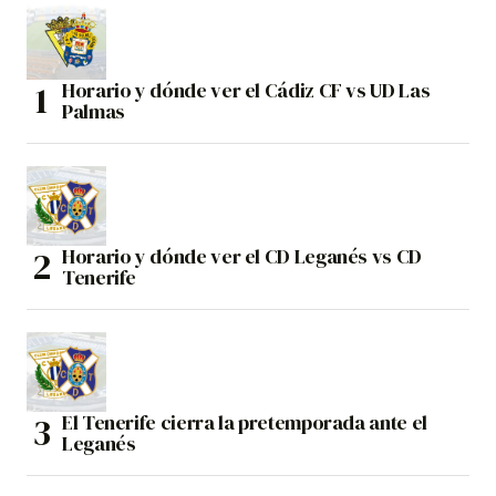
Horario y dónde ver el Cádiz CF vs UD Las
Palmas
Horario y dónde ver el CD Leganés vs CD
Tenerife
El Tenerife cierra la pretemporada ante el
Leganés