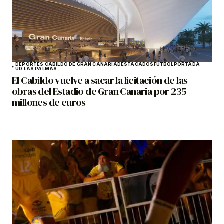
DEPORTES CABILDO DE GRAN CANARIA
DESTACADOS
FÚTBOL
PORTADA
UD LAS PALMAS
El Cabildo vuelve a sacar la licitación de las
obras del Estadio de Gran Canaria por 235
millones de euros