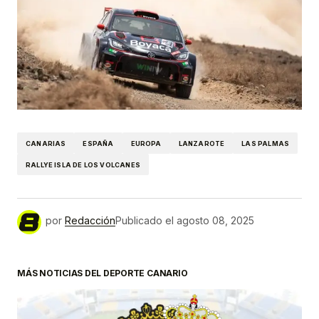
CANARIAS
ESPAÑA
EUROPA
LANZAROTE
LAS PALMAS
RALLYE ISLA DE LOS VOLCANES
por
Redacción
Publicado el
agosto 08, 2025
MÁS NOTICIAS DEL DEPORTE CANARIO