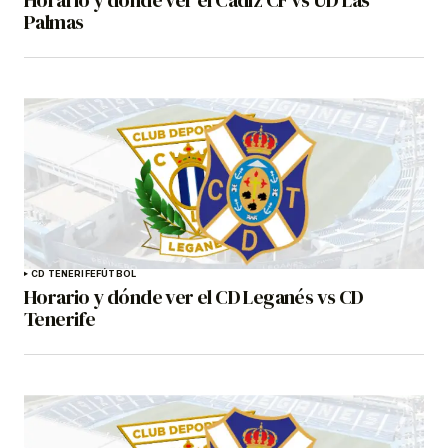
Horario y dónde ver el Cádiz CF vs UD Las
Palmas
CD TENERIFE
FÚTBOL
Horario y dónde ver el CD Leganés vs CD
Tenerife