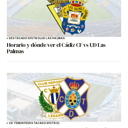
DESTACADOS
FÚTBOL
UD LAS PALMAS
Horario y dónde ver el Cádiz CF vs UD Las
Palmas
CD TENERIFE
DESTACADOS
FÚTBOL