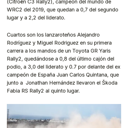
(Citroën C3 Rally2), campeón del mundo de
WRC2 del 2019, que quedan a 0,7 del segundo
lugar y a 2,2 del liderato.
Cuartos son los lanzaroteños Alejandro
Rodríguez y Miguel Rodriguez en su primera
carrera a los mandos de un Toyota GR Yaris
Rally2, quedándose a 0,8 del último cajón del
podio, a 3,0 del liderato y 0.7 por delante del ex
campeón de España Juan Carlos Quintana, que
junto a Jonathan Hernández llevaron el Škoda
Fabia RS Rally2 al quinto lugar.