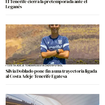
El Tenerife cierra la pretemporada ante el
Leganés
COSTA ADEJE TENERIFE
DESTACADOS
FÚTBOL
Silvia Doblado pone fin a una trayectoria ligada
al Costa Adeje Tenerife Egatesa