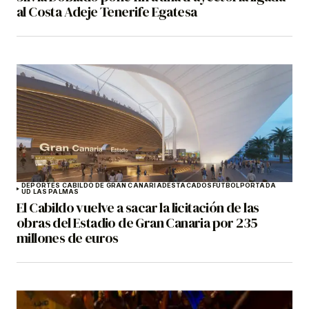
al Costa Adeje Tenerife Egatesa
DEPORTES CABILDO DE GRAN CANARIA
DESTACADOS
FÚTBOL
PORTADA
UD LAS PALMAS
El Cabildo vuelve a sacar la licitación de las
obras del Estadio de Gran Canaria por 235
millones de euros