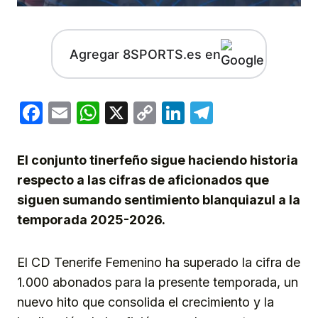
Agregar 8SPORTS.es en
Facebook
Email
WhatsApp
X
Copy
LinkedIn
Telegram
Link
El conjunto tinerfeño sigue haciendo historia
respecto a las cifras de aficionados que
siguen sumando sentimiento blanquiazul a la
temporada 2025-2026.
El CD Tenerife Femenino ha superado la cifra de
1.000 abonados para la presente temporada, un
nuevo hito que consolida el crecimiento y la