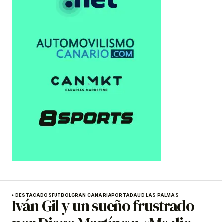
DESTACADOS
FÚTBOL
GRAN CANARIA
PORTADA
UD LAS PALMAS
Iván Gil y un sueño frustrado