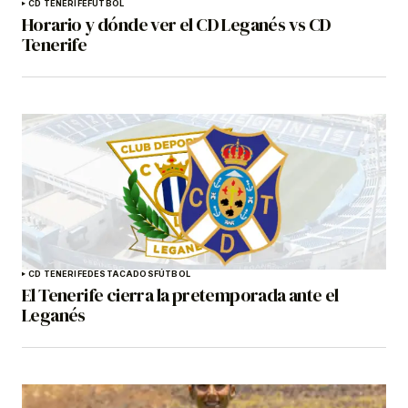
CD TENERIFE
FÚTBOL
Horario y dónde ver el CD Leganés vs CD
Tenerife
CD TENERIFE
DESTACADOS
FÚTBOL
El Tenerife cierra la pretemporada ante el
Leganés