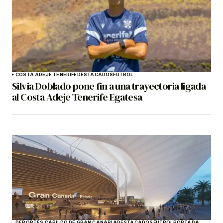
COSTA ADEJE TENERIFE
DESTACADOS
FÚTBOL
Silvia Doblado pone fin a una trayectoria ligada
al Costa Adeje Tenerife Egatesa
DEPORTES CABILDO DE GRAN CANARIA
DESTACADOS
FÚTBOL
PORTADA