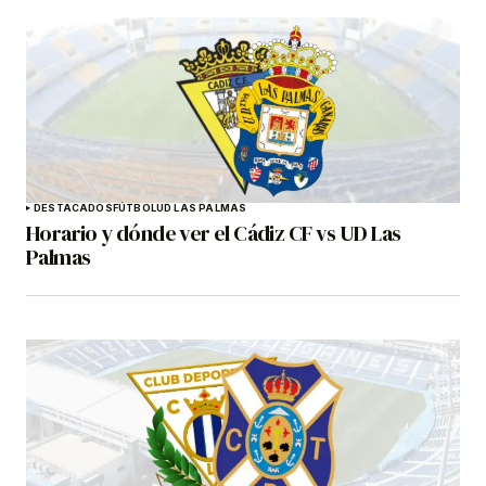
DESTACADOS
FÚTBOL
UD LAS PALMAS
Horario y dónde ver el Cádiz CF vs UD Las
Palmas