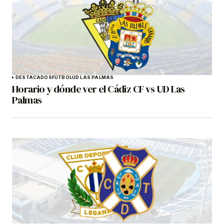
DESTACADOS
FÚTBOL
UD LAS PALMAS
Horario y dónde ver el Cádiz CF vs UD Las
Palmas