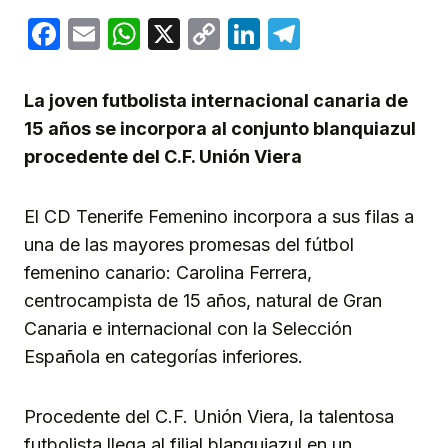
Facebook
Email
WhatsApp
X
Copy
LinkedIn
Telegram
Link
La joven futbolista internacional canaria de
15 años se incorpora al conjunto blanquiazul
procedente del C.F. Unión Viera
El CD Tenerife Femenino incorpora a sus filas a
una de las mayores promesas del fútbol
femenino canario: Carolina Ferrera,
centrocampista de 15 años, natural de Gran
Canaria e internacional con la Selección
Española en categorías inferiores.
Procedente del C.F. Unión Viera, la talentosa
futbolista llega al filial blanquiazul en un