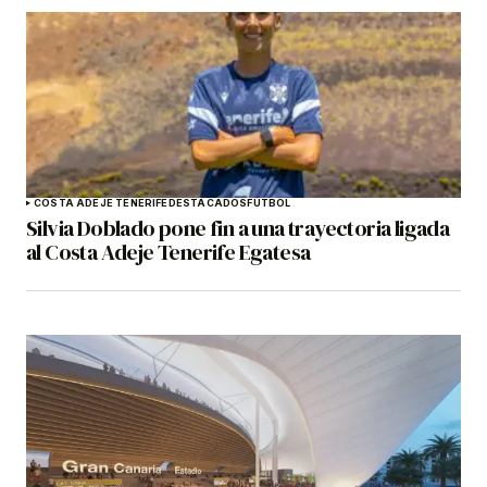
COSTA ADEJE TENERIFE
DESTACADOS
FÚTBOL
Silvia Doblado pone fin a una trayectoria ligada
al Costa Adeje Tenerife Egatesa