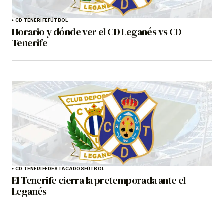
CD TENERIFE
FÚTBOL
Horario y dónde ver el CD Leganés vs CD
Tenerife
CD TENERIFE
DESTACADOS
FÚTBOL
El Tenerife cierra la pretemporada ante el
Leganés