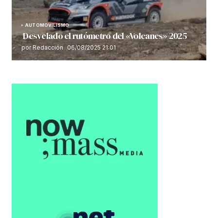
AUTOMOVILISMO
Desvelado el rutómetro del «Volcanes» 2025
por Redacción
06/08/2025 21:01