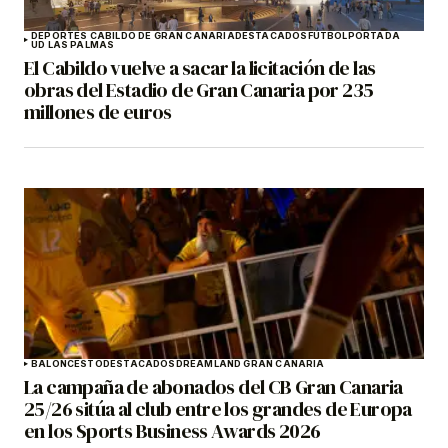
DEPORTES CABILDO DE GRAN CANARIA
DESTACADOS
FÚTBOL
PORTADA
UD LAS PALMAS
El Cabildo vuelve a sacar la licitación de las
obras del Estadio de Gran Canaria por 235
millones de euros
BALONCESTO
DESTACADOS
DREAMLAND GRAN CANARIA
La campaña de abonados del CB Gran Canaria
25/26 sitúa al club entre los grandes de Europa
en los Sports Business Awards 2026