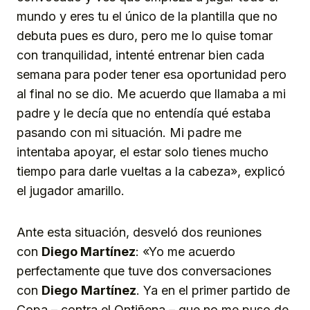
mundo y eres tu el único de la plantilla que no
debuta pues es duro, pero me lo quise tomar
con tranquilidad, intenté entrenar bien cada
semana para poder tener esa oportunidad pero
al final no se dio. Me acuerdo que llamaba a mi
padre y le decía que no entendía qué estaba
pasando con mi situación. Mi padre me
intentaba apoyar, el estar solo tienes mucho
tiempo para darle vueltas a la cabeza», explicó
el jugador amarillo.
Ante esta situación, desveló dos reuniones
con
Diego Martínez
: «Yo me acuerdo
perfectamente que tuve dos conversaciones
con
Diego
Martínez
. Ya en el primer partido de
Copa – contra el Ontiñena – que no me puso de