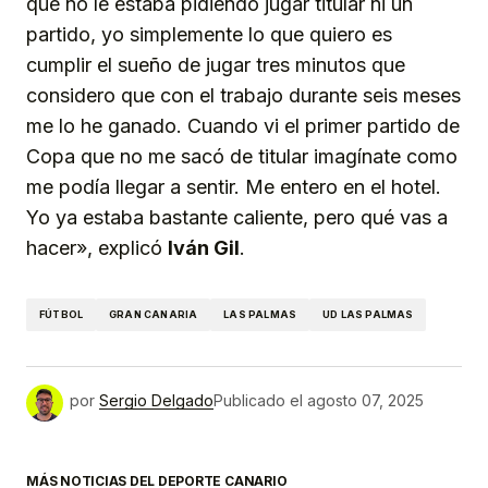
que no le estaba pidiendo jugar titular ni un
partido, yo simplemente lo que quiero es
cumplir el sueño de jugar tres minutos que
considero que con el trabajo durante seis meses
me lo he ganado. Cuando vi el primer partido de
Copa que no me sacó de titular imagínate como
me podía llegar a sentir. Me entero en el hotel.
Yo ya estaba bastante caliente, pero qué vas a
hacer», explicó
Iván Gil
.
FÚTBOL
GRAN CANARIA
LAS PALMAS
UD LAS PALMAS
por
Sergio Delgado
Publicado el
agosto 07, 2025
MÁS NOTICIAS DEL DEPORTE CANARIO