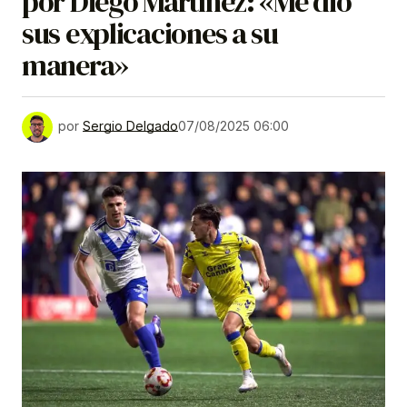
por Diego Martínez: «Me dio
sus explicaciones a su
manera»
por
Sergio Delgado
07/08/2025 06:00