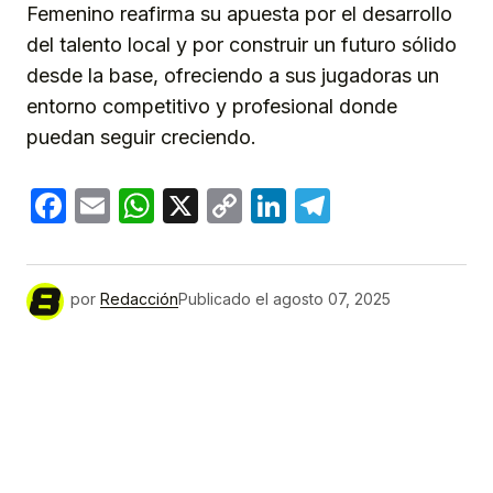
Femenino reafirma su apuesta por el desarrollo
del talento local y por construir un futuro sólido
desde la base, ofreciendo a sus jugadoras un
entorno competitivo y profesional donde
puedan seguir creciendo.
Facebook
Email
WhatsApp
X
Copy
LinkedIn
Telegram
Link
por
Redacción
Publicado el
agosto 07, 2025