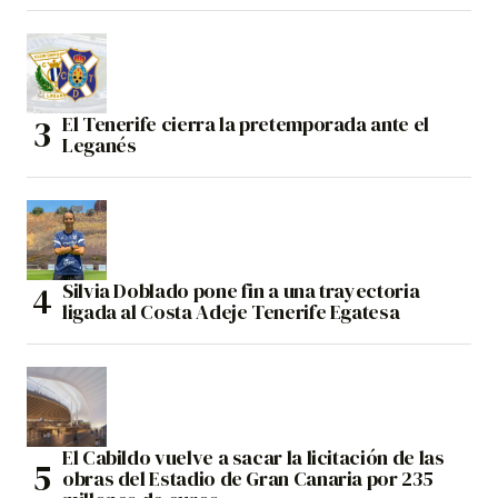
El Tenerife cierra la pretemporada ante el
Leganés
Silvia Doblado pone fin a una trayectoria
ligada al Costa Adeje Tenerife Egatesa
El Cabildo vuelve a sacar la licitación de las
obras del Estadio de Gran Canaria por 235