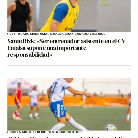
DESTACADOS
HIDRAMAR EMALSA GRAN CANARIA
VOLEIBOL
Samu Rizk: «Ser entrenador asistente en el CV
Emalsa supone una importante
responsabilidad»
COSTA ADEJE TENERIFE
DESTACADOS
FÚTBOL