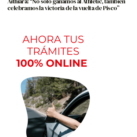
Aithiara: “No solo ganamos al Athletic, también
celebramos la victoria de la vuelta de Pisco”