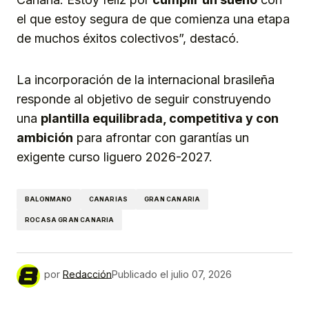
el que estoy segura de que comienza una etapa
de muchos éxitos colectivos”, destacó.
La incorporación de la internacional brasileña
responde al objetivo de seguir construyendo
una
plantilla equilibrada, competitiva y con
ambición
para afrontar con garantías un
exigente curso liguero 2026-2027.
BALONMANO
CANARIAS
GRAN CANARIA
ROCASA GRAN CANARIA
por
Redacción
Publicado el
julio 07, 2026