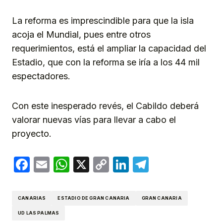
La reforma es imprescindible para que la isla
acoja el Mundial, pues entre otros
requerimientos, está el ampliar la capacidad del
Estadio, que con la reforma se iría a los 44 mil
espectadores.
Con este inesperado revés, el Cabildo deberá
valorar nuevas vías para llevar a cabo el
proyecto.
Facebook
Email
WhatsApp
X
Copy
LinkedIn
Telegram
Link
CANARIAS
ESTADIO DE GRAN CANARIA
GRAN CANARIA
UD LAS PALMAS