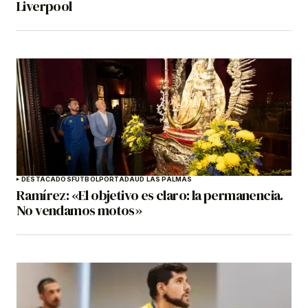
Liverpool
DESTACADOS
FÚTBOL
PORTADA
UD LAS PALMAS
Ramírez: «El objetivo es claro: la permanencia.
No vendamos motos»