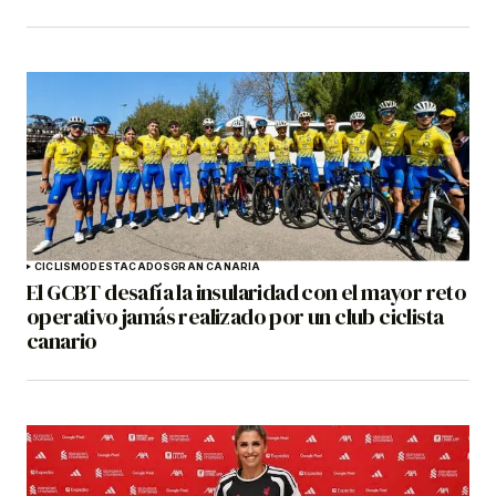
CICLISMO
DESTACADOS
GRAN CANARIA
El GCBT desafía la insularidad con el mayor reto
operativo jamás realizado por un club ciclista
canario