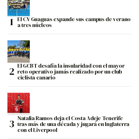
El CV Guaguas expande sus campus de verano
a tres núcleos
El GCBT desafía la insularidad con el mayor
reto operativo jamás realizado por un club
ciclista canario
Natalia Ramos deja el Costa Adeje Tenerife
tras más de una década y jugará en Inglaterra
con el Liverpool