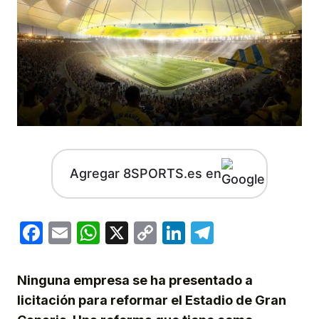
Agregar 8SPORTS.es en
Facebook
Email
WhatsApp
X
Copy
LinkedIn
Telegram
Link
Ninguna empresa se ha presentado a
licitación para reformar el Estadio de Gran