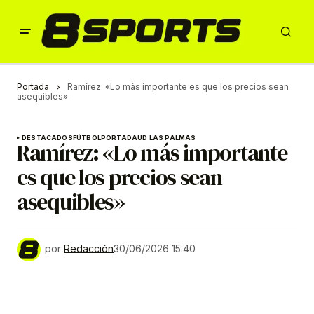
Portada
Ramírez: «Lo más importante es que los precios sean
asequibles»
DESTACADOS
FÚTBOL
PORTADA
UD LAS PALMAS
Ramírez: «Lo más importante
es que los precios sean
asequibles»
por
Redacción
30/06/2026 15:40