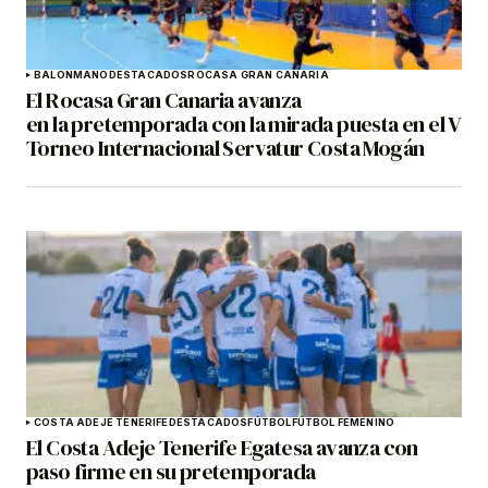
BALONMANO
DESTACADOS
ROCASA GRAN CANARIA
El Rocasa Gran Canaria avanza
en la pretemporada con la mirada puesta en el V
Torneo Internacional Servatur Costa Mogán
COSTA ADEJE TENERIFE
DESTACADOS
FÚTBOL
FÚTBOL FEMENINO
El Costa Adeje Tenerife Egatesa avanza con
paso firme en su pretemporada