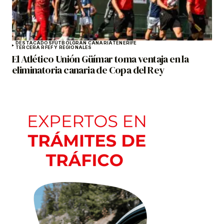
DESTACADOS
FÚTBOL
GRAN CANARIA
TENERIFE
TERCERA RFEF Y REGIONALES
El Atlético Unión Güímar toma ventaja en la
eliminatoria canaria de Copa del Rey