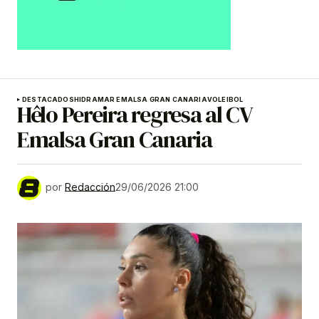
DESTACADOS
HIDRAMAR EMALSA GRAN CANARIA
VOLEIBOL
Hêlo Pereira regresa al CV
Emalsa Gran Canaria
por
Redacción
29/06/2026 21:00