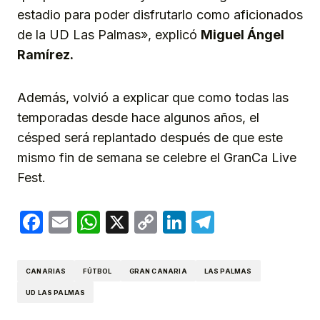
estadio para poder disfrutarlo como aficionados
de la UD Las Palmas», explicó
Miguel Ángel
Ramírez.
Además, volvió a explicar que como todas las
temporadas desde hace algunos años, el
césped será replantado después de que este
mismo fin de semana se celebre el GranCa Live
Fest.
Facebook
Email
WhatsApp
X
Copy
LinkedIn
Telegram
Link
CANARIAS
FÚTBOL
GRAN CANARIA
LAS PALMAS
UD LAS PALMAS