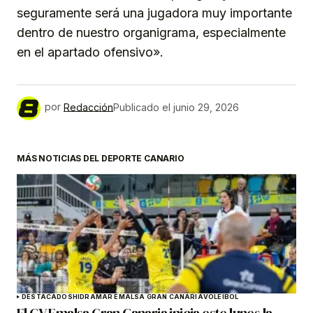
seguramente será una jugadora muy importante
dentro de nuestro organigrama, especialmente
en el apartado ofensivo».
por
Redacción
Publicado el
junio 29, 2026
MÁS NOTICIAS DEL DEPORTE CANARIO
DESTACADOS
HIDRAMAR EMALSA GRAN CANARIA
VOLEIBOL