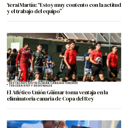
Yerai Martín: “Estoy muy contento con la actitud
y el trabajo del equipo”
DESTACADOS
FÚTBOL
GRAN CANARIA
TENERIFE
TERCERA RFEF Y REGIONALES
El Atlético Unión Güímar toma ventaja en la
eliminatoria canaria de Copa del Rey