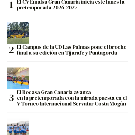
El CV Emalsa Gran Canaria inicia este lunes la
pretemporada 2026-2027
El Campus de la UD Las Palmas pone el broche
final a su edición en Tijarafe y Puntagorda
El Rocasa Gran Canaria avanza
en la pretemporada con la mirada puesta en el
V Torneo Internacional Servatur Costa Mogán