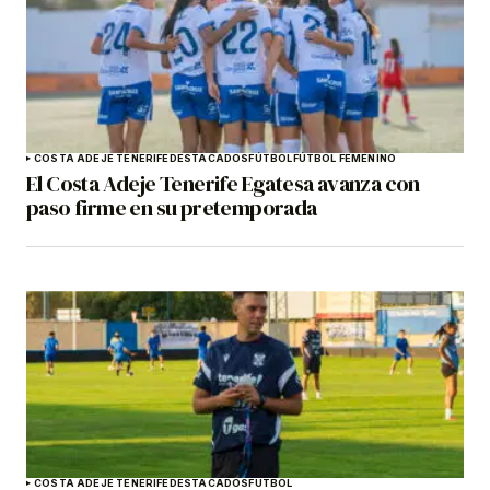
COSTA ADEJE TENERIFE
DESTACADOS
FÚTBOL
FÚTBOL FEMENINO
El Costa Adeje Tenerife Egatesa avanza con
paso firme en su pretemporada
COSTA ADEJE TENERIFE
DESTACADOS
FÚTBOL