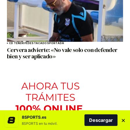
CD TENERIFE
DESTACADOS
PORTADA
Cervera advierte: «No vale solo con defender
bien y ser aplicado»
8SPORTS.es
×
Descargar
8SPORTS en tu móvil.