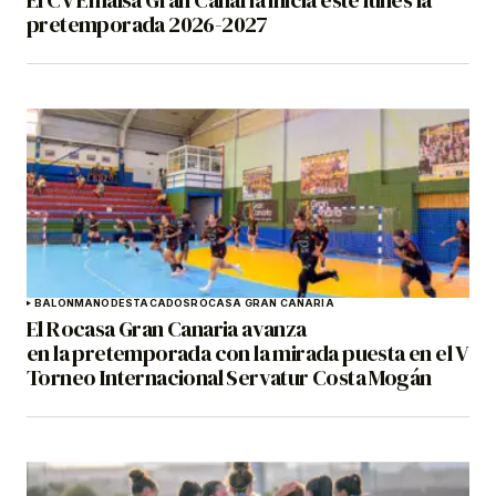
El CV Emalsa Gran Canaria inicia este lunes la
pretemporada 2026-2027
BALONMANO
DESTACADOS
ROCASA GRAN CANARIA
El Rocasa Gran Canaria avanza
en la pretemporada con la mirada puesta en el V
Torneo Internacional Servatur Costa Mogán