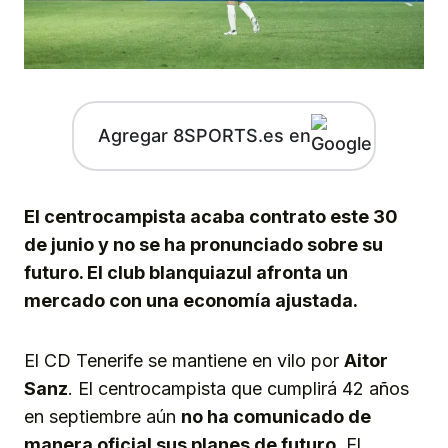
Agregar 8SPORTS.es en
El centrocampista acaba contrato este 30
de junio y no se ha pronunciado sobre su
futuro. El club blanquiazul afronta un
mercado con una economía ajustada.
El CD Tenerife se mantiene en vilo por
Aitor
Sanz
. El centrocampista que cumplirá 42 años
en septiembre aún
no ha comunicado de
manera oficial sus planes de futuro
. El