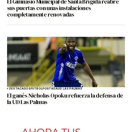
El Gimnasio Municipal de Santa Brígida reabre
sus puertas con unas instalaciones
completamente renovadas
DESTACADOS
FÚTBOL
PORTADA
UD LAS PALMAS
El ganés Nicholas Opoku refuerza la defensa de
la UD Las Palmas