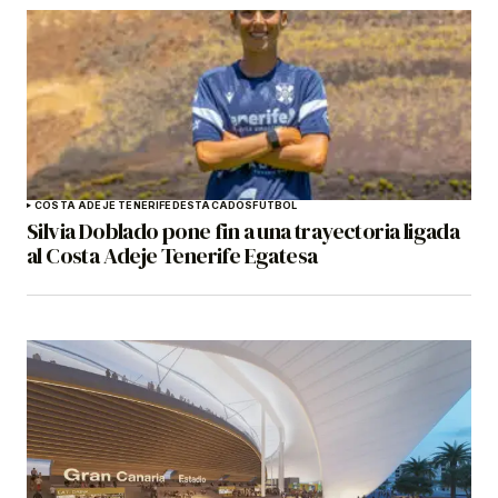
COSTA ADEJE TENERIFE
DESTACADOS
FÚTBOL
Silvia Doblado pone fin a una trayectoria ligada
al Costa Adeje Tenerife Egatesa