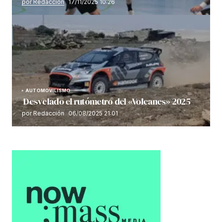
por Redacción
17/11/2025 10:26
AUTOMOVILISMO
Desvelado el rutómetro del «Volcanes» 2025
por Redacción
06/08/2025 21:01