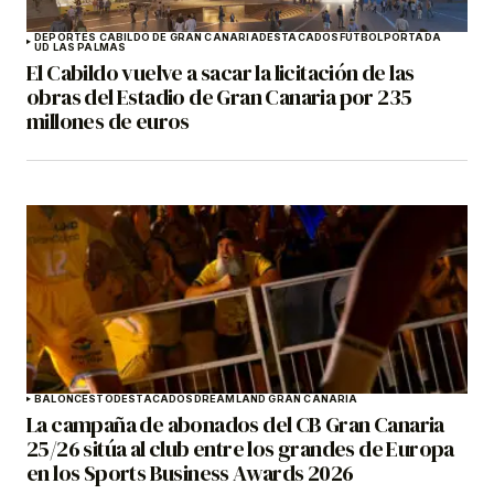
DEPORTES CABILDO DE GRAN CANARIA
DESTACADOS
FÚTBOL
PORTADA
UD LAS PALMAS
El Cabildo vuelve a sacar la licitación de las
obras del Estadio de Gran Canaria por 235
millones de euros
BALONCESTO
DESTACADOS
DREAMLAND GRAN CANARIA
La campaña de abonados del CB Gran Canaria
25/26 sitúa al club entre los grandes de Europa
en los Sports Business Awards 2026