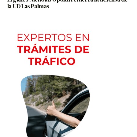
la UD Las Palmas