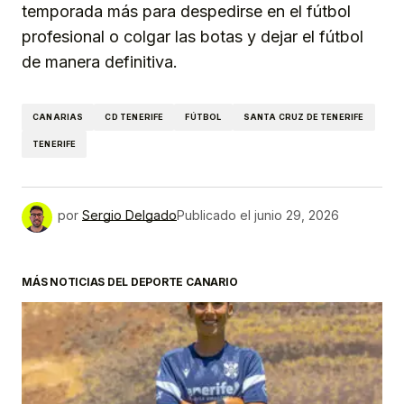
temporada más para despedirse en el fútbol
profesional o colgar las botas y dejar el fútbol
de manera definitiva.
CANARIAS
CD TENERIFE
FÚTBOL
SANTA CRUZ DE TENERIFE
TENERIFE
por
Sergio Delgado
Publicado el
junio 29, 2026
MÁS NOTICIAS DEL DEPORTE CANARIO