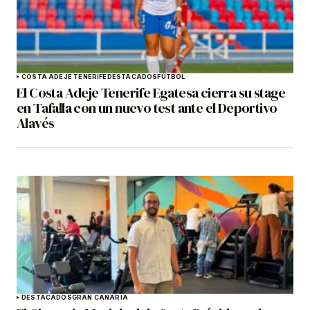
COSTA ADEJE TENERIFE
DESTACADOS
FÚTBOL
El Costa Adeje Tenerife Egatesa cierra su stage
en Tafalla con un nuevo test ante el Deportivo
Alavés
DESTACADOS
GRAN CANARIA