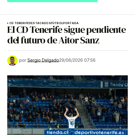
CD TENERIFE
DESTACADOS
FÚTBOL
PORTADA
El CD Tenerife sigue pendiente
del futuro de Aitor Sanz
por
Sergio Delgado
29/06/2026 07:56