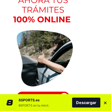
8SPORTS.es
×
Descargar
8SPORTS en tu móvil.