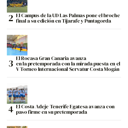
El Campus de la UD Las Palmas pone el broche
final a su edición en Tijarafe y Puntagorda
El Rocasa Gran Canaria avanza
en la pretemporada con la mirada puesta en el
V Torneo Internacional Servatur Costa Mogán
El Costa Adeje Tenerife Egatesa avanza con
paso firme en su pretemporada