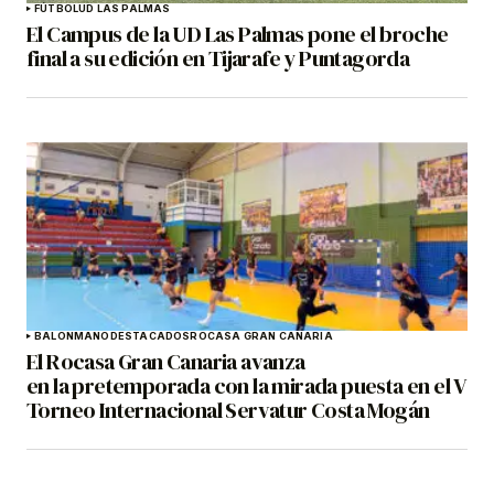
FÚTBOL
UD LAS PALMAS
El Campus de la UD Las Palmas pone el broche
final a su edición en Tijarafe y Puntagorda
BALONMANO
DESTACADOS
ROCASA GRAN CANARIA
El Rocasa Gran Canaria avanza
en la pretemporada con la mirada puesta en el V
Torneo Internacional Servatur Costa Mogán