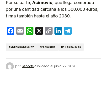
Por su parte,
Acimovic
, que llega comprado
por una cantidad cercana a los 300.000 euros,
firma también hasta el año 2030.
Facebook
Email
WhatsApp
X
Copy
LinkedIn
Telegram
Link
ANDRÉS RODRÍGUEZ
SERGIO RUIZ
UD LAS PALMAS
por
8sports
Publicado el
junio 22, 2026