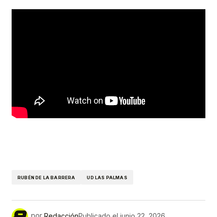
RUBÉN DE LA BARRERA
UD LAS PALMAS
por
Redacción
Publicado el
junio 22, 2026