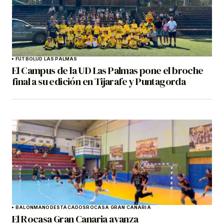
FÚTBOL
UD LAS PALMAS
El Campus de la UD Las Palmas pone el broche
final a su edición en Tijarafe y Puntagorda
BALONMANO
DESTACADOS
ROCASA GRAN CANARIA
El Rocasa Gran Canaria avanza