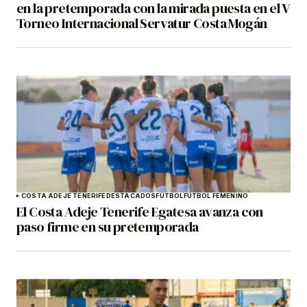
en la pretemporada con la mirada puesta en el V
Torneo Internacional Servatur Costa Mogán
COSTA ADEJE TENERIFE
DESTACADOS
FÚTBOL
FÚTBOL FEMENINO
El Costa Adeje Tenerife Egatesa avanza con
paso firme en su pretemporada