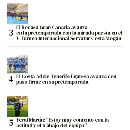
El Rocasa Gran Canaria avanza
en la pretemporada con la mirada puesta en el
V Torneo Internacional Servatur Costa Mogán
El Costa Adeje Tenerife Egatesa avanza con
paso firme en su pretemporada
Yerai Martín: “Estoy muy contento con la
actitud y el trabajo del equipo”