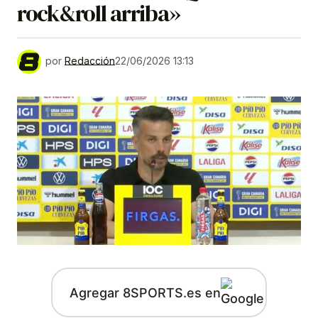
rock&roll arriba»
por
Redacción
22/06/2026 13:13
Agregar 8SPORTS.es en