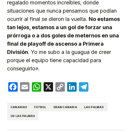
regalado momentos increíbles, donde
situaciones que nunca pensamos que podían
ocurrir al final se dieron la vuelta.
No estamos
tan lejos, estamos a un gol de forzar una
prórroga o a dos goles de meternos en una
final de playoff de ascenso a Primera
División
. Yo me subo a la guagua de creer
porque el equipo tiene capacidad para
conseguirlo».
Facebook
Email
WhatsApp
X
Copy
LinkedIn
Telegram
Link
CANARIAS
FÚTBOL
GRAN CANARIA
LAS PALMAS
UD LAS PALMAS