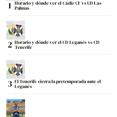
Horario y dónde ver el Cádiz CF vs UD Las
Palmas
Horario y dónde ver el CD Leganés vs CD
Tenerife
El Tenerife cierra la pretemporada ante el
Leganés