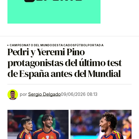
CAMPEONATO DEL MUNDO
DESTACADOS
FÚTBOL
PORTADA
Pedri y Yeremi Pino
protagonistas del último test
de España antes del Mundial
por
Sergio Delgado
09/06/2026 08:13