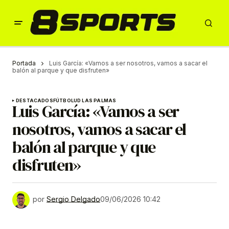
Portada
Luis García: «Vamos a ser nosotros, vamos a sacar el
balón al parque y que disfruten»
DESTACADOS
FÚTBOL
UD LAS PALMAS
Luis García: «Vamos a ser
nosotros, vamos a sacar el
balón al parque y que
disfruten»
por
Sergio Delgado
09/06/2026 10:42