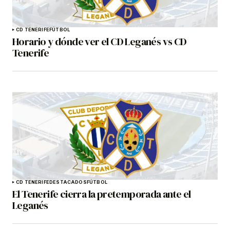
CD TENERIFE
FÚTBOL
Horario y dónde ver el CD Leganés vs CD
Tenerife
CD TENERIFE
DESTACADOS
FÚTBOL
El Tenerife cierra la pretemporada ante el
Leganés