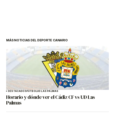
MÁS NOTICIAS DEL DEPORTE CANARIO
DESTACADOS
FÚTBOL
UD LAS PALMAS
Horario y dónde ver el Cádiz CF vs UD Las
Palmas