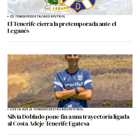
CD TENERIFE
DESTACADOS
FÚTBOL
El Tenerife cierra la pretemporada ante el
Leganés
COSTA ADEJE TENERIFE
DESTACADOS
FÚTBOL
Silvia Doblado pone fin a una trayectoria ligada
al Costa Adeje Tenerife Egatesa