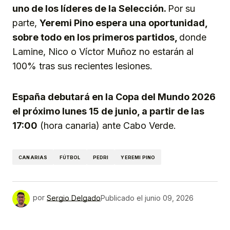
uno de los líderes de la Selección.
Por su
parte,
Yeremi Pino espera una oportunidad,
sobre todo en los primeros partidos,
donde
Lamine, Nico o Víctor Muñoz no estarán al
100% tras sus recientes lesiones.
España debutará en la Copa del Mundo 2026
el próximo lunes 15 de junio, a partir de las
17:00
(hora canaria) ante Cabo Verde.
CANARIAS
FÚTBOL
PEDRI
YEREMI PINO
por
Sergio Delgado
Publicado el
junio 09, 2026