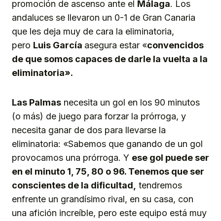
promoción de ascenso ante el
Málaga
. Los
andaluces se llevaron un 0-1 de Gran Canaria
que les deja muy de cara la eliminatoria,
pero
Luis García
asegura estar «
convencidos
de que somos capaces de darle la vuelta a la
eliminatoria».
Las Palmas
necesita un gol en los 90 minutos
(o más) de juego para forzar la prórroga, y
necesita ganar de dos para llevarse la
eliminatoria: «Sabemos que ganando de un gol
provocamos una prórroga. Y
ese gol puede ser
en el minuto 1, 75, 80 o 96. Tenemos que ser
conscientes de la dificultad,
tendremos
enfrente un grandísimo rival, en su casa, con
una afición increíble, pero este equipo está muy