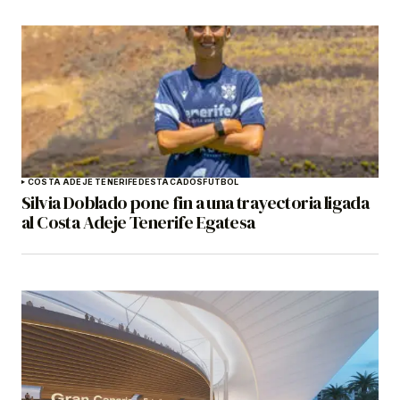
COSTA ADEJE TENERIFE
DESTACADOS
FÚTBOL
Silvia Doblado pone fin a una trayectoria ligada
al Costa Adeje Tenerife Egatesa