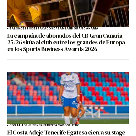
BALONCESTO
DESTACADOS
DREAMLAND GRAN CANARIA
La campaña de abonados del CB Gran Canaria
25/26 sitúa al club entre los grandes de Europa
en los Sports Business Awards 2026
COSTA ADEJE TENERIFE
DESTACADOS
FÚTBOL
El Costa Adeje Tenerife Egatesa cierra su stage