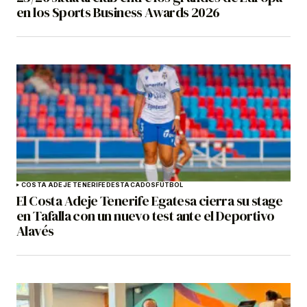
en los Sports Business Awards 2026
COSTA ADEJE TENERIFE
DESTACADOS
FÚTBOL
El Costa Adeje Tenerife Egatesa cierra su stage
en Tafalla con un nuevo test ante el Deportivo
Alavés