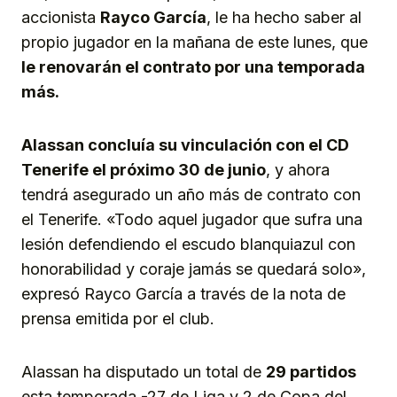
accionista
Rayco García
, le ha hecho saber al
propio jugador en la mañana de este lunes, que
le renovarán el contrato por una temporada
más.
Alassan concluía su vinculación con el CD
Tenerife el próximo 30 de junio
, y ahora
tendrá asegurado un año más de contrato con
el Tenerife. «Todo aquel jugador que sufra una
lesión defendiendo el escudo blanquiazul con
honorabilidad y coraje jamás se quedará solo»,
expresó Rayco García a través de la nota de
prensa emitida por el club.
Alassan ha disputado un total de
29 partidos
esta temporada -27 de Liga y 2 de Copa del