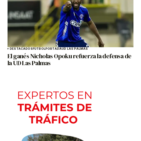
DESTACADOS
FÚTBOL
PORTADA
UD LAS PALMAS
El ganés Nicholas Opoku refuerza la defensa de
la UD Las Palmas