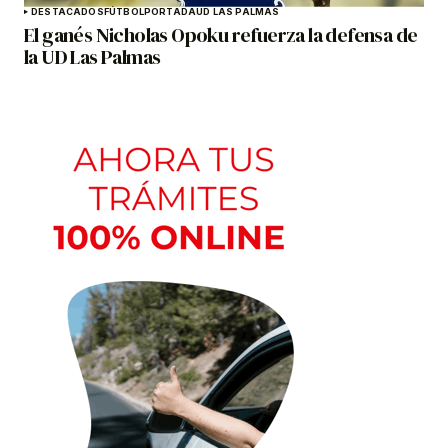
DESTACADOS
FÚTBOL
PORTADA
UD LAS PALMAS
El ganés Nicholas Opoku refuerza la defensa de
la UD Las Palmas