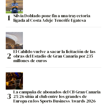
Silvia Doblado pone fin a una trayectoria
ligada al Costa Adeje Tenerife Egatesa
El Cabildo vuelve a sacar la licitación de las
obras del Estadio de Gran Canaria por 235
millones de euros
La campaña de abonados del CB Gran Canaria
25/26 sitúa al club entre los grandes de
Europa en los Sports Business Awards 2026