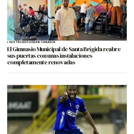
DESTACADOS
GRAN CANARIA
El Gimnasio Municipal de Santa Brígida reabre
sus puertas con unas instalaciones
completamente renovadas