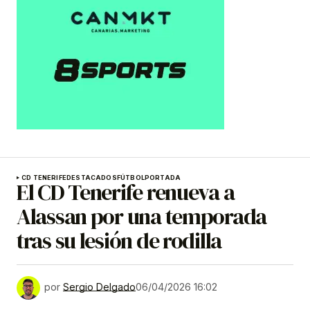
CD TENERIFE
DESTACADOS
FÚTBOL
PORTADA
El CD Tenerife renueva a
Alassan por una temporada
tras su lesión de rodilla
por
Sergio Delgado
06/04/2026 16:02