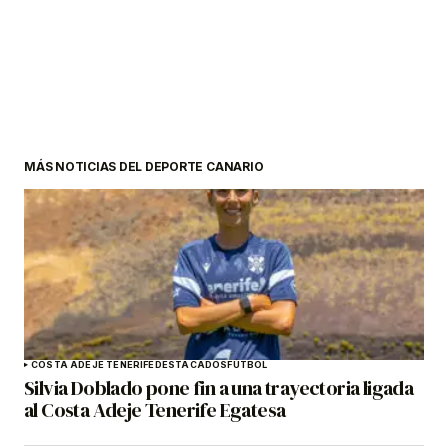
MÁS NOTICIAS DEL DEPORTE CANARIO
COSTA ADEJE TENERIFE
DESTACADOS
FÚTBOL
Silvia Doblado pone fin a una trayectoria ligada
al Costa Adeje Tenerife Egatesa