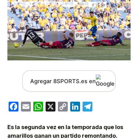
Agregar 8SPORTS.es en
Facebook
Email
WhatsApp
X
Copy
LinkedIn
Telegram
Link
Es la segunda vez en la temporada que los
amarillos ganan un partido remontando.