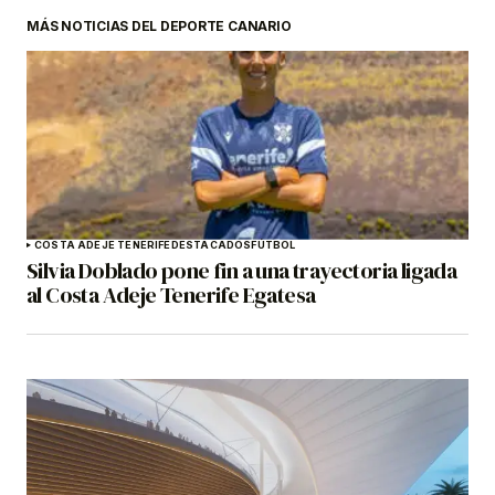
MÁS NOTICIAS DEL DEPORTE CANARIO
COSTA ADEJE TENERIFE
DESTACADOS
FÚTBOL
Silvia Doblado pone fin a una trayectoria ligada
al Costa Adeje Tenerife Egatesa