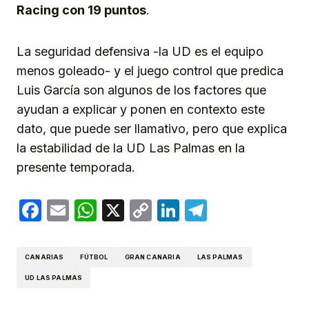
Racing con 19 puntos
.
La seguridad defensiva -la UD es el equipo
menos goleado- y el juego control que predica
Luis García son algunos de los factores que
ayudan a explicar y ponen en contexto este
dato, que puede ser llamativo, pero que explica
la estabilidad de la UD Las Palmas en la
presente temporada.
Facebook
Email
WhatsApp
X
Copy
LinkedIn
Telegram
Link
CANARIAS
FÚTBOL
GRAN CANARIA
LAS PALMAS
UD LAS PALMAS