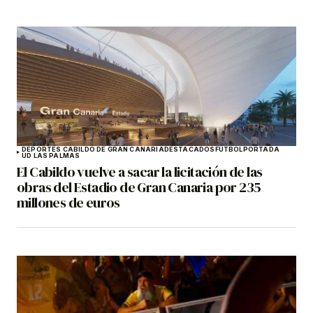
DEPORTES CABILDO DE GRAN CANARIA
DESTACADOS
FÚTBOL
PORTADA
UD LAS PALMAS
El Cabildo vuelve a sacar la licitación de las
obras del Estadio de Gran Canaria por 235
millones de euros