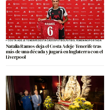
COSTA ADEJE TENERIFE
DESTACADOS
FÚTBOL
FÚTBOL FEMENINO
PORTADA
Natalia Ramos deja el Costa Adeje Tenerife tras
más de una década y jugará en Inglaterra con el
Liverpool