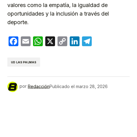
valores como la empatía, la igualdad de
oportunidades y la inclusión a través del
deporte.
Facebook
Email
WhatsApp
X
Copy
LinkedIn
Telegram
Link
UD LAS PALMAS
por
Redacción
Publicado el
marzo 28, 2026