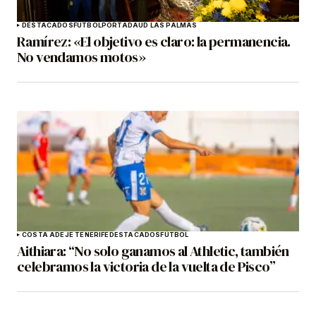
DESTACADOS
FÚTBOL
PORTADA
UD LAS PALMAS
Ramírez: «El objetivo es claro: la permanencia.
No vendamos motos»
COSTA ADEJE TENERIFE
DESTACADOS
FÚTBOL
Aithiara: “No solo ganamos al Athletic, también
celebramos la victoria de la vuelta de Pisco”