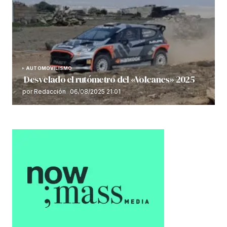
AUTOMOVILISMO
Desvelado el rutómetro del «Volcanes» 2025
por Redacción
06/08/2025 21:01