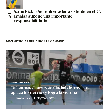
Samu Rizk: «Ser entrenador asistente en el CV
Emalsa supone una importante
responsabilidad»
MÁS NOTICIAS DEL DEPORTE CANARIO
BALONMANO
Balonmano Lanzarote Ciudad de Arrecife
aplaca los nervios y logra la victoria
por Redacción
17/11/2025 10:26