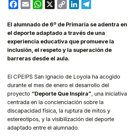
Facebook
Email
WhatsApp
X
Copy
LinkedIn
Telegram
Link
El alumnado de 6º de Primaria se adentra en
el deporte adaptado a través de una
experiencia educativa que promueve la
inclusión, el respeto y la superación de
barreras desde el aula.
El CPEIPS San Ignacio de Loyola ha acogido
durante el mes de enero el desarrollo del
proyecto
“Deporte Que Inspira”
, una iniciativa
centrada en la concienciación sobre la
discapacidad física, la ruptura de mitos y
estereotipos, y la visibilización del deporte
adaptado entre el alumnado.