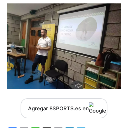
Agregar 8SPORTS.es en