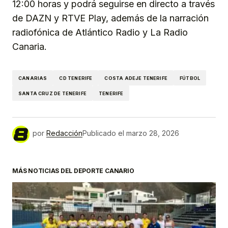
12:00 horas y podrá seguirse en directo a través
de DAZN y RTVE Play, además de la narración
radiofónica de Atlántico Radio y La Radio
Canaria.
CANARIAS
CD TENERIFE
COSTA ADEJE TENERIFE
FÚTBOL
SANTA CRUZ DE TENERIFE
TENERIFE
por
Redacción
Publicado el
marzo 28, 2026
MÁS NOTICIAS DEL DEPORTE CANARIO