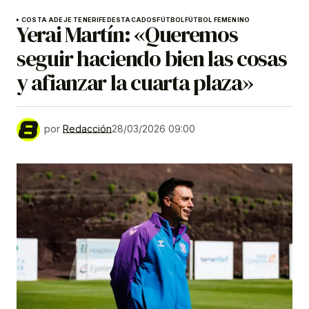
COSTA ADEJE TENERIFE
DESTACADOS
FÚTBOL
FÚTBOL FEMENINO
Yerai Martín: «Queremos
seguir haciendo bien las cosas
y afianzar la cuarta plaza»
por
Redacción
28/03/2026 09:00