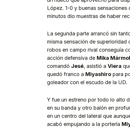
López. 1-0 y buenas sensaciones 
minutos dio muestras de haber rec
La segunda parte arrancó sin tanto
misma sensación de superioridad d
robos en campo rival conseguía con
acción defensiva de
Mika Mármo
comandó
Jesé
, asistió a
Viera
que
quedó franco a
Miyashiro
para po
goleador con el escudo de la UD.
Y fue un estreno por todo lo alto 
en su banda y otro balón en profu
en un centro del lateral que aunqu
acabó empujando a la portería
Mi