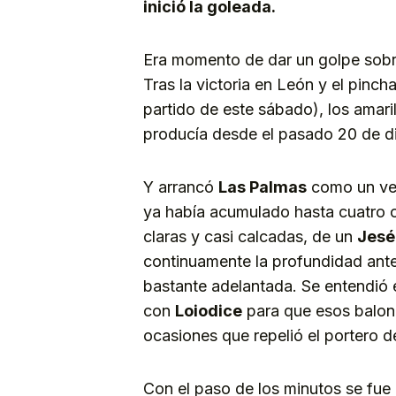
inició la goleada.
Era momento de dar un golpe sobr
Tras la victoria en León y el pinch
partido de este sábado), los amari
producía desde el pasado 20 de di
Y arrancó
Las Palmas
como un ven
ya había acumulado hasta cuatro o
claras y casi calcadas, de un
Jesé
continuamente la profundidad ant
bastante adelantada. Se entendió e
con
Loiodice
para que esos balon
ocasiones que repelió el portero d
Con el paso de los minutos se fue