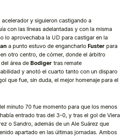
l acelerador y siguieron castigando a
a con las líneas adelantadas y con la misma
Eso lo aprovechaba la UD para castigar en la
ian
a punto estuvo de engancharlo
Fuster
para
en otro centro, de córner, donde el árbitro
 del área de
Bodiger
tras remate
bilidad y anotó el cuarto tanto con un disparo
 gol que fue, sin duda, el mejor homenaje para el
 del minuto 70 fue momento para que los menos
había entrado tras del 3-0, y tras el gol de Viera
árez o Sandro, además de un Ale Suárez que
ntenido apartado en las últimas jornadas. Ambos