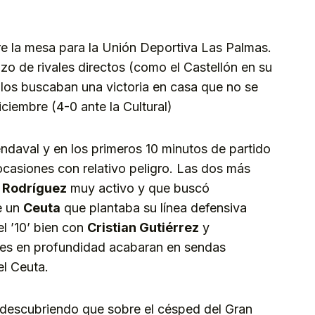
e la mesa para la Unión Deportiva Las Palmas.
azo de rivales directos (como el Castellón en su
llos buscaban una victoria en casa que no se
ciembre (4-0 ante la Cultural)
daval y en los primeros 10 minutos de partido
casiones con relativo peligro. Las dos más
 Rodríguez
muy activo y que buscó
e un
Ceuta
que plantaba su línea defensiva
l ’10’ bien con
Cristian Gutiérrez
y
es en profundidad acabaran en sendas
el Ceuta.
 descubriendo que sobre el césped del Gran