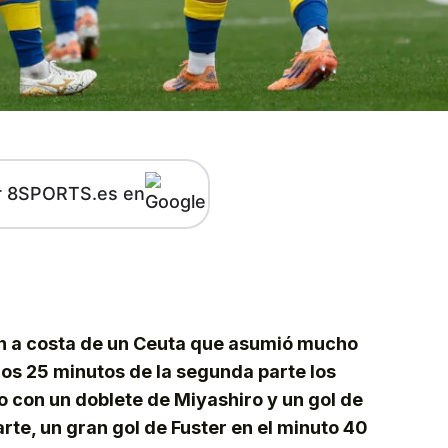
r 8SPORTS.es en
kedIn
Telegram
ín a costa de un Ceuta que asumió mucho
ros 25 minutos de la segunda parte los
o con un doblete de Miyashiro y un gol de
arte, un gran gol de Fuster en el minuto 40