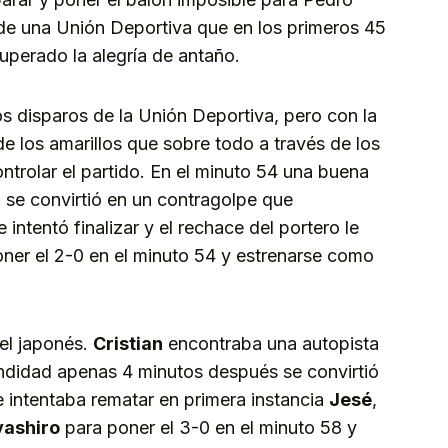
de una Unión Deportiva que en los primeros 45
uperado la alegría de antaño.
s disparos de la Unión Deportiva, pero con la
e los amarillos que sobre todo a través de los
trolar el partido. En el minuto 54 una buena
l
se convirtió en un contragolpe que
 intentó finalizar y el rechace del portero le
ner el 2-0 en el minuto 54 y estrenarse como
del japonés.
Cristian
encontraba una autopista
ndidad apenas 4 minutos después se convirtió
e intentaba rematar en primera instancia
Jesé
,
yashiro
para poner el 3-0 en el minuto 58 y