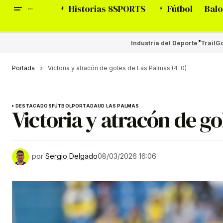
Historias 8SPORTS
Fútbol
Balo
Industria del Deporte
Trail
Go
Portada
Victoria y atracón de goles de Las Palmas (4-0)
DESTACADOS
FÚTBOL
PORTADA
UD LAS PALMAS
Victoria y atracón de go
por
Sergio Delgado
08/03/2026 16:06