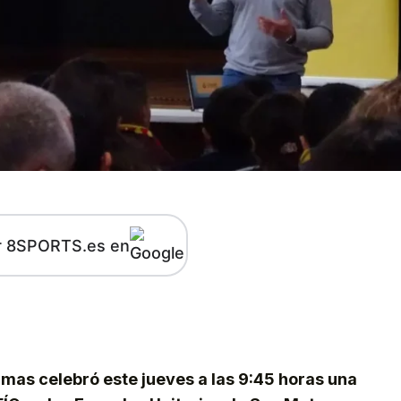
r 8SPORTS.es en
kedIn
Telegram
mas celebró este jueves a las 9:45 horas una