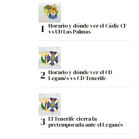
Horario y dónde ver el Cádiz CF
vs UD Las Palmas
Horario y dónde ver el CD
Leganés vs CD Tenerife
El Tenerife cierra la
pretemporada ante el Leganés