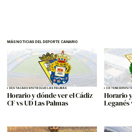
MÁS NOTICIAS DEL DEPORTE CANARIO
DESTACADOS
FÚTBOL
UD LAS PALMAS
CD TENERIFE
FÚT
Horario y dónde ver el Cádiz
Horario y
CF vs UD Las Palmas
Leganés 