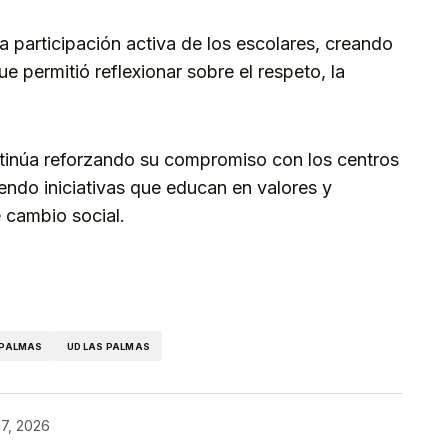
a participación activa de los escolares, creando
 permitió reflexionar sobre el respeto, la
ntinúa reforzando su compromiso con los centros
endo iniciativas que educan en valores y
 cambio social.
kedIn
Telegram
 PALMAS
UD LAS PALMAS
27, 2026