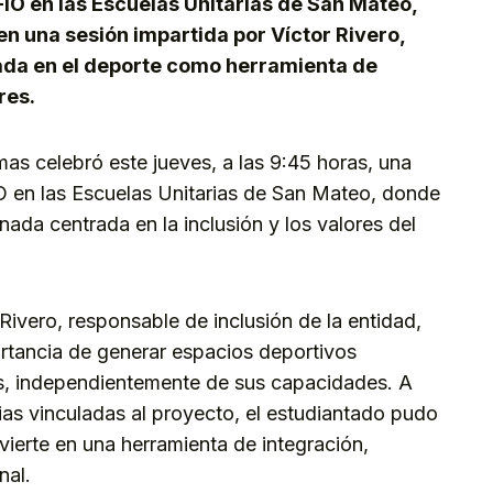
ÍO en las Escuelas Unitarias de San Mateo,
n una sesión impartida por Víctor Rivero,
rada en el deporte como herramienta de
res.
s celebró este jueves, a las 9:45 horas, una
O en las Escuelas Unitarias de San Mateo, donde
nada centrada en la inclusión y los valores del
Rivero, responsable de inclusión de la entidad,
ortancia de generar espacios deportivos
as, independientemente de sus capacidades. A
ias vinculadas al proyecto, el estudiantado pudo
ierte en una herramienta de integración,
nal.