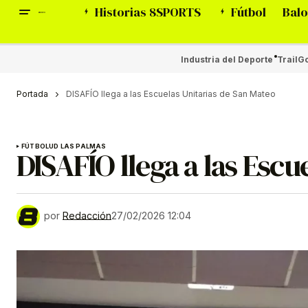
Historias 8SPORTS
Fútbol
Balo
Industria del Deporte
Trail
Go
Portada
DISAFÍO llega a las Escuelas Unitarias de San Mateo
FÚTBOL
UD LAS PALMAS
DISAFÍO llega a las Escu
por
Redacción
27/02/2026 12:04