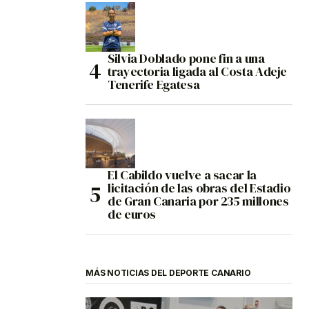
Silvia Doblado pone fin a una
trayectoria ligada al Costa Adeje
Tenerife Egatesa
El Cabildo vuelve a sacar la
licitación de las obras del Estadio
de Gran Canaria por 235 millones
de euros
MÁS NOTICIAS DEL DEPORTE CANARIO