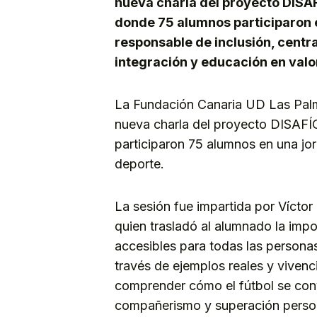
nueva charla del proyecto DISAF
donde 75 alumnos participaron e
responsable de inclusión, cent
integración y educación en valo
La Fundación Canaria UD Las Palma
nueva charla del proyecto DISAFÍ
participaron 75 alumnos en una jor
deporte.
La sesión fue impartida por Víctor 
quien trasladó al alumnado la imp
accesibles para todas las person
través de ejemplos reales y vivenc
comprender cómo el fútbol se conv
compañerismo y superación perso