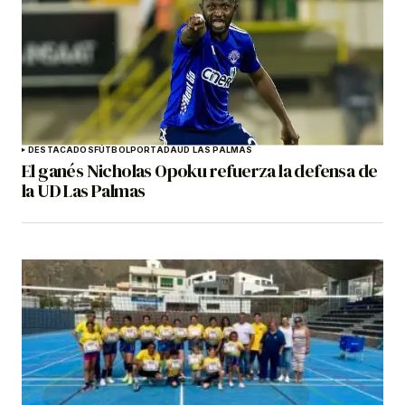
DESTACADOS
FÚTBOL
PORTADA
UD LAS PALMAS
El ganés Nicholas Opoku refuerza la defensa de
la UD Las Palmas