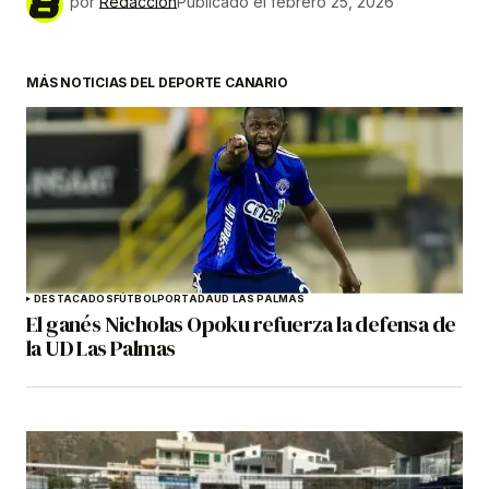
por
Redacción
Publicado el
febrero 25, 2026
MÁS NOTICIAS DEL DEPORTE CANARIO
DESTACADOS
FÚTBOL
PORTADA
UD LAS PALMAS
El ganés Nicholas Opoku refuerza la defensa de
la UD Las Palmas