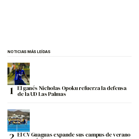
NOTICIAS MÁS LEÍDAS
El ganés Nicholas Opoku refuerza la defensa
de la UD Las Palmas
El CV Guaguas expande sus campus de verano