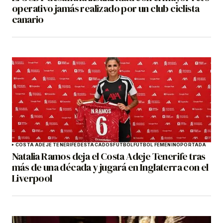
operativo jamás realizado por un club ciclista
canario
COSTA ADEJE TENERIFE
DESTACADOS
FÚTBOL
FÚTBOL FEMENINO
PORTADA
Natalia Ramos deja el Costa Adeje Tenerife tras
más de una década y jugará en Inglaterra con el
Liverpool