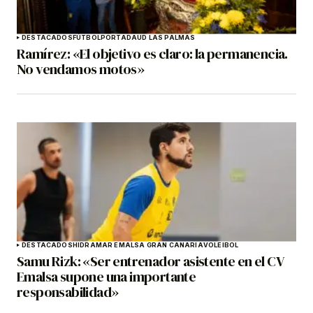
DESTACADOS
FÚTBOL
PORTADA
UD LAS PALMAS
Ramírez: «El objetivo es claro: la permanencia.
No vendamos motos»
DESTACADOS
HIDRAMAR EMALSA GRAN CANARIA
VOLEIBOL
Samu Rizk: «Ser entrenador asistente en el CV
Emalsa supone una importante
responsabilidad»