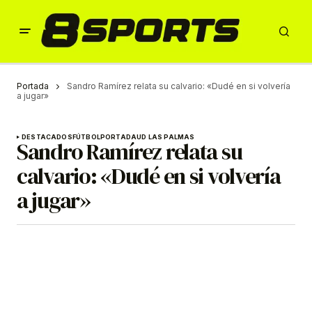
Portada
Sandro Ramírez relata su calvario: «Dudé en si volvería
a jugar»
DESTACADOS
FÚTBOL
PORTADA
UD LAS PALMAS
Sandro Ramírez relata su
calvario: «Dudé en si volvería
a jugar»