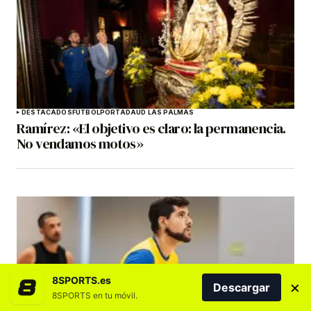
DESTACADOS
FÚTBOL
PORTADA
UD LAS PALMAS
Ramírez: «El objetivo es claro: la permanencia.
No vendamos motos»
8SPORTS.es
×
Descargar
8SPORTS en tu móvil.