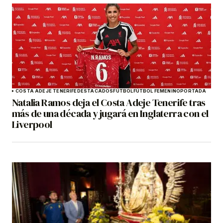
COSTA ADEJE TENERIFE
DESTACADOS
FÚTBOL
FÚTBOL FEMENINO
PORTADA
Natalia Ramos deja el Costa Adeje Tenerife tras
más de una década y jugará en Inglaterra con el
Liverpool