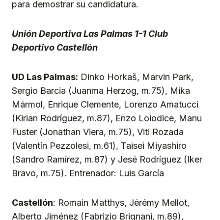
para demostrar su candidatura.
Unión Deportiva Las Palmas 1-1 Club
Deportivo Castellón
UD Las Palmas:
Dinko Horkaš, Marvin Park,
Sergio Barcia (Juanma Herzog, m.75), Mika
Mármol, Enrique Clemente, Lorenzo Amatucci
(Kirian Rodríguez, m.87), Enzo Loiodice, Manu
Fuster (Jonathan Viera, m.75), Viti Rozada
(Valentín Pezzolesi, m.61), Taisei Miyashiro
(Sandro Ramírez, m.87) y Jesé Rodríguez (Iker
Bravo, m.75). Entrenador: Luis García
Castellón
: Romain Matthys, Jérémy Mellot,
Alberto Jiménez (Fabrizio Brignani, m.89),