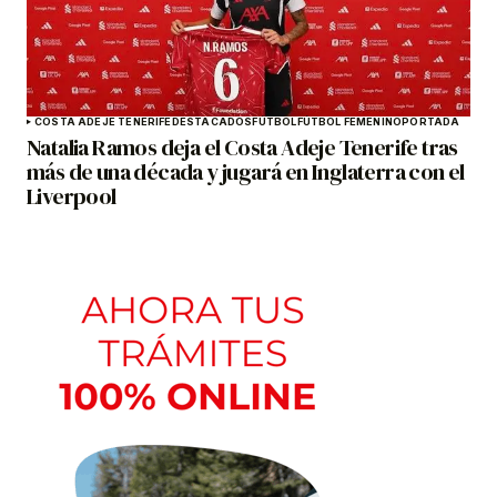
COSTA ADEJE TENERIFE
DESTACADOS
FÚTBOL
FÚTBOL FEMENINO
PORTADA
Natalia Ramos deja el Costa Adeje Tenerife tras
más de una década y jugará en Inglaterra con el
Liverpool