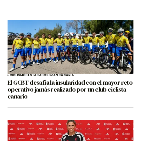
CICLISMO
DESTACADOS
GRAN CANARIA
El GCBT desafía la insularidad con el mayor reto
operativo jamás realizado por un club ciclista
canario