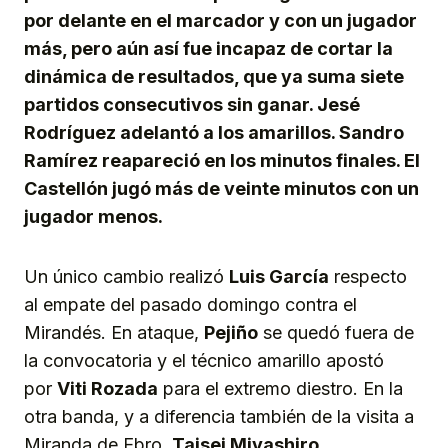
por delante en el marcador y con un jugador
más, pero aún así fue incapaz de cortar la
dinámica de resultados, que ya suma siete
partidos consecutivos sin ganar. Jesé
Rodríguez adelantó a los amarillos. Sandro
Ramírez reapareció en los minutos finales. El
Castellón jugó más de veinte minutos con un
jugador menos.
Un único cambio realizó
Luis García
respecto
al empate del pasado domingo contra el
Mirandés. En ataque,
Pejiño
se quedó fuera de
la convocatoria y el técnico amarillo apostó
por
Viti Rozada
para el extremo diestro. En la
otra banda, y a diferencia también de la visita a
Miranda de Ebro,
Taisei Miyashiro.