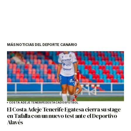
MÁS NOTICIAS DEL DEPORTE CANARIO
COSTA ADEJE TENERIFE
DESTACADOS
FÚTBOL
El Costa Adeje Tenerife Egatesa cierra su stage
en Tafalla con un nuevo test ante el Deportivo
Alavés