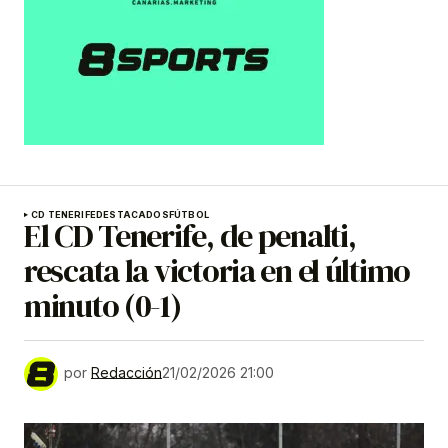
CD TENERIFE
DESTACADOS
FÚTBOL
El CD Tenerife, de penalti,
rescata la victoria en el último
minuto (0-1)
por
Redacción
21/02/2026 21:00