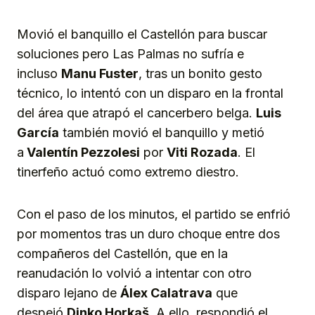
Movió el banquillo el Castellón para buscar
soluciones pero Las Palmas no sufría e
incluso
Manu Fuster
, tras un bonito gesto
técnico, lo intentó con un disparo en la frontal
del área que atrapó el cancerbero belga.
Luis
García
también movió el banquillo y metió
a
Valentín Pezzolesi
por
Viti Rozada
. El
tinerfeño actuó como extremo diestro.
Con el paso de los minutos, el partido se enfrió
por momentos tras un duro choque entre dos
compañeros del Castellón, que en la
reanudación lo volvió a intentar con otro
disparo lejano de
Álex Calatrava
que
despejó
Dinko Horkaš
. A ello, respondió el