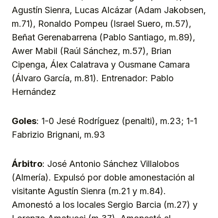
Agustín Sienra, Lucas Alcázar (Adam Jakobsen,
m.71), Ronaldo Pompeu (Israel Suero, m.57),
Beñat Gerenabarrena (Pablo Santiago, m.89),
Awer Mabil (Raúl Sánchez, m.57), Brian
Cipenga, Álex Calatrava y Ousmane Camara
(Álvaro García, m.81). Entrenador: Pablo
Hernández
Goles
: 1-0 Jesé Rodríguez (penalti), m.23; 1-1
Fabrizio Brignani, m.93
Árbitro
: José Antonio Sánchez Villalobos
(Almería). Expulsó por doble amonestación al
visitante Agustín Sienra (m.21 y m.84).
Amonestó a los locales Sergio Barcia (m.27) y