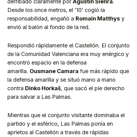
derribado claramente por
Agustín Sienra
.
Desde los once metros, el ’10’ cogió la
responsabilidad, engañó a
Romain Matthys
y
envió al balón al fondo de la red.
Respondió rápidamente el Castellón. El conjunto
de la Comunidad Valenciana era muy enérgico y
encontró espacio en la defensa
amarilla.
Ousmane Camara
fue más rápido que
la defensa amarilla y se situó mano a mano
contra
Dinko Horkaš
, que sacó el pie derecho
para salvar a Las Palmas.
Mientras que el conjunto visitante dominaba el
partido y el esférico, Las Palmas ponía en
aprietos al Castellón a través de rápidas