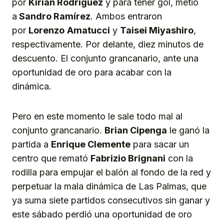
por
Kirian Rodríguez
y para tener gol, metió
a
Sandro Ramírez
. Ambos entraron
por
Lorenzo
Amatucci
y
Taisei Miyashiro
,
respectivamente. Por delante, diez minutos de
descuento. El conjunto grancanario, ante una
oportunidad de oro para acabar con la
dinámica.
Pero en este momento le sale todo mal al
conjunto grancanario.
Brian Cipenga
le ganó la
partida a
Enrique Clemente
para sacar un
centro que remató
Fabrizio Brignani
con la
rodilla para empujar el balón al fondo de la red y
perpetuar la mala dinámica de Las Palmas, que
ya suma siete partidos consecutivos sin ganar y
este sábado perdió una oportunidad de oro