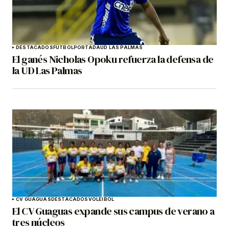
DESTACADOS
FÚTBOL
PORTADA
UD LAS PALMAS
El ganés Nicholas Opoku refuerza la defensa de
la UD Las Palmas
CV GUAGUAS
DESTACADOS
VOLEIBOL
El CV Guaguas expande sus campus de verano a
tres núcleos