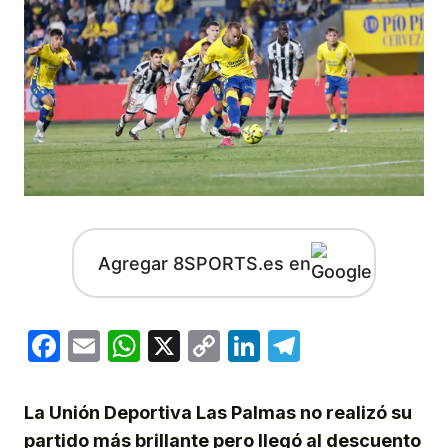
Agregar 8SPORTS.es en
Facebook
Email
WhatsApp
X
Copy
LinkedIn
Telegram
Link
La Unión Deportiva Las Palmas no realizó su
partido más brillante pero llegó al descuento