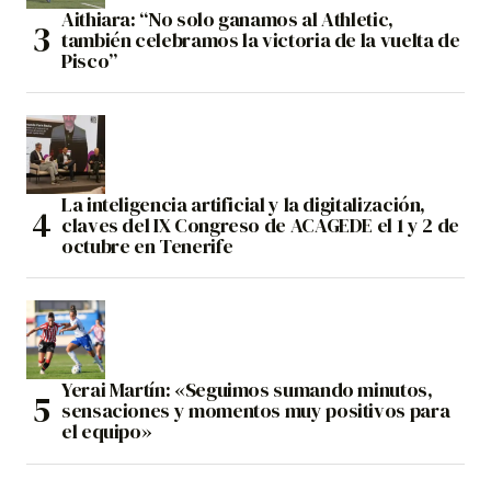
Aithiara: “No solo ganamos al Athletic,
también celebramos la victoria de la vuelta de
Pisco”
La inteligencia artificial y la digitalización,
claves del IX Congreso de ACAGEDE el 1 y 2 de
octubre en Tenerife
Yerai Martín: «Seguimos sumando minutos,
sensaciones y momentos muy positivos para
el equipo»