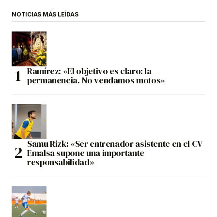
NOTICIAS MÁS LEÍDAS
Ramírez: «El objetivo es claro: la
permanencia. No vendamos motos»
Samu Rizk: «Ser entrenador asistente en el CV
Emalsa supone una importante
responsabilidad»