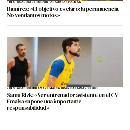
DESTACADOS
FÚTBOL
PORTADA
UD LAS PALMAS
Ramírez: «El objetivo es claro: la permanencia.
No vendamos motos»
DESTACADOS
HIDRAMAR EMALSA GRAN CANARIA
VOLEIBOL
Samu Rizk: «Ser entrenador asistente en el CV
Emalsa supone una importante
responsabilidad»