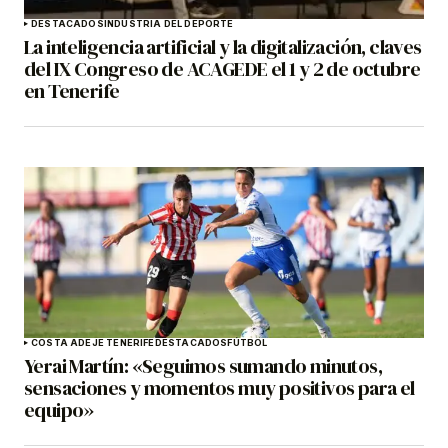
DESTACADOS
INDUSTRIA DEL DEPORTE
La inteligencia artificial y la digitalización, claves
del IX Congreso de ACAGEDE el 1 y 2 de octubre
en Tenerife
COSTA ADEJE TENERIFE
DESTACADOS
FÚTBOL
Yerai Martín: «Seguimos sumando minutos,
sensaciones y momentos muy positivos para el
equipo»