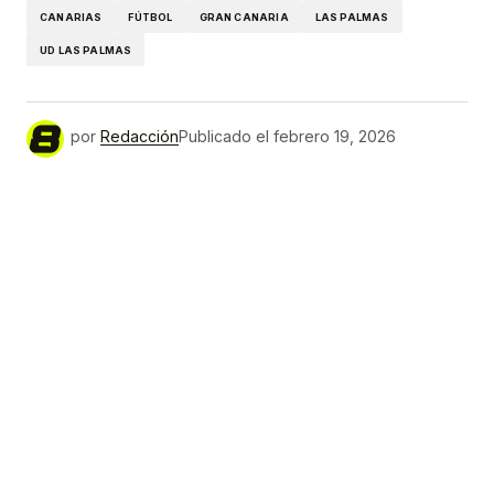
CANARIAS
FÚTBOL
GRAN CANARIA
LAS PALMAS
UD LAS PALMAS
por
Redacción
Publicado el
febrero 19, 2026