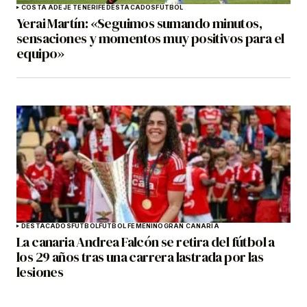
COSTA ADEJE TENERIFE
DESTACADOS
FÚTBOL
Yerai Martín: «Seguimos sumando minutos,
sensaciones y momentos muy positivos para el
equipo»
DESTACADOS
FÚTBOL
FÚTBOL FEMENINO
GRAN CANARIA
La canaria Andrea Falcón se retira del fútbol a
los 29 años tras una carrera lastrada por las
lesiones