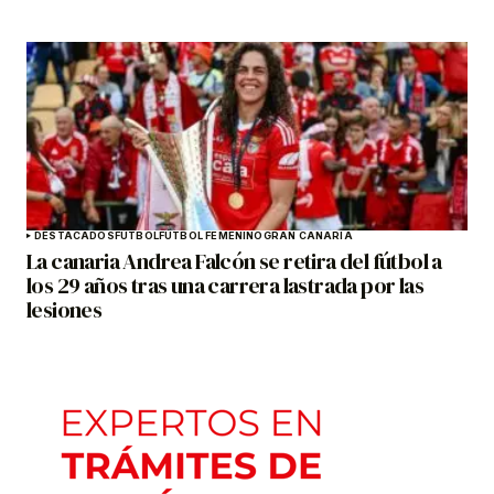
DESTACADOS
FÚTBOL
FÚTBOL FEMENINO
GRAN CANARIA
La canaria Andrea Falcón se retira del fútbol a
los 29 años tras una carrera lastrada por las
lesiones