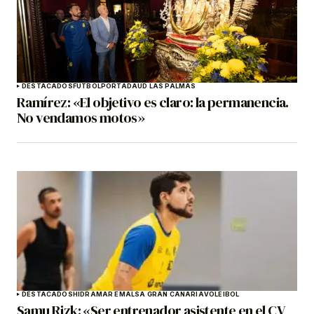
DESTACADOS
FÚTBOL
PORTADA
UD LAS PALMAS
Ramírez: «El objetivo es claro: la permanencia.
No vendamos motos»
DESTACADOS
HIDRAMAR EMALSA GRAN CANARIA
VOLEIBOL
Samu Rizk: «Ser entrenador asistente en el CV